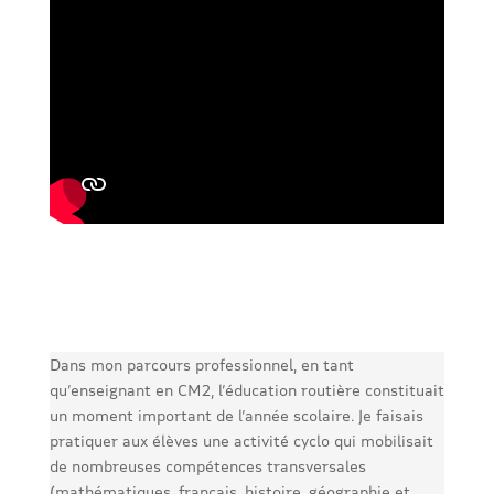
Dans mon parcours professionnel, en tant
qu’enseignant en CM2, l’éducation routière constituait
un moment important de l’année scolaire. Je faisais
pratiquer aux élèves une activité cyclo qui mobilisait
de nombreuses compétences transversales
(mathématiques, français, histoire, géographie et