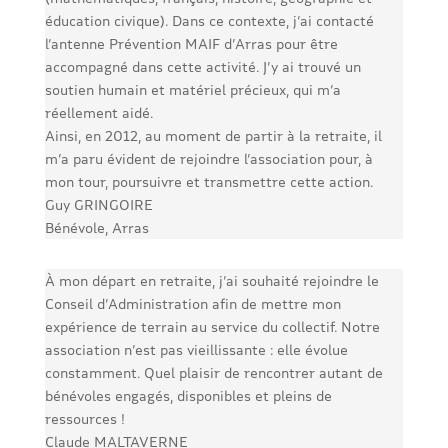
éducation civique). Dans ce contexte, j’ai contacté
l’antenne Prévention MAIF d’Arras pour être
accompagné dans cette activité. J’y ai trouvé un
soutien humain et matériel précieux, qui m’a
réellement aidé.
Ainsi, en 2012, au moment de partir à la retraite, il
m’a paru évident de rejoindre l’association pour, à
mon tour, poursuivre et transmettre cette action.
Guy GRINGOIRE
Bénévole, Arras
À mon départ en retraite, j’ai souhaité rejoindre le
Conseil d’Administration afin de mettre mon
expérience de terrain au service du collectif. Notre
association n’est pas vieillissante : elle évolue
constamment. Quel plaisir de rencontrer autant de
bénévoles engagés, disponibles et pleins de
ressources !
Claude MALTAVERNE