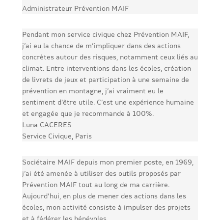
Administrateur Prévention MAIF
Pendant mon service civique chez Prévention MAIF,
j’ai eu la chance de m’impliquer dans des actions
concrètes autour des risques, notamment ceux liés au
climat. Entre interventions dans les écoles, création
de livrets de jeux et participation à une semaine de
prévention en montagne, j’ai vraiment eu le
sentiment d’être utile. C’est une expérience humaine
et engagée que je recommande à 100%.
Luna CACERES
Service Civique, Paris
Sociétaire MAIF depuis mon premier poste, en 1969,
j’ai été amenée à utiliser des outils proposés par
Prévention MAIF tout au long de ma carrière.
Aujourd’hui, en plus de mener des actions dans les
écoles, mon activité consiste à impulser des projets
et à fédérer les bénévoles.