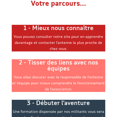
Votre parcours…
1 - Mieux nous connaître
Vous pouvez consulter notre site pour en apprendre
davantage et contacter l’antenne la plus proche de
chez vous.
2 - Tisser des liens avec nos
équipes
Vous allez discuter avec le responsable de l’antenne
et l’équipe pour mieux comprendre le fonctionnement
de l’association.
3 - Débuter l'aventure
Une formation dispensée par nos militants vous sera