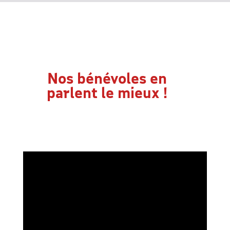
Nos bénévoles en
parlent le mieux !