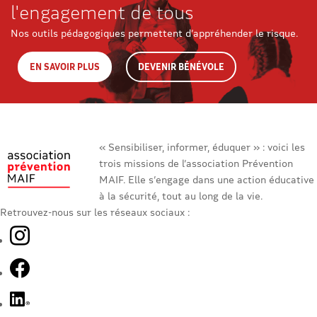
l'engagement de tous
Nos outils pédagogiques permettent d’appréhender le risque.
EN SAVOIR PLUS
DEVENIR BÉNÉVOLE
« Sensibiliser, informer, éduquer » : voici les
trois missions de l’association Prévention
MAIF. Elle s’engage dans une action éducative
à la sécurité, tout au long de la vie.
Retrouvez-nous sur les réseaux sociaux :