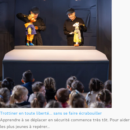
Trottiner en toute liberté… sans se faire écrabouiller
Apprendre à se déplacer en sécurité commence très tôt. Pour aider
les plus jeunes à repérer...