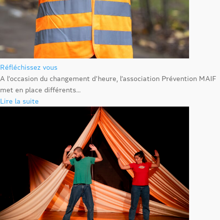
Réfléchissez vous
A l’occasion du changement d’heure, l’association Prévention MAIF
met en place différents...
Lire la suite