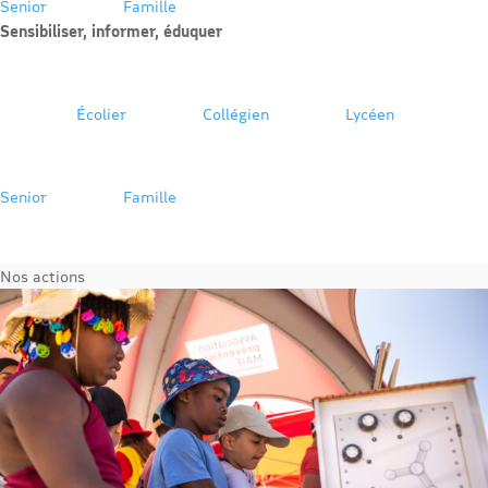
Senior
Famille
Sensibiliser, informer, éduquer
Écolier
Collégien
Lycéen
Senior
Famille
Nos actions