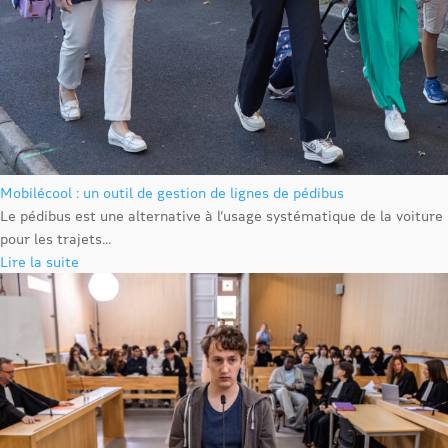
Mobilécool : un outil de gestion de lignes de pédibus
Le pédibus est une alternative à l’usage systématique de la voiture
pour les trajets...
Lire la suite