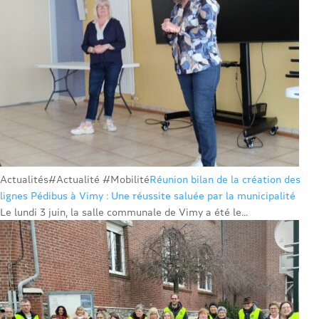
Actualités
#Actualité #Mobilité
Réunion bilan de la création des
lignes Pédibus à Vimy : Une réussite saluée par la municipalité
Le lundi 3 juin, la salle communale de Vimy a été le...