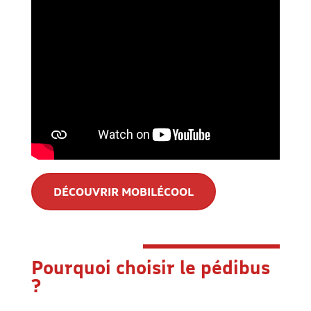
DÉCOUVRIR MOBILÉCOOL
Pourquoi choisir le pédibus
?