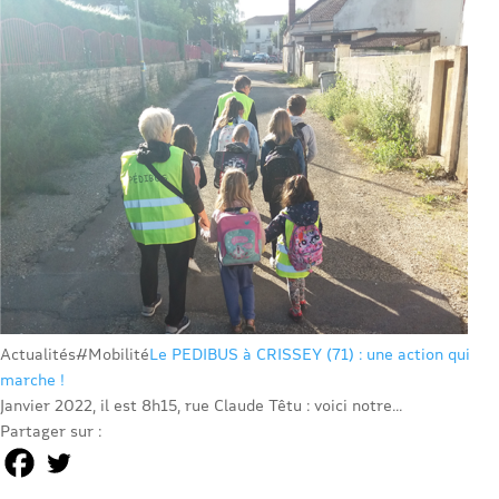
Actualités
#Mobilité
Le PEDIBUS à CRISSEY (71) : une action qui
marche !
Janvier 2022, il est 8h15, rue Claude Têtu : voici notre...
Partager sur :