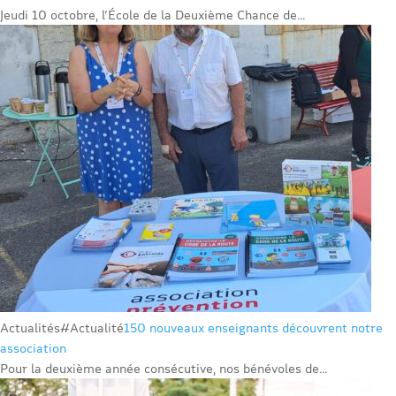
Jeudi 10 octobre, l’École de la Deuxième Chance de...
Actualités
#Actualité
150 nouveaux enseignants découvrent notre
association
Pour la deuxième année consécutive, nos bénévoles de...