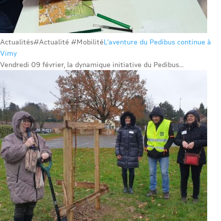
Actualités
#Actualité #Mobilité
L’aventure du Pedibus continue à
Vimy
Vendredi 09 février, la dynamique initiative du Pedibus...