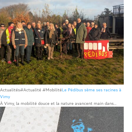
Actualités
#Actualité #Mobilité
Le Pédibus sème ses racines à
Vimy
À Vimy, la mobilité douce et la nature avancent main dans...