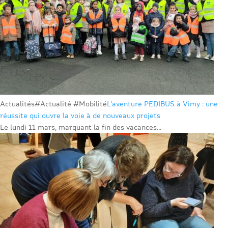
Actualités
#Actualité #Mobilité
L’aventure PEDIBUS à Vimy : une
réussite qui ouvre la voie à de nouveaux projets
Le lundi 11 mars, marquant la fin des vacances...