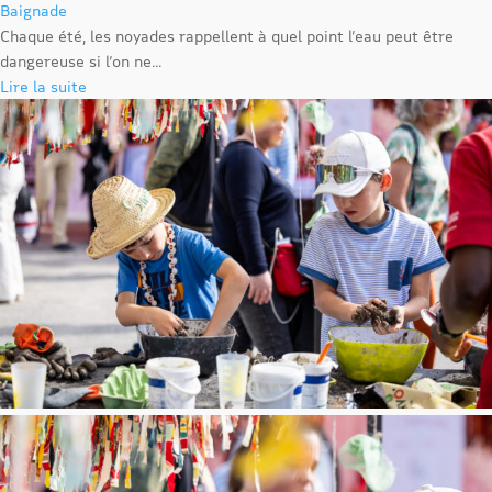
Baignade
Chaque été, les noyades rappellent à quel point l’eau peut être
dangereuse si l’on ne...
Lire la suite