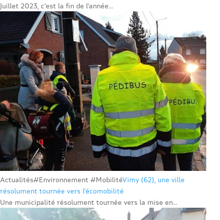
Juillet 2023, c’est la fin de l’année...
Actualités
#Environnement #Mobilité
Vimy (62), une ville
résolument tournée vers l’écomobilité
Une municipalité résolument tournée vers la mise en...