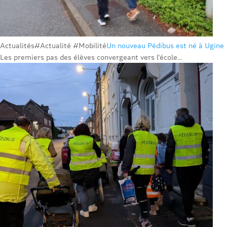
Actualités
#Actualité #Mobilité
Un nouveau Pédibus est né à Ugine
Les premiers pas des élèves convergeant vers l’école...