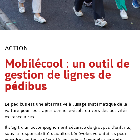
ACTION
Mobilécool : un outil de
gestion de lignes de
pédibus
Le pédibus est une alternative à l’usage systématique de la
voiture pour les trajets domicile-école ou vers des activités
extrascolaires.
Il s’agit d’un accompagnement sécurisé de groupes d’enfants,
sous la responsabilité d’adultes bénévoles volontaires pour
encadrer en toute sécurité les trajets (exemple : parents,