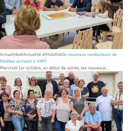
Actualités
#Actualité #Mobilité
De nouveaux conducteurs de
Pédibus arrivent à VIMY
Mercredi 1er octobre, en début de soirée, les nouveaux...