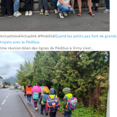
Actualités
#Actualité #Mobilité
Quand les petits pas font de grands
trajets avec le Pédibus
Une réunion-bilan des lignes de Pédibus à Vimy s’est...