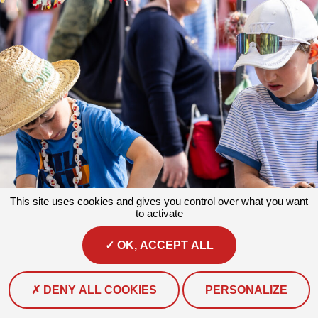
This site uses cookies and gives you control over what you want
to activate
OK, ACCEPT ALL
DENY ALL COOKIES
PERSONALIZE