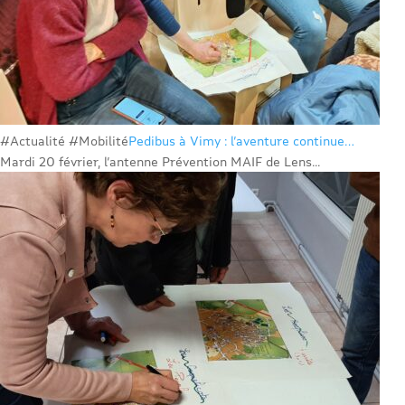
#Actualité #Mobilité
Pedibus à Vimy : l’aventure continue…
Mardi 20 février, l’antenne Prévention MAIF de Lens...