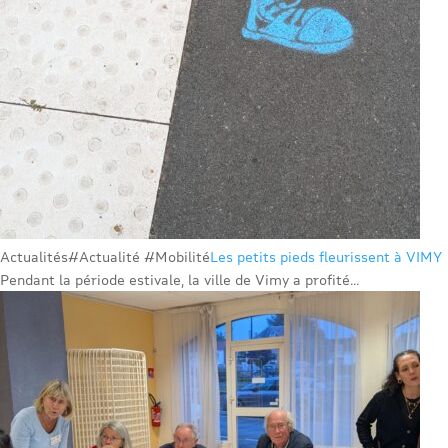
Actualités
#Actualité #Mobilité
Les petits pieds fleurissent à VIMY
Pendant la période estivale, la ville de Vimy a profité...