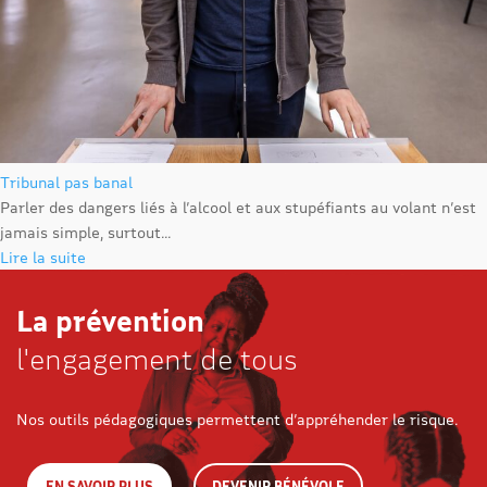
Tribunal pas banal
Parler des dangers liés à l’alcool et aux stupéfiants au volant n’est
jamais simple, surtout...
Lire la suite
La prévention
l'engagement de tous
Nos outils pédagogiques permettent d’appréhender le risque.
EN SAVOIR PLUS
DEVENIR BÉNÉVOLE