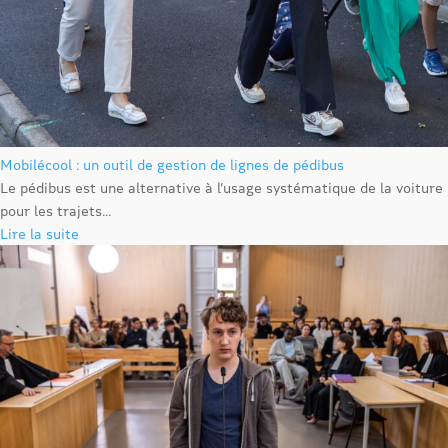
Mobilécool : un outil de gestion de lignes de pédibus
Le pédibus est une alternative à l’usage systématique de la voiture
pour les trajets...
Lire la suite