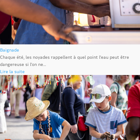
Baignade
Chaque été, les noyades rappellent à quel point l’eau peut être
dangereuse si l’on ne...
Lire la suite