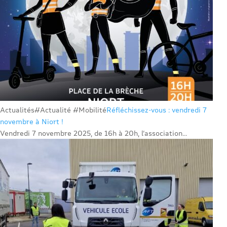
Actualités
#Actualité #Mobilité
Réfléchissez-vous : vendredi 7
novembre à Niort !
Vendredi 7 novembre 2025, de 16h à 20h, l’association...