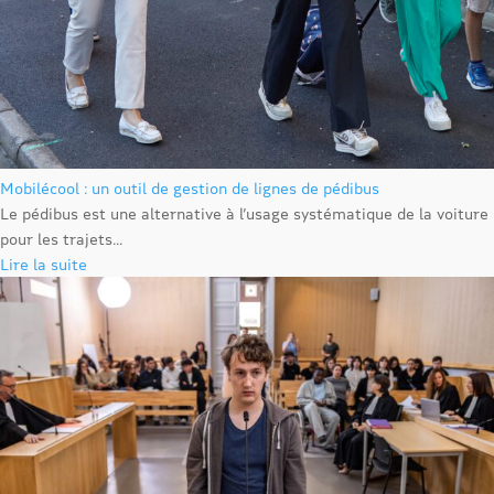
Mobilécool : un outil de gestion de lignes de pédibus
Le pédibus est une alternative à l’usage systématique de la voiture
pour les trajets...
Lire la suite