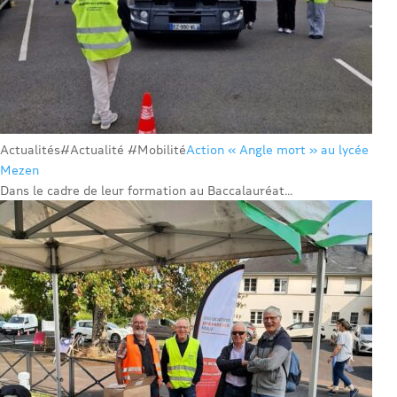
Actualités
#Actualité #Mobilité
Action « Angle mort » au lycée
Mezen
Dans le cadre de leur formation au Baccalauréat...