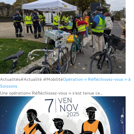
Actualités
#Actualité #Mobilité
Opération « Réfléchissez-vous » à
Soissons
Une opération« Réfléchissez-vous » s’est tenue ce...