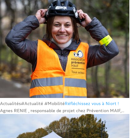
Actualités
#Actualité #Mobilité
Réfléchissez vous à Niort !
Agnes RENIE , responsable de projet chez Prévention MAIF,...