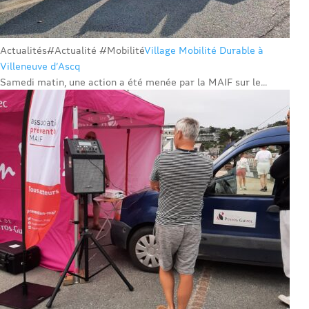
Actualités
#Actualité #Mobilité
Village Mobilité Durable à
Villeneuve d’Ascq
Samedi matin, une action a été menée par la MAIF sur le...