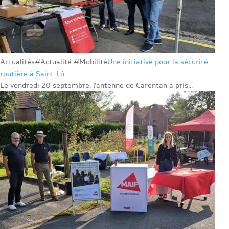
Actualités
#Actualité #Mobilité
Une initiative pour la sécurité
routière à Saint-Lô
Le vendredi 20 septembre, l’antenne de Carentan a pris...