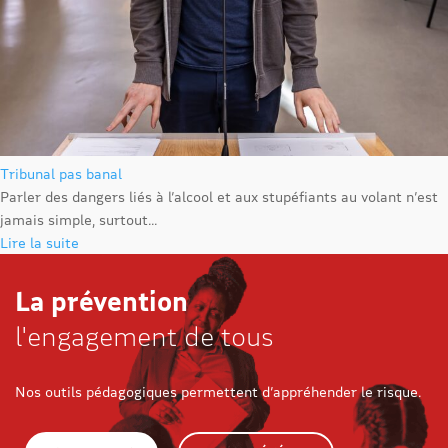
Tribunal pas banal
Parler des dangers liés à l’alcool et aux stupéfiants au volant n’est
jamais simple, surtout...
Lire la suite
La prévention
l'engagement de tous
Nos outils pédagogiques permettent d’appréhender le risque.