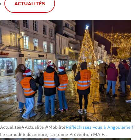
ACTUALITÉS
Actualités
#Actualité #Mobilité
Réfléchissez vous à Angoulême !
Le samedi 6 décembre, l’antenne Prévention MAIF...