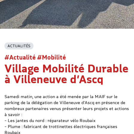
ACTUALITÉS
#Actualité #Mobilité
Village Mobilité Durable
à Villeneuve d’Ascq
Samedi matin, une action a été menée par la MAIF sur le
parking de la délégation de Villeneuve d’Ascq en présence de
nombreux partenaires venus présenter leurs projets et actions
à savoir :
– Les jantes du nord : réparateur vélo Roubaix
– Plume : fabricant de trottinettes électriques françaises
Roubaix