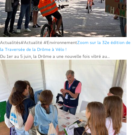
Actualités
#Actualité #Environnement
Zoom sur la 32e édition de
la Traversée de la Drôme à Vélo !
Du 1er au 5 juin, la Drôme a une nouvelle fois vibré au...