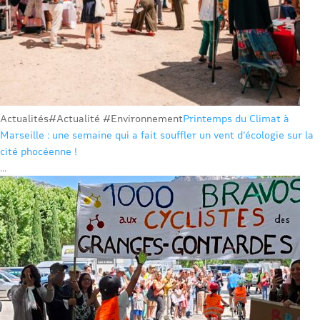
Actualités
#Actualité #Environnement
Printemps du Climat à
Marseille : une semaine qui a fait souffler un vent d’écologie sur la
cité phocéenne !
...