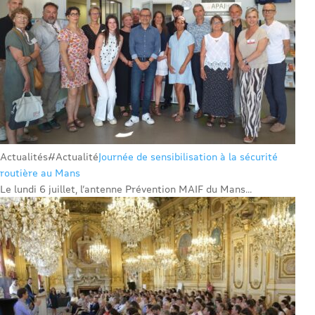
Actualités
#Actualité
Journée de sensibilisation à la sécurité
routière au Mans
Le lundi 6 juillet, l’antenne Prévention MAIF du Mans...