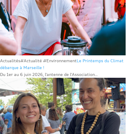
Actualités
#Actualité #Environnement
Le Printemps du Climat
débarque à Marseille !
Du 1er au 6 juin 2026, l’antenne de l’Association...