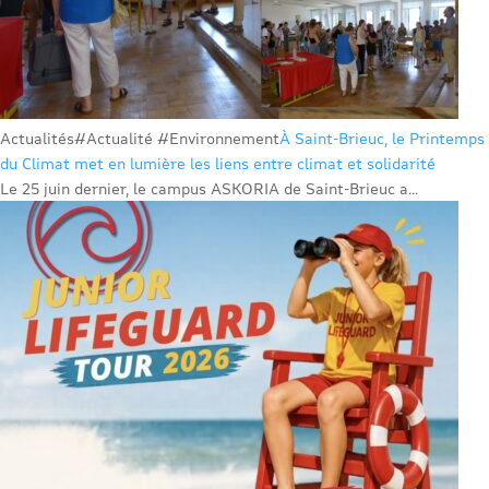
Actualités
#Actualité #Environnement
À Saint-Brieuc, le Printemps
du Climat met en lumière les liens entre climat et solidarité
Le 25 juin dernier, le campus ASKORIA de Saint-Brieuc a...