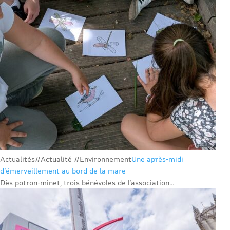
Actualités
#Actualité #Environnement
Une après-midi
d’émerveillement au bord de la mare
Dès potron-minet, trois bénévoles de l’association...