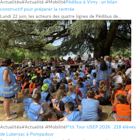
Actualités
#Actualité #Mobilité
Pédibus à Vimy : un bilan
constructif pour préparer la rentrée
Lundi 22 juin, les acteurs des quatre lignes de Pédibus de...
Actualités
#Actualité #Mobilité
P’tit Tour USEP 2026 : 218 élèves
de Lubersac à Pompadour