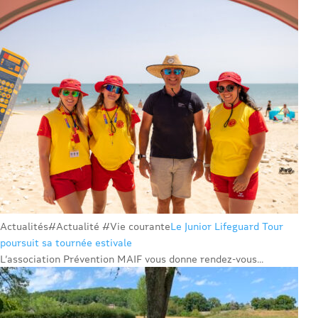
Actualités
#Actualité #Vie courante
Le Junior Lifeguard Tour
poursuit sa tournée estivale
L’association Prévention MAIF vous donne rendez-vous...