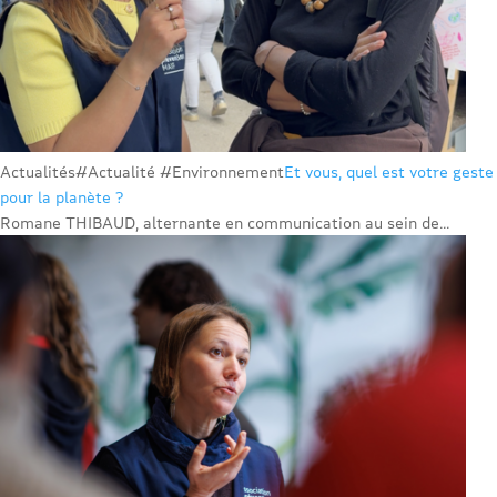
Actualités
#Actualité #Environnement
Et vous, quel est votre geste
pour la planète ?
Romane THIBAUD, alternante en communication au sein de...