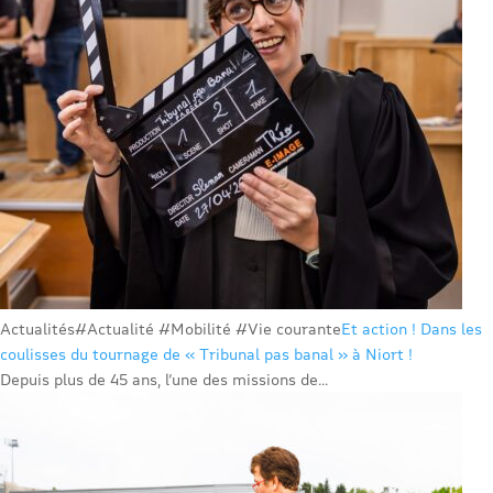
Actualités
#Actualité #Mobilité #Vie courante
Et action ! Dans les
coulisses du tournage de « Tribunal pas banal » à Niort !
Depuis plus de 45 ans, l’une des missions de...