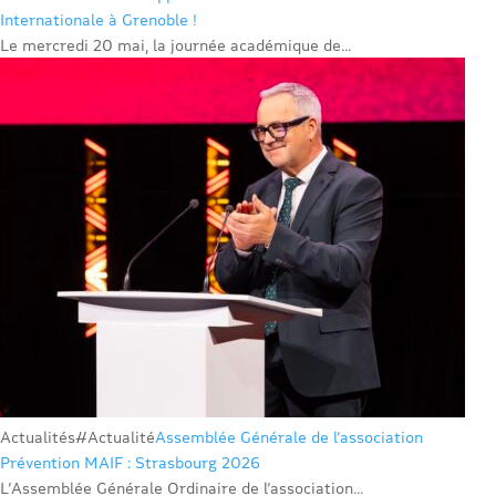
Internationale à Grenoble !
Le mercredi 20 mai, la journée académique de...
Actualités
#Actualité
Assemblée Générale de l’association
Prévention MAIF : Strasbourg 2026
L’Assemblée Générale Ordinaire de l’association...