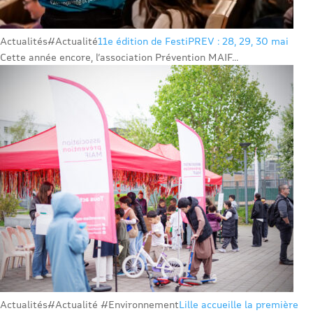
Actualités
#Actualité
11e édition de FestiPREV : 28, 29, 30 mai
Cette année encore, l’association Prévention MAIF...
Actualités
#Actualité #Environnement
Lille accueille la première