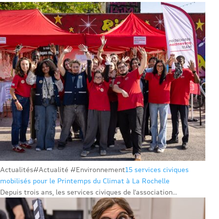
Actualités
#Actualité #Environnement
15 services civiques
mobilisés pour le Printemps du Climat à La Rochelle
Depuis trois ans, les services civiques de l’association...