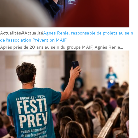
Actualités
#Actualité
Agnès Renie, responsable de projets au sein
de l’association Prévention MAIF
Après près de 20 ans au sein du groupe MAIF, Agnès Renie...