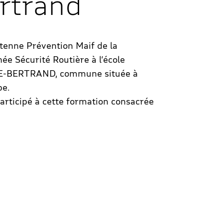
rtrand
ntenne Prévention Maif de la
e Sécurité Routière à l’école
SE-BERTRAND, commune située à
pe.
articipé à cette formation consacrée