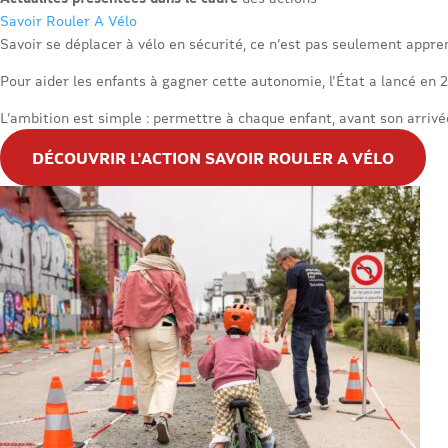
Savoir Rouler A Vélo
Savoir se déplacer à vélo en sécurité, ce n’est pas seulement appre
Pour aider les enfants à gagner cette autonomie, l’État a lancé en 2
L’ambition est simple : permettre à chaque enfant, avant son arrivée
DÉCOUVRIR L'ACTION SAVOIR ROULER A VÉLO