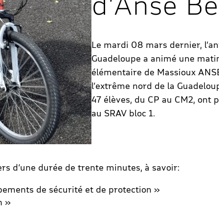
d’Anse Be
Le mardi 08 mars dernier, l’a
Guadeloupe a animé une matiné
élémentaire de Massioux AN
l’extrême nord de la Guadelou
47 élèves, du CP au CM2, ont p
au SRAV bloc 1.
rs d’une durée de trente minutes, à savoir:
pements de sécurité et de protection »
n »