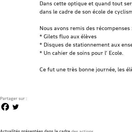
Dans cette optique et quand tout sera
dans le cadre de son école de cyclism
Nous avons remis des récompenses 
* Gilets fluo aux élèves
* Disques de stationnement aux ens
* Un cahier de soins pour l’ Ecole.
Ce fut une très bonne journée, les él
Partager sur :
Actualités présentées dans le cadre
des actions