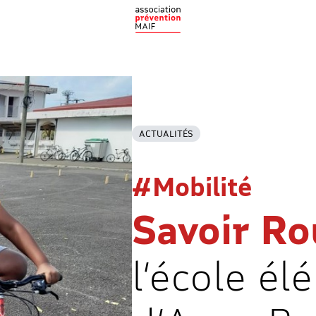
ACTUALITÉS
#Mobilité
Savoir Ro
l’école él