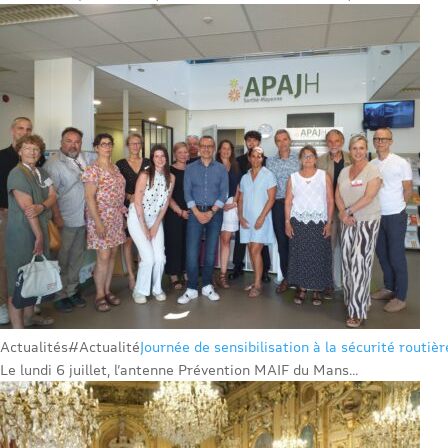
Actualités
#Actualité
Journée de sensibilisation à la sécurité routiè
Le lundi 6 juillet, l’antenne Prévention MAIF du Mans...