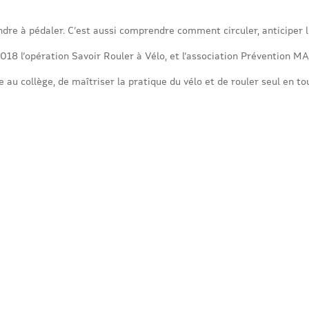
ndre à pédaler. C’est aussi comprendre comment circuler, anticiper l
018 l’opération Savoir Rouler à Vélo, et l’association Prévention MAI
 au collège, de maîtriser la pratique du vélo et de rouler seul en to