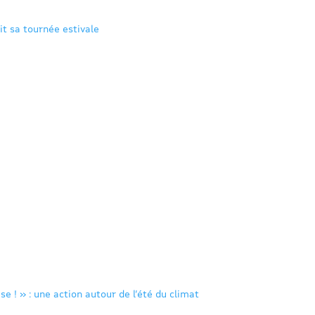
it sa tournée estivale
se ! » : une action autour de l’été du climat