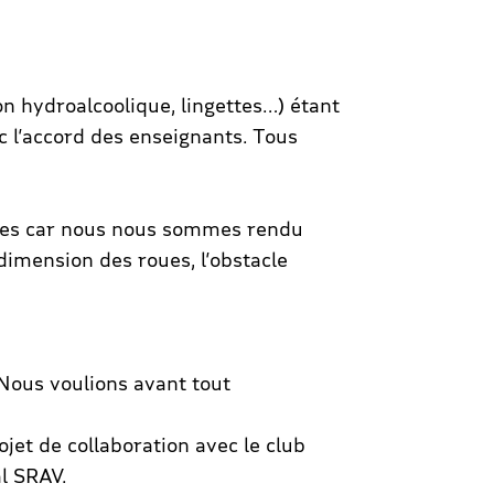
on hydroalcoolique, lingettes…) étant
ec l’accord des enseignants. Tous
ables car nous nous sommes rendu
dimension des roues, l’obstacle
 Nous voulions avant tout
ojet de collaboration avec le club
l SRAV.