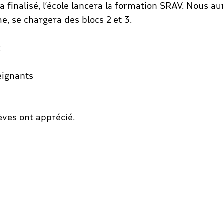
 finalisé, l’école lancera la formation SRAV. Nous aur
e, se chargera des blocs 2 et 3.
:
eignants
èves ont apprécié.