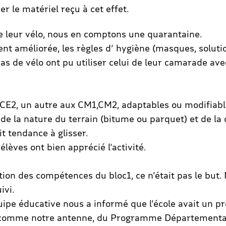
er le matériel reçu à cet effet.
e leur vélo, nous en comptons une quarantaine.
ent améliorée, les règles d’ hygiène (masques, soluti
pas de vélo ont pu utiliser celui de leur camarade av
1, CE2, un autre aux CM1,CM2, adaptables ou modifi
de la nature du terrain (bitume ou parquet) et de la 
t tendance à glisser.
élèves ont bien apprécié l’activité.
tion des compétences du bloc1, ce n’était pas le but.
ivi.
quipe éducative nous a informé que l’école avait un pr
out comme notre antenne, du Programme Départementa