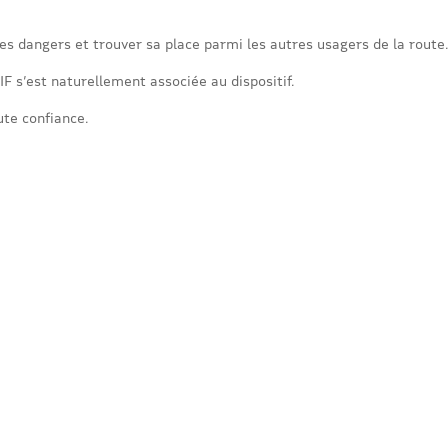
es dangers et trouver sa place parmi les autres usagers de la route.
F s’est naturellement associée au dispositif.
ute confiance.