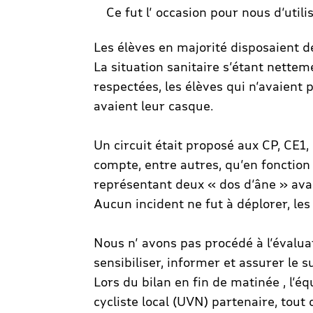
Ce fut l’ occasion pour nous d’utilis
Les élèves en majorité disposaient d
La situation sanitaire s’étant nettem
respectées, les élèves qui n’avaient 
avaient leur casque.
Un circuit était proposé aux CP, CE
compte, entre autres, qu’en fonction 
représentant deux « dos d’âne » avai
Aucun incident ne fut à déplorer, les 
Nous n’ avons pas procédé à l’évalua
sensibiliser, informer et assurer le su
Lors du bilan en fin de matinée , l’é
cycliste local (UVN) partenaire, t