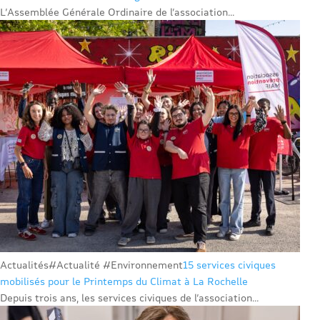
L’Assemblée Générale Ordinaire de l’association...
Actualités
#Actualité #Environnement
15 services civiques
mobilisés pour le Printemps du Climat à La Rochelle
Depuis trois ans, les services civiques de l’association...