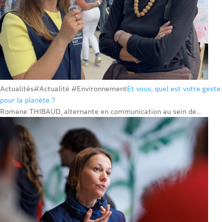
Actualités
#Actualité #Environnement
Et vous, quel est votre geste
pour la planète ?
Romane THIBAUD, alternante en communication au sein de...