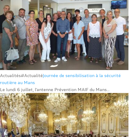
Actualités
#Actualité
Journée de sensibilisation à la sécurité
routière au Mans
Le lundi 6 juillet, l’antenne Prévention MAIF du Mans...