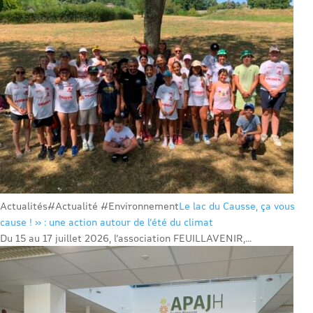
Actualités
#Actualité #Environnement
Le lac du Causse, ça vous
cause ! » : une action autour de l’été du climat
Du 15 au 17 juillet 2026, l’association FEUILLAVENIR,...