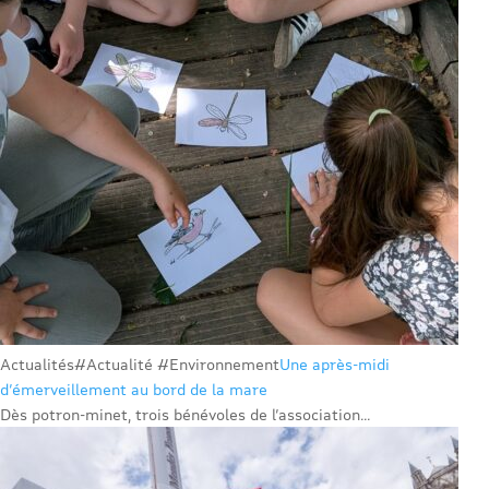
Actualités
#Actualité #Environnement
Une après-midi
d’émerveillement au bord de la mare
Dès potron-minet, trois bénévoles de l’association...