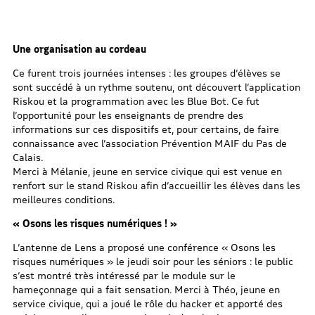
Une organisation au cordeau
Ce furent trois journées intenses : les groupes d’élèves se
sont succédé à un rythme soutenu, ont découvert l’application
Riskou et la programmation avec les Blue Bot. Ce fut
l’opportunité pour les enseignants de prendre des
informations sur ces dispositifs et, pour certains, de faire
connaissance avec l’association Prévention MAIF du Pas de
Calais.
Merci à Mélanie, jeune en service civique qui est venue en
renfort sur le stand Riskou afin d’accueillir les élèves dans les
meilleures conditions.
« Osons les risques numériques ! »
L’antenne de Lens a proposé une conférence « Osons les
risques numériques » le jeudi soir pour les séniors : le public
s’est montré très intéressé par le module sur le
hameçonnage qui a fait sensation. Merci à Théo, jeune en
service civique, qui a joué le rôle du hacker et apporté des