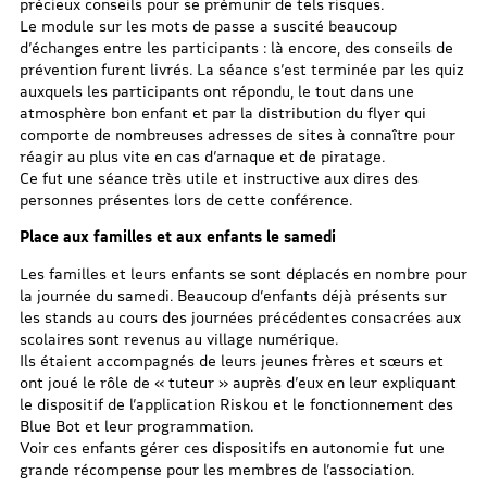
précieux conseils pour se prémunir de tels risques.
Le module sur les mots de passe a suscité beaucoup
d’échanges entre les participants : là encore, des conseils de
prévention furent livrés. La séance s’est terminée par les quiz
auxquels les participants ont répondu, le tout dans une
atmosphère bon enfant et par la distribution du flyer qui
comporte de nombreuses adresses de sites à connaître pour
réagir au plus vite en cas d’arnaque et de piratage.
Ce fut une séance très utile et instructive aux dires des
personnes présentes lors de cette conférence.
Place aux familles et aux enfants le samedi
Les familles et leurs enfants se sont déplacés en nombre pour
la journée du samedi. Beaucoup d’enfants déjà présents sur
les stands au cours des journées précédentes consacrées aux
scolaires sont revenus au village numérique.
Ils étaient accompagnés de leurs jeunes frères et sœurs et
ont joué le rôle de « tuteur » auprès d’eux en leur expliquant
le dispositif de l’application Riskou et le fonctionnement des
Blue Bot et leur programmation.
Voir ces enfants gérer ces dispositifs en autonomie fut une
grande récompense pour les membres de l’association.