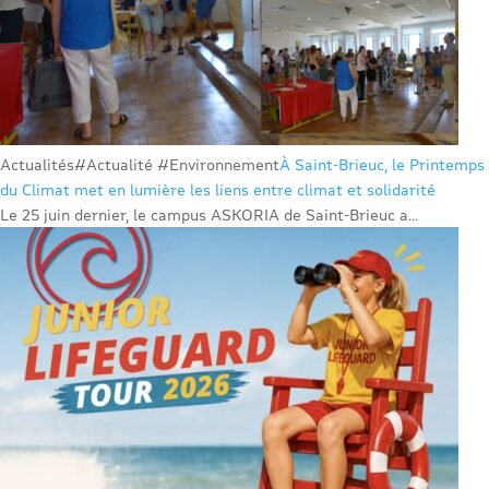
Actualités
#Actualité #Environnement
À Saint-Brieuc, le Printemps
du Climat met en lumière les liens entre climat et solidarité
Le 25 juin dernier, le campus ASKORIA de Saint-Brieuc a...