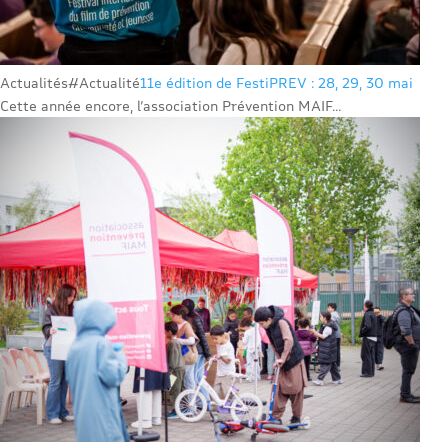
Actualités
#Actualité
11e édition de FestiPREV : 28, 29, 30 mai
Cette année encore, l’association Prévention MAIF...