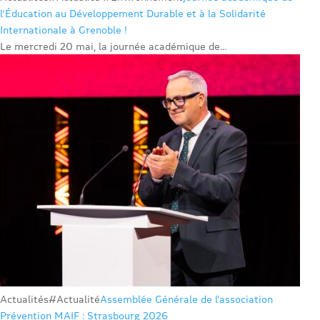
l’Éducation au Développement Durable et à la Solidarité
Internationale à Grenoble !
Le mercredi 20 mai, la journée académique de...
Actualités
#Actualité
Assemblée Générale de l’association
Prévention MAIF : Strasbourg 2026