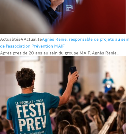
Actualités
#Actualité
Agnès Renie, responsable de projets au sein
de l’association Prévention MAIF
Après près de 20 ans au sein du groupe MAIF, Agnès Renie...