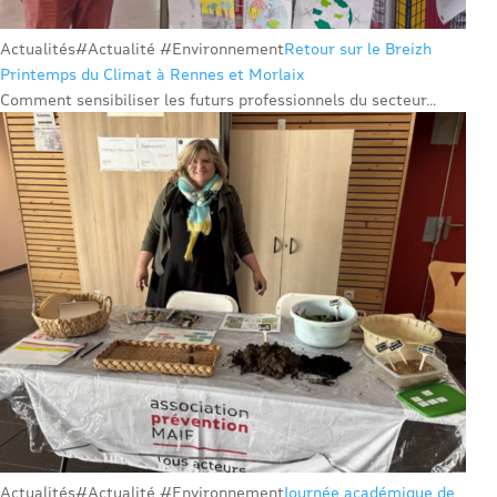
Actualités
#Actualité #Environnement
Retour sur le Breizh
Printemps du Climat à Rennes et Morlaix
Comment sensibiliser les futurs professionnels du secteur...
Actualités
#Actualité #Environnement
Journée académique de