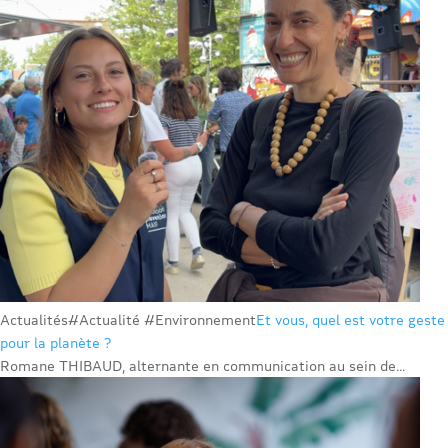
Actualités
#Actualité #Environnement
Et vous, quel est votre geste
pour la planète ?
Romane THIBAUD, alternante en communication au sein de...