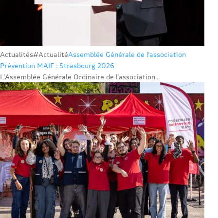
Actualités
#Actualité
Assemblée Générale de l’association
Prévention MAIF : Strasbourg 2026
L’Assemblée Générale Ordinaire de l’association...