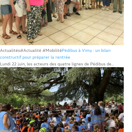
Actualités
#Actualité #Mobilité
Pédibus à Vimy : un bilan
constructif pour préparer la rentrée
Lundi 22 juin, les acteurs des quatre lignes de Pédibus de...