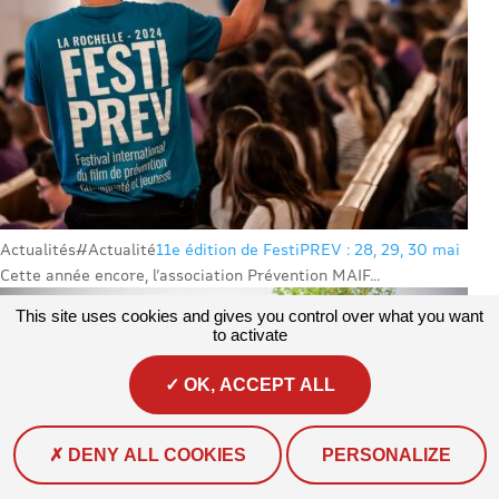
Actualités
#Actualité
11e édition de FestiPREV : 28, 29, 30 mai
Cette année encore, l’association Prévention MAIF...
This site uses cookies and gives you control over what you want
to activate
OK, ACCEPT ALL
DENY ALL COOKIES
PERSONALIZE