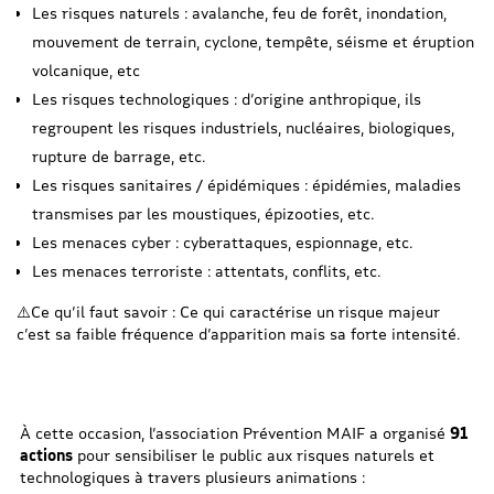
Les risques naturels : avalanche, feu de forêt, inondation,
mouvement de terrain, cyclone, tempête, séisme et éruption
volcanique, etc
Les risques technologiques : d’origine anthropique, ils
regroupent les risques industriels, nucléaires, biologiques,
rupture de barrage, etc.
Les risques sanitaires / épidémiques : épidémies, maladies
transmises par les moustiques, épizooties, etc.
Les menaces cyber : cyberattaques, espionnage, etc.
Les menaces terroriste : attentats, conflits, etc.
⚠️Ce qu’il faut savoir : Ce qui caractérise un risque majeur
c’est sa faible fréquence d’apparition mais sa forte intensité.
À cette occasion, l’association Prévention MAIF a organisé
91
actions
pour sensibiliser le public aux risques naturels et
technologiques à travers plusieurs animations :