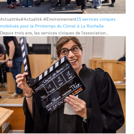
Actualités
#Actualité #Environnement
15 services civiques
mobilisés pour le Printemps du Climat à La Rochelle
Depuis trois ans, les services civiques de l’association...