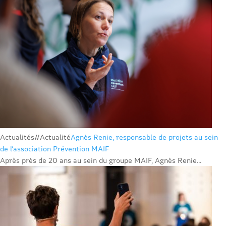
Actualités
#Actualité
Agnès Renie, responsable de projets au sein
de l’association Prévention MAIF
Après près de 20 ans au sein du groupe MAIF, Agnès Renie...