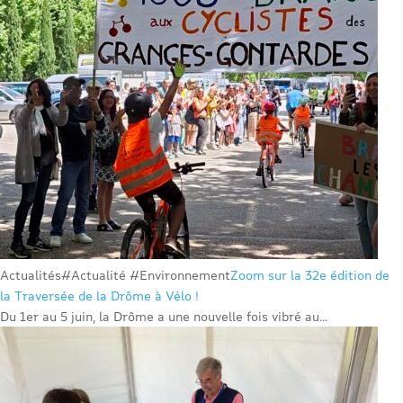
Actualités
#Actualité #Environnement
Zoom sur la 32e édition de
la Traversée de la Drôme à Vélo !
Du 1er au 5 juin, la Drôme a une nouvelle fois vibré au...