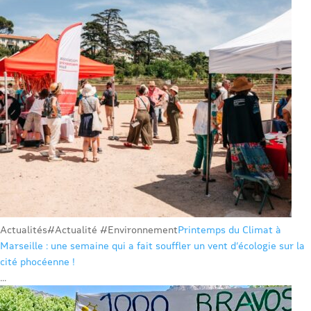
Actualités
#Actualité #Environnement
Printemps du Climat à
Marseille : une semaine qui a fait souffler un vent d’écologie sur la
cité phocéenne !
...