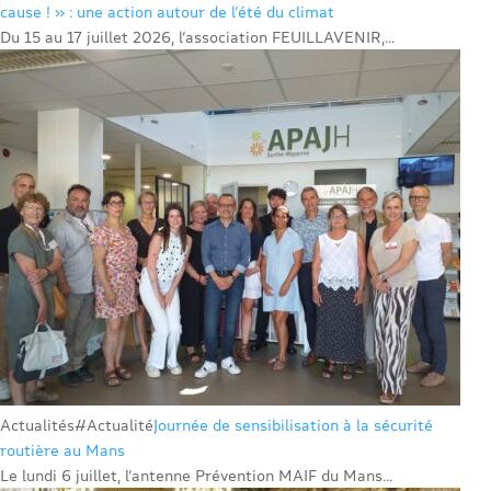
cause ! » : une action autour de l’été du climat
Du 15 au 17 juillet 2026, l’association FEUILLAVENIR,...
Actualités
#Actualité
Journée de sensibilisation à la sécurité
routière au Mans
Le lundi 6 juillet, l’antenne Prévention MAIF du Mans...