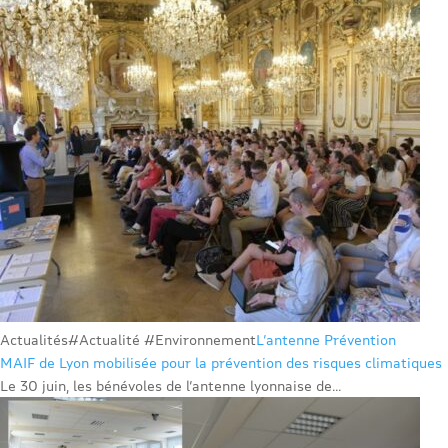
Actualités
#Actualité #Environnement
L’antenne Prévention
MAIF de Lyon mobilisée pour la prévention des risques climatiques
Le 30 juin, les bénévoles de l’antenne lyonnaise de...