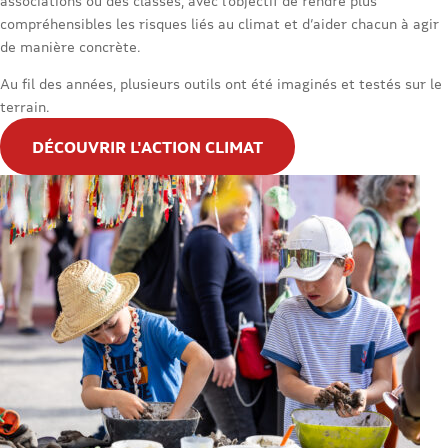
associations ou des classes, avec l’objectif de rendre plus
compréhensibles les risques liés au climat et d’aider chacun à agir
de manière concrète.
Au fil des années, plusieurs outils ont été imaginés et testés sur le
terrain.
DÉCOUVRIR L'ACTION CLIMAT