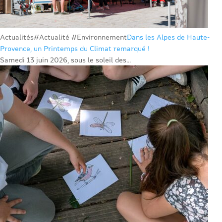
Actualités
#Actualité #Environnement
Dans les Alpes de Haute-
Provence, un Printemps du Climat remarqué !
Samedi 13 juin 2026, sous le soleil des...