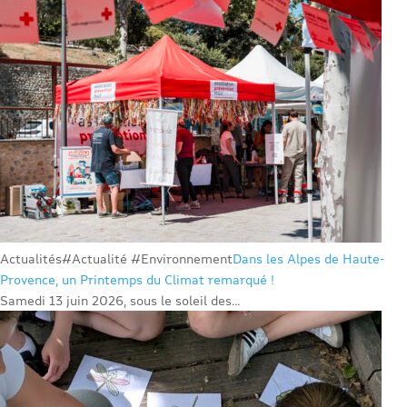
Actualités
#Actualité #Environnement
Dans les Alpes de Haute-
Provence, un Printemps du Climat remarqué !
Samedi 13 juin 2026, sous le soleil des...