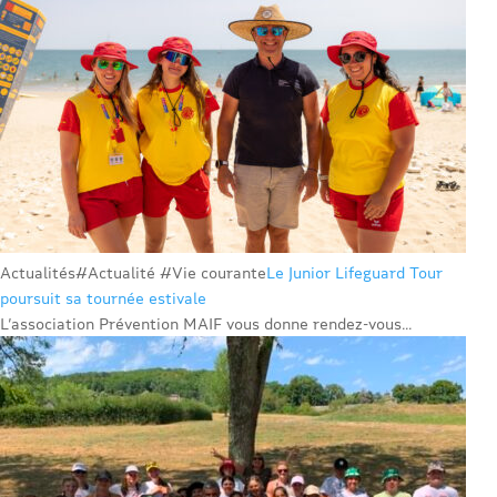
Actualités
#Actualité #Vie courante
Le Junior Lifeguard Tour
poursuit sa tournée estivale
L’association Prévention MAIF vous donne rendez-vous...