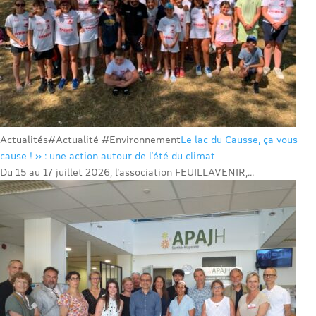
Actualités
#Actualité #Environnement
Le lac du Causse, ça vous
cause ! » : une action autour de l’été du climat
Du 15 au 17 juillet 2026, l’association FEUILLAVENIR,...