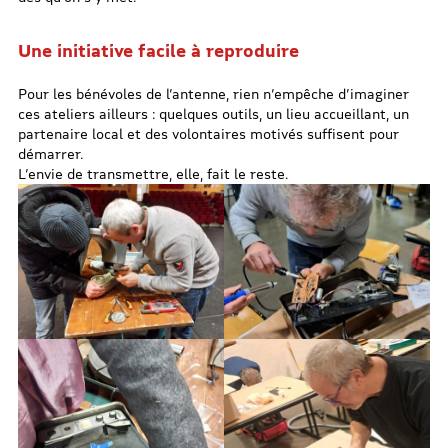
Une initiative facile à reproduire
Pour les bénévoles de l’antenne, rien n’empêche d’imaginer
ces ateliers ailleurs : quelques outils, un lieu accueillant, un
partenaire local et des volontaires motivés suffisent pour
démarrer.
L’envie de transmettre, elle, fait le reste.