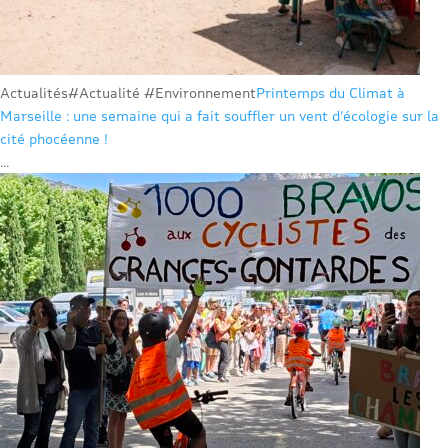
Actualités
#Actualité #Environnement
Printemps du Climat à
Marseille : une semaine qui a fait souffler un vent d’écologie sur la
cité phocéenne !
...