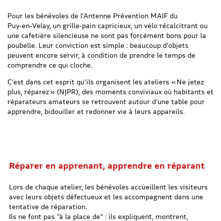
Pour les bénévoles de l’Antenne Prévention MAIF du
Puy‑en‑Velay, un grille‑pain capricieux, un vélo récalcitrant ou
une cafetière silencieuse ne sont pas forcément bons pour la
poubelle. Leur conviction est simple : beaucoup d’objets
peuvent encore servir, à condition de prendre le temps de
comprendre ce qui cloche.
C’est dans cet esprit qu’ils organisent les ateliers « Ne jetez
plus, réparez » (NJPR), des moments conviviaux où habitants et
réparateurs amateurs se retrouvent autour d’une table pour
apprendre, bidouiller et redonner vie à leurs appareils.
Réparer en apprenant, apprendre en réparant
Lors de chaque atelier, les bénévoles accueillent les visiteurs
avec leurs objets défectueux et les accompagnent dans une
tentative de réparation.
Ils ne font pas “à la place de” : ils expliquent, montrent,