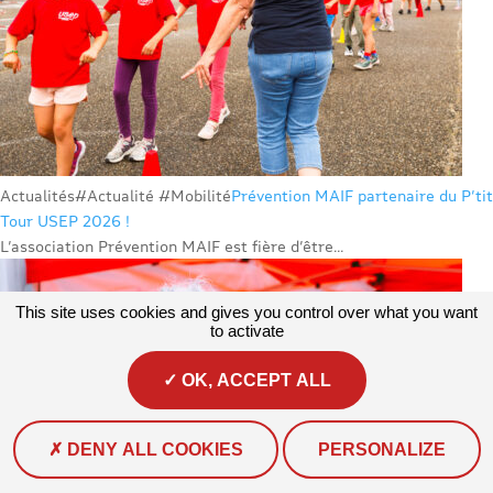
Actualités
#Actualité #Mobilité
Prévention MAIF partenaire du P’tit
Tour USEP 2026 !
L’association Prévention MAIF est fière d’être...
This site uses cookies and gives you control over what you want
to activate
OK, ACCEPT ALL
DENY ALL COOKIES
PERSONALIZE