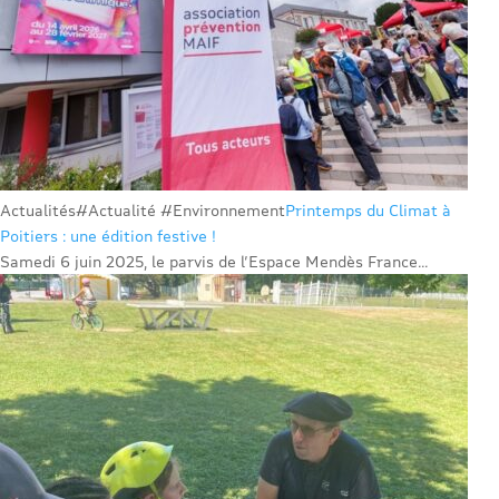
Actualités
#Actualité #Environnement
Printemps du Climat à
Poitiers : une édition festive !
Samedi 6 juin 2025, le parvis de l’Espace Mendès France...