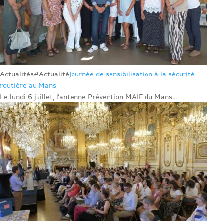
Actualités
#Actualité
Journée de sensibilisation à la sécurité
routière au Mans
Le lundi 6 juillet, l’antenne Prévention MAIF du Mans...