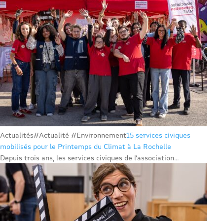
Actualités
#Actualité #Environnement
15 services civiques
mobilisés pour le Printemps du Climat à La Rochelle
Depuis trois ans, les services civiques de l’association...