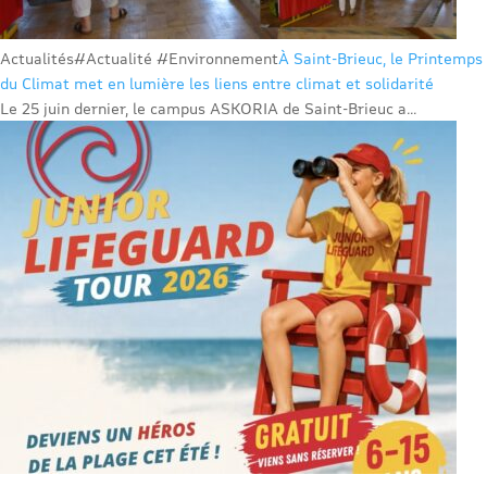
Actualités
#Actualité #Environnement
À Saint-Brieuc, le Printemps
du Climat met en lumière les liens entre climat et solidarité
Le 25 juin dernier, le campus ASKORIA de Saint-Brieuc a...