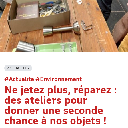
ACTUALITÉS
#Actualité #Environnement
Ne jetez plus, réparez :
des ateliers pour
donner une seconde
chance à nos objets !