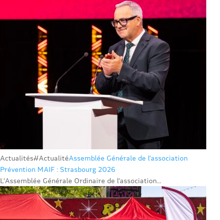
Actualités
#Actualité
Assemblée Générale de l’association
Prévention MAIF : Strasbourg 2026
L’Assemblée Générale Ordinaire de l’association...