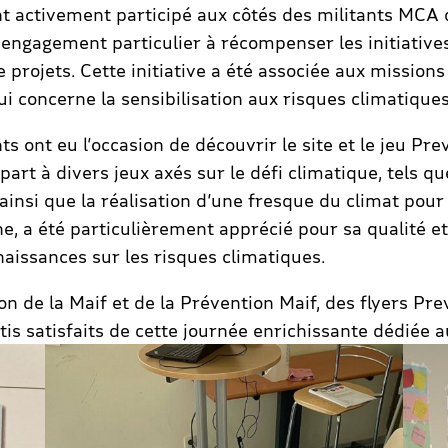
 activement participé aux côtés des militants MCA de 
 engagement particulier à récompenser les initiative
projets. Cette initiative a été associée aux missions
 concerne la sensibilisation aux risques climatiques,
nts ont eu l’occasion de découvrir le site et le jeu P
 part à divers jeux axés sur le défi climatique, tels 
ainsi que la réalisation d’une fresque du climat pour 
 a été particulièrement apprécié pour sa qualité et sa
naissances sur les risques climatiques.
on de la Maif et de la Prévention Maif, des flyers Pr
tis satisfaits de cette journée enrichissante dédiée 