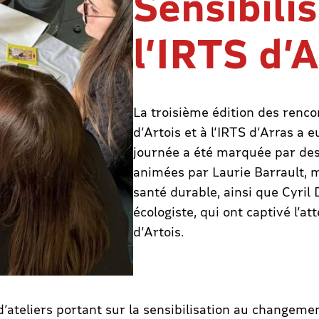
Sensibili
l’IRTS d’
La troisième édition des rencon
d’Artois et à l’IRTS d’Arras a e
journée a été marquée par des
animées par Laurie Barrault, 
santé durable, ainsi que Cyril D
écologiste, qui ont captivé l’at
d’Artois.
 d’ateliers portant sur la sensibilisation au change