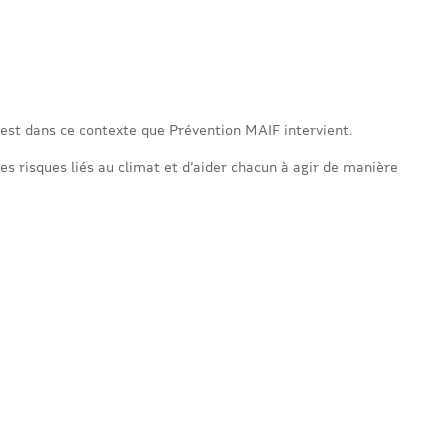
est dans ce contexte que Prévention MAIF intervient.
es risques liés au climat et d’aider chacun à agir de manière