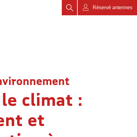
Rechercher
Réservé antennes
nvironnement
le climat :
nt et