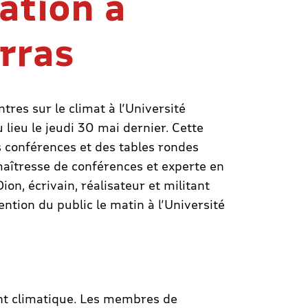
sation à
Arras
tres sur le climat à l’Université
u lieu le jeudi 30 mai dernier. Cette
 conférences et des tables rondes
maîtresse de conférences et experte en
ion, écrivain, réalisateur et militant
tention du public le matin à l’Université
ment climatique. Les membres de