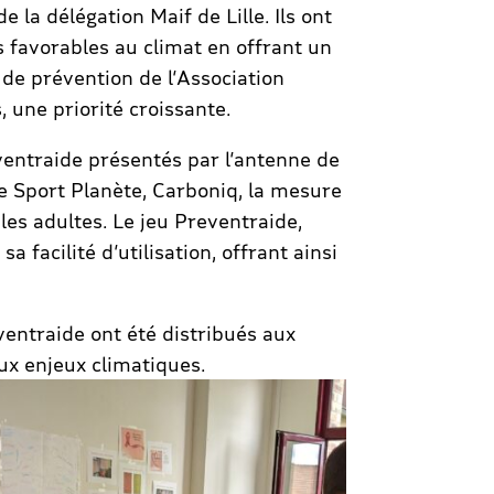
la délégation Maif de Lille. Ils ont
s favorables au climat en offrant un
 de prévention de l’Association
 une priorité croissante.
reventraide présentés par l’antenne de
que Sport Planète, Carboniq, la mesure
les adultes. Le jeu Preventraide,
 facilité d’utilisation, offrant ainsi
eventraide ont été distribués aux
aux enjeux climatiques.