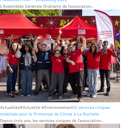
L’Assemblée Générale Ordinaire de l’association...
Actualités
#Actualité #Environnement
15 services civiques
mobilisés pour le Printemps du Climat à La Rochelle
Depuis trois ans, les services civiques de l’association...