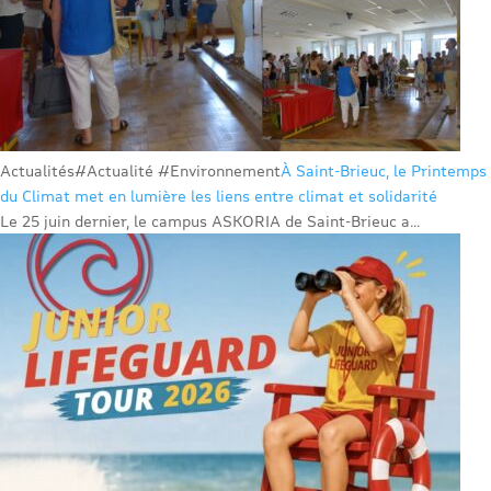
Actualités
#Actualité #Environnement
À Saint-Brieuc, le Printemps
du Climat met en lumière les liens entre climat et solidarité
Le 25 juin dernier, le campus ASKORIA de Saint-Brieuc a...