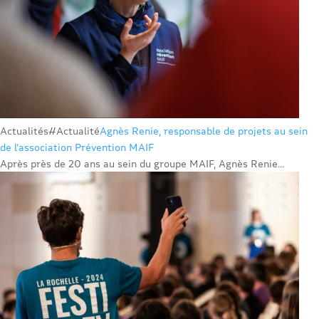
Actualités
#Actualité
Agnès Renie, responsable de projets au sein
de l’association Prévention MAIF
Après près de 20 ans au sein du groupe MAIF, Agnès Renie...