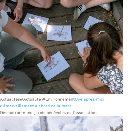
Actualités
#Actualité #Environnement
Une après-midi
d’émerveillement au bord de la mare
Dès potron-minet, trois bénévoles de l’association...