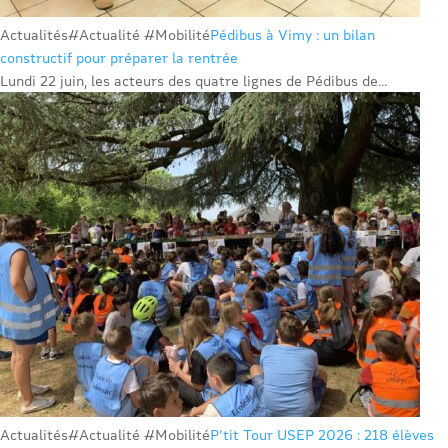
Actualités
#Actualité #Mobilité
Pédibus à Vimy : un bilan
constructif pour préparer la rentrée
Lundi 22 juin, les acteurs des quatre lignes de Pédibus de...
Actualités
#Actualité #Mobilité
P’tit Tour USEP 2026 : 218 élèves