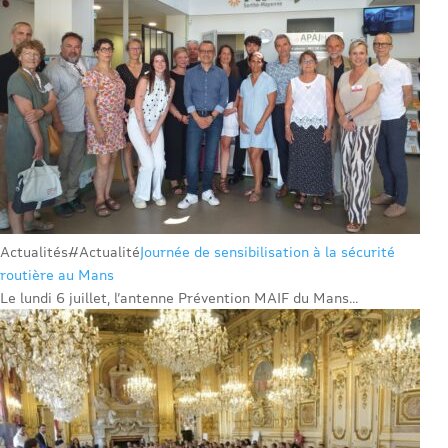
Actualités
#Actualité
Journée de sensibilisation à la sécurité
routière au Mans
Le lundi 6 juillet, l’antenne Prévention MAIF du Mans...