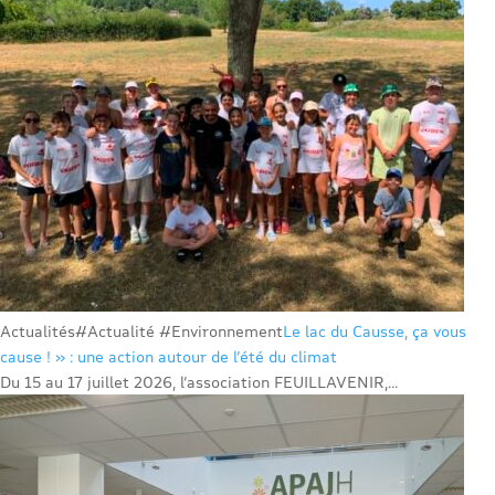
Actualités
#Actualité #Environnement
Le lac du Causse, ça vous
cause ! » : une action autour de l’été du climat
Du 15 au 17 juillet 2026, l’association FEUILLAVENIR,...