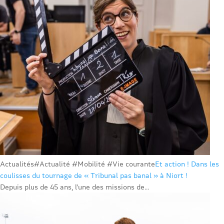
Actualités
#Actualité #Mobilité #Vie courante
Et action ! Dans les
coulisses du tournage de « Tribunal pas banal » à Niort !
Depuis plus de 45 ans, l’une des missions de...