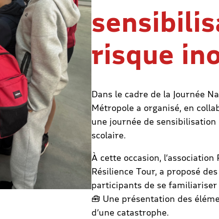
sensibili
risque in
Dans le cadre de la Journée Na
Métropole a organisé, en colla
une journée de sensibilisation
scolaire.
À cette occasion, l’associatio
Résilience Tour, a proposé des
participants de se familiariser 
🧰 Une présentation des élémen
d’une catastrophe.