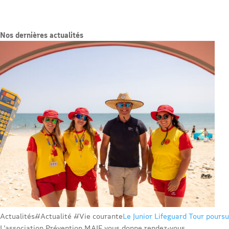
Nos dernières actualités
Actualités
#Actualité #Vie courante
Le Junior Lifeguard Tour poursu
L’association Prévention MAIF vous donne rendez-vous...