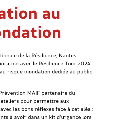
sation au
ondation
tionale de la Résilience, Nantes
boration avec le Résilience Tour 2024,
 au risque inondation dédiée au public
n Prévention MAIF partenaire du
 ateliers pour permettre aux
avec les bons réflexes face à cet aléa :
ts à avoir dans un kit d’urgence lors