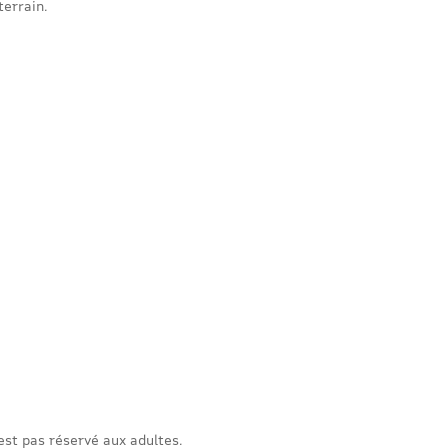
terrain.
est pas réservé aux adultes.