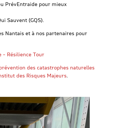
eu PrévEntraide pour mieux
Qui Sauvent (GQS).
s Nantais et à nos partenaires pour
e – Résilience Tour
 prévention des catastrophes naturelles
nstitut des Risques Majeurs
.