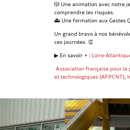
🎲 Une animation avec notre j
comprendre les risques.
🚑 Une formation aux Gestes 
Un grand bravo à nos bénévole
ces journées. 👏
▶ En savoir + :
Loire-Atlantiqu
Association française pour la
et technologiques (AFPCNT)
,
I