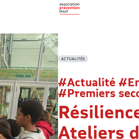
ACTUALITÉS
#Actualité #E
#Premiers sec
Résilience
Ateliers 