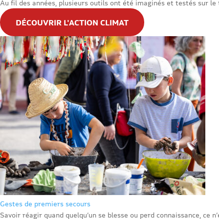
Au fil des années, plusieurs outils ont été imaginés et testés sur le 
DÉCOUVRIR L'ACTION CLIMAT
Gestes de premiers secours
Savoir réagir quand quelqu’un se blesse ou perd connaissance, ce n’