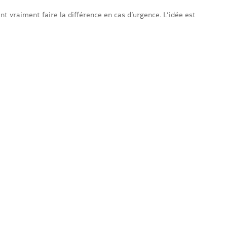
t vraiment faire la différence en cas d’urgence. L’idée est