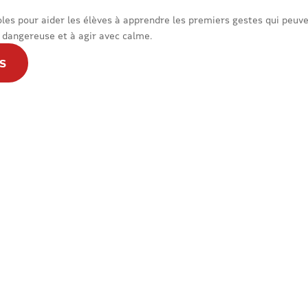
es pour aider les élèves à apprendre les premiers gestes qui peuven
on dangereuse et à agir avec calme.
S