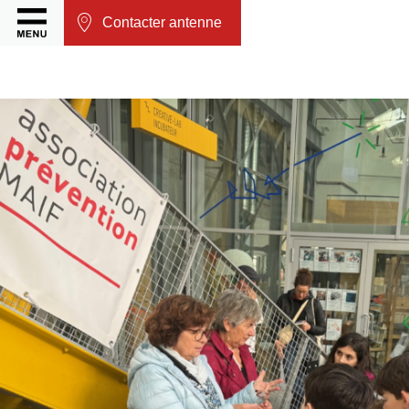
Contacter antenne