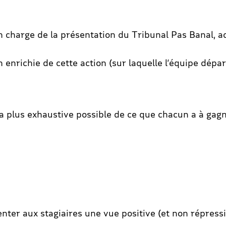
n charge de la présentation du Tribunal Pas Banal, a
enrichie de cette action (sur laquelle l’équipe dépa
 la plus exhaustive possible de ce que chacun a à ga
senter aux stagiaires une vue positive (et non répres