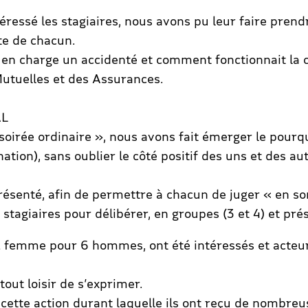
éressé les stagiaires, nous avons pu leur faire pre
ite de chacun.
 en charge un accidenté et comment fonctionnait la c
 Mutuelles et des Assurances.
AL
oirée ordinaire », nous avons fait émerger le pourquoi 
ation), sans oublier le côté positif des uns et des a
résenté, afin de permettre à chacun de juger « en s
tagiaires pour délibérer, en groupes (3 et 4) et prés
, 1 femme pour 6 hommes, ont été intéressés et acteu
out loisir de s’exprimer.
r cette action durant laquelle ils ont reçu de nombre