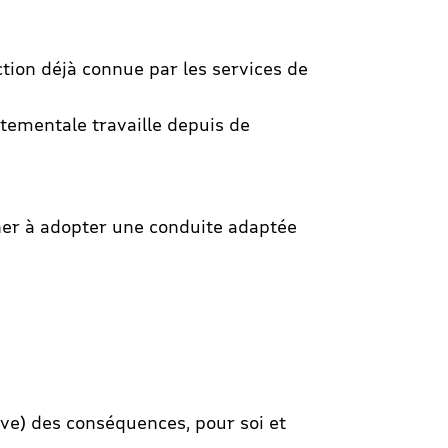
ction déjà connue par les services de
rtementale travaille depuis de
gner à adopter une conduite adaptée
sive) des conséquences, pour soi et