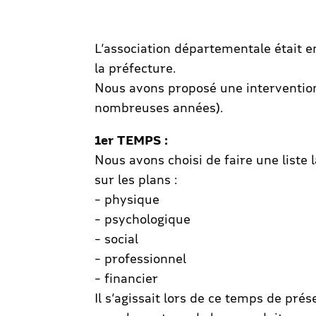
L’association départementale était e
la préfecture.
Nous avons proposé une intervention 
nombreuses années).
1er TEMPS :
Nous avons choisi de faire une liste
sur les plans :
– physique
– psychologique
– social
– professionnel
– financier
Il s’agissait lors de ce temps de pré