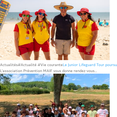
Actualités
#Actualité #Vie courante
Le Junior Lifeguard Tour poursu
L’association Prévention MAIF vous donne rendez-vous...