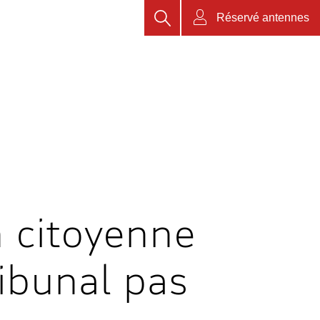
Rechercher
Réservé antennes
n citoyenne
ribunal pas