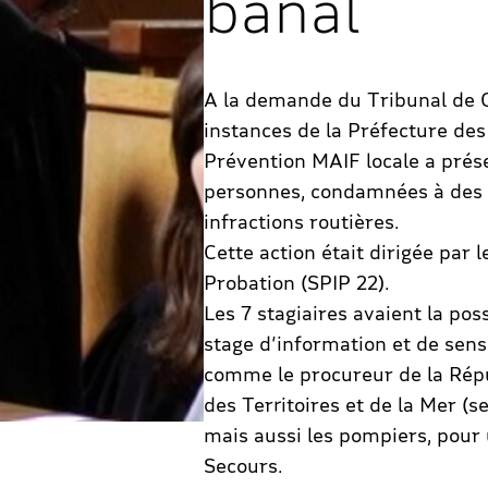
banal
A la demande du Tribunal de G
instances de la Préfecture des
Prévention MAIF locale a prése
personnes, condamnées à des T
infractions routières.
Cette action était dirigée par l
Probation (SPIP 22).
Les 7 stagiaires avaient la pos
stage d’information et de sens
comme le procureur de la Répu
des Territoires et de la Mer (s
mais aussi les pompiers, pour
Secours.