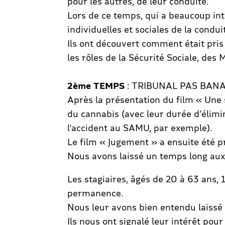
pour les autres, de leur conduite.
Lors de ce temps, qui a beaucoup int
individuelles et sociales de la condu
Ils ont découvert comment était pris
les rôles de la Sécurité Sociale, des
2ème TEMPS
: TRIBUNAL PAS BAN
Après la présentation du film « Une s
du cannabis (avec leur durée d’élimin
l’accident au SAMU, par exemple).
Le film « Jugement » a ensuite été p
Nous avons laissé un temps long aux s
Les stagiaires, âgés de 20 à 63 ans
permanence.
Nous leur avons bien entendu laissé t
Ils nous ont signalé leur intérêt pou