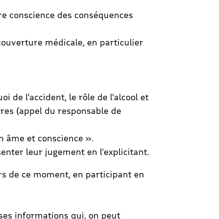
ndre conscience des conséquences
ouverture médicale, en particulier
de l’accident, le rôle de l’alcool et
utres (appel du responsable de
on âme et conscience ».
enter leur jugement en l’explicitant.
rs de ce moment, en participant en
uses informations qui, on peut