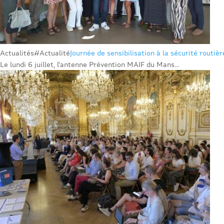
Actualités
#Actualité
Journée de sensibilisation à la sécurité routiè
Le lundi 6 juillet, l’antenne Prévention MAIF du Mans...