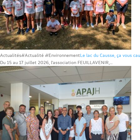
Actualités
#Actualité #Environnement
Le lac du Causse, ça vous cau
Du 15 au 17 juillet 2026, l’association FEUILLAVENIR,...