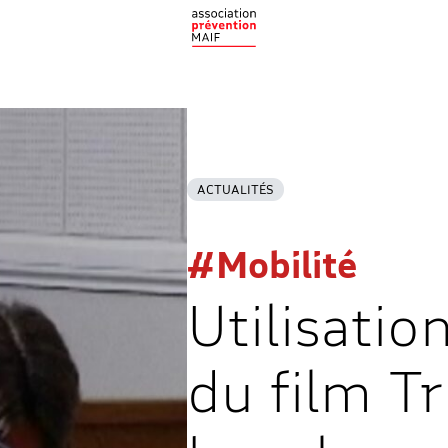
ACTUALITÉS
#Mobilité
Utilisatio
du film T