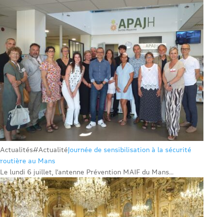
Actualités
#Actualité
Journée de sensibilisation à la sécurité
routière au Mans
Le lundi 6 juillet, l’antenne Prévention MAIF du Mans...