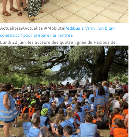
Actualités
#Actualité #Mobilité
Pédibus à Vimy : un bilan
constructif pour préparer la rentrée
Lundi 22 juin, les acteurs des quatre lignes de Pédibus de...