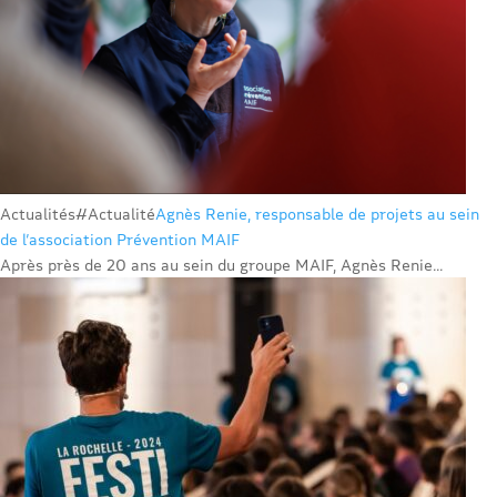
Actualités
#Actualité
Agnès Renie, responsable de projets au sein
de l’association Prévention MAIF
Après près de 20 ans au sein du groupe MAIF, Agnès Renie...