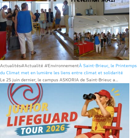
Actualités
#Actualité #Environnement
À Saint-Brieuc, le Printemps
du Climat met en lumière les liens entre climat et solidarité
Le 25 juin dernier, le campus ASKORIA de Saint-Brieuc a...