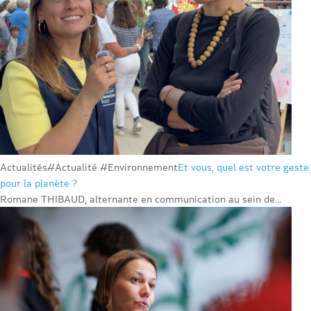
Actualités
#Actualité #Environnement
Et vous, quel est votre geste
pour la planète ?
Romane THIBAUD, alternante en communication au sein de...