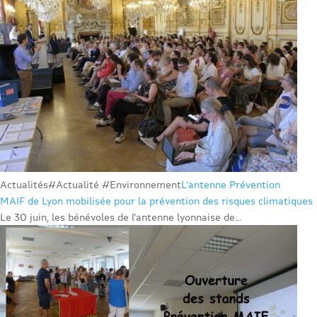
Actualités
#Actualité #Environnement
L’antenne Prévention
MAIF de Lyon mobilisée pour la prévention des risques climatiques
Le 30 juin, les bénévoles de l’antenne lyonnaise de...