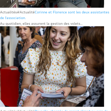
Actualités
#Actualité
Corinne et Florence sont les deux assistantes
de l’association.
Au quotidien, elles assurent la gestion des volets...