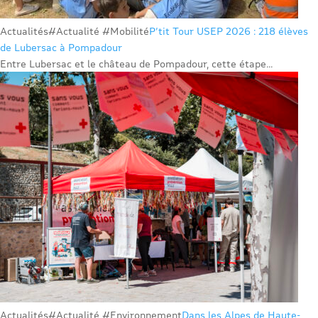
Actualités
#Actualité #Mobilité
P’tit Tour USEP 2026 : 218 élèves
de Lubersac à Pompadour
Entre Lubersac et le château de Pompadour, cette étape...
Actualités
#Actualité #Environnement
Dans les Alpes de Haute-