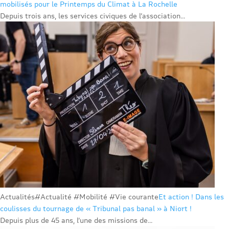
mobilisés pour le Printemps du Climat à La Rochelle
Depuis trois ans, les services civiques de l’association...
Actualités
#Actualité #Mobilité #Vie courante
Et action ! Dans les
coulisses du tournage de « Tribunal pas banal » à Niort !
Depuis plus de 45 ans, l’une des missions de...