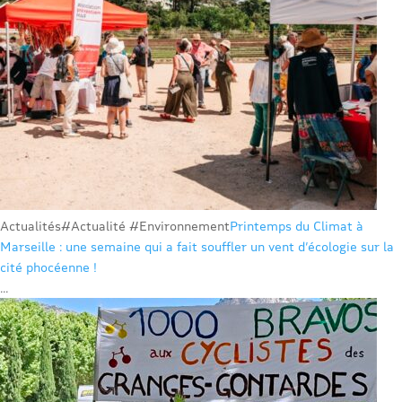
Actualités
#Actualité #Environnement
Printemps du Climat à
Marseille : une semaine qui a fait souffler un vent d’écologie sur la
cité phocéenne !
...