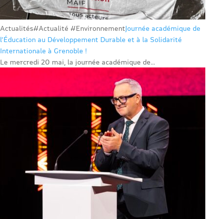
Actualités
#Actualité #Environnement
Journée académique de
l’Éducation au Développement Durable et à la Solidarité
Internationale à Grenoble !
Le mercredi 20 mai, la journée académique de...