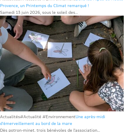
Provence, un Printemps du Climat remarqué !
Samedi 13 juin 2026, sous le soleil des...
Actualités
#Actualité #Environnement
Une après-midi
d’émerveillement au bord de la mare
Dès potron-minet, trois bénévoles de l’association...