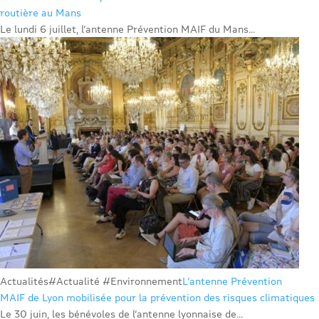
routière au Mans
Le lundi 6 juillet, l’antenne Prévention MAIF du Mans...
Actualités
#Actualité #Environnement
L’antenne Prévention
MAIF de Lyon mobilisée pour la prévention des risques climatiques
Le 30 juin, les bénévoles de l’antenne lyonnaise de...