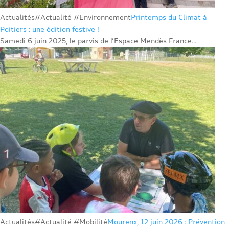
Actualités
#Actualité #Environnement
Printemps du Climat à
Poitiers : une édition festive !
Samedi 6 juin 2025, le parvis de l’Espace Mendès France...
Actualités
#Actualité #Mobilité
Mourenx, 12 juin 2026 : Prévention