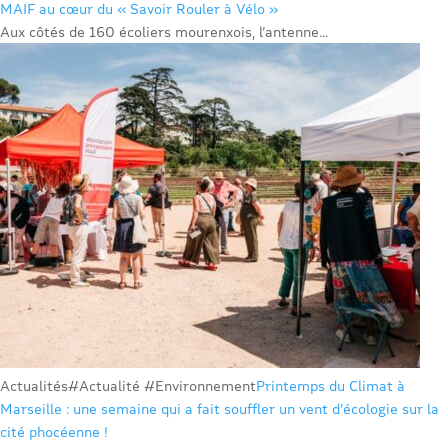
MAIF au cœur du « Savoir Rouler à Vélo »
Aux côtés de 160 écoliers mourenxois, l’antenne...
Actualités
#Actualité #Environnement
Printemps du Climat à
Marseille : une semaine qui a fait souffler un vent d’écologie sur la
cité phocéenne !