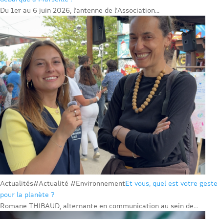
Du 1er au 6 juin 2026, l’antenne de l’Association...
Actualités
#Actualité #Environnement
Et vous, quel est votre geste
pour la planète ?
Romane THIBAUD, alternante en communication au sein de...