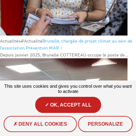
Actualités
#Actualité
Brunelle, chargée de projet climat au sein de
l’association Prévention MAIF !
Depuis janvier 2025, Brunelle COTTEREAU occupe le poste de...
This site uses cookies and gives you control over what you want
to activate
OK, ACCEPT ALL
DENY ALL COOKIES
PERSONALIZE