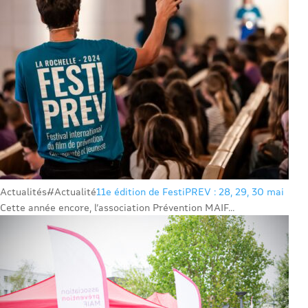
Actualités
#Actualité
11e édition de FestiPREV : 28, 29, 30 mai
Cette année encore, l’association Prévention MAIF...