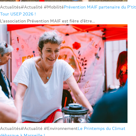
Actualités
#Actualité #Mobilité
Prévention MAIF partenaire du P’tit
Tour USEP 2026 !
L’association Prévention MAIF est fière d’être...
Actualités
#Actualité #Environnement
Le Printemps du Climat
débarque à Marseille !