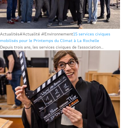
Actualités
#Actualité #Environnement
15 services civiques
mobilisés pour le Printemps du Climat à La Rochelle
Depuis trois ans, les services civiques de l’association...