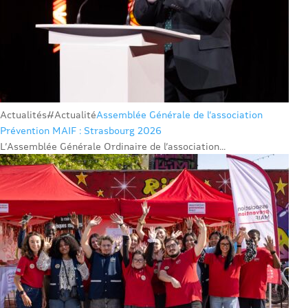
Actualités
#Actualité
Assemblée Générale de l’association
Prévention MAIF : Strasbourg 2026
L’Assemblée Générale Ordinaire de l’association...