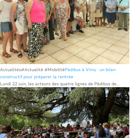
Actualités
#Actualité #Mobilité
Pédibus à Vimy : un bilan
constructif pour préparer la rentrée
Lundi 22 juin, les acteurs des quatre lignes de Pédibus de...