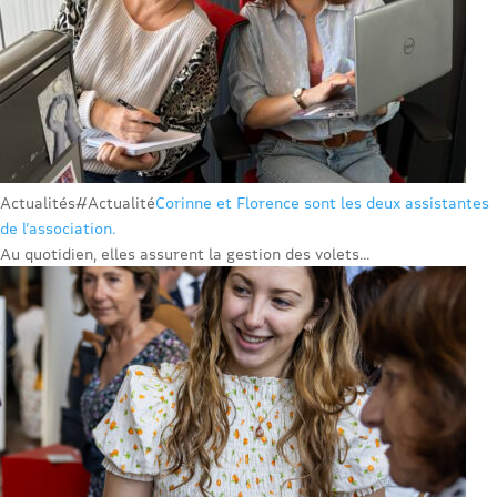
Actualités
#Actualité
Corinne et Florence sont les deux assistantes
de l’association.
Au quotidien, elles assurent la gestion des volets...