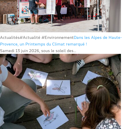
Actualités
#Actualité #Environnement
Dans les Alpes de Haute-
Provence, un Printemps du Climat remarqué !
Samedi 13 juin 2026, sous le soleil des...