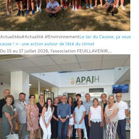
Actualités
#Actualité #Environnement
Le lac du Causse, ça vous
cause ! » : une action autour de l’été du climat
Du 15 au 17 juillet 2026, l’association FEUILLAVENIR,...