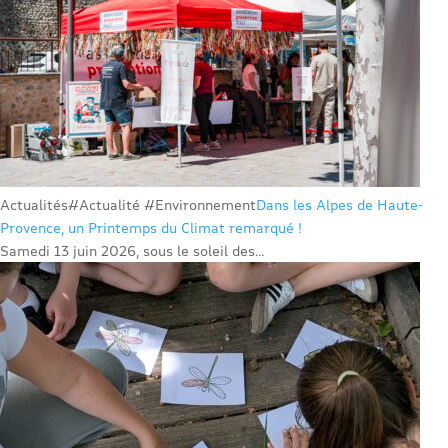
Actualités
#Actualité #Environnement
Dans les Alpes de Haute-
Provence, un Printemps du Climat remarqué !
Samedi 13 juin 2026, sous le soleil des...