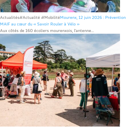
Actualités
#Actualité #Mobilité
Mourenx, 12 juin 2026 : Prévention
MAIF au cœur du « Savoir Rouler à Vélo »
Aux côtés de 160 écoliers mourenxois, l’antenne...