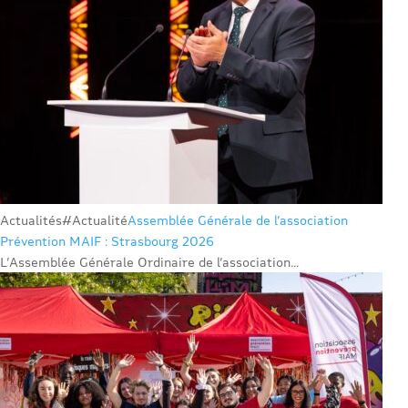
Actualités
#Actualité
Assemblée Générale de l’association
Prévention MAIF : Strasbourg 2026
L’Assemblée Générale Ordinaire de l’association...