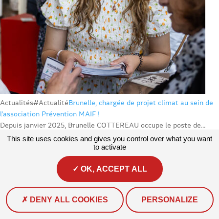
Actualités
#Actualité
Brunelle, chargée de projet climat au sein de
l’association Prévention MAIF !
Depuis janvier 2025, Brunelle COTTEREAU occupe le poste de...
This site uses cookies and gives you control over what you want
to activate
OK, ACCEPT ALL
DENY ALL COOKIES
PERSONALIZE