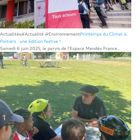
Actualités
#Actualité #Environnement
Printemps du Climat à
Poitiers : une édition festive !
Samedi 6 juin 2025, le parvis de l’Espace Mendès France...