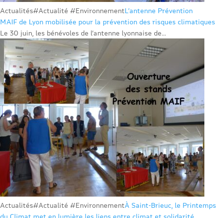
Actualités
#Actualité #Environnement
L’antenne Prévention
MAIF de Lyon mobilisée pour la prévention des risques climatiques
Le 30 juin, les bénévoles de l’antenne lyonnaise de...
Actualités
#Actualité #Environnement
À Saint-Brieuc, le Printemps
du Climat met en lumière les liens entre climat et solidarité