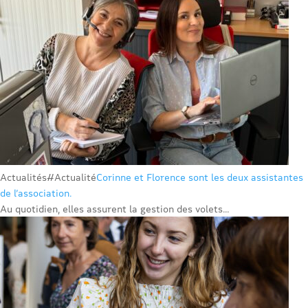
Actualités
#Actualité
Corinne et Florence sont les deux assistantes
de l’association.
Au quotidien, elles assurent la gestion des volets...