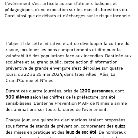
L’événement s’est articulé autour d’ateliers ludiques et
pédagogiques, d’une exposition sur les massifs forestiers du
Gard, ainsi que de débats et d’échanges sur le risque incendie.
L’objectif de cette initiative était de développer la culture du
risque, inculquer les bons comportements et diminuer la
vulnérabilité des populations face aux incendies. Destinée aux
scolaires et au grand public, cette action d’information
préventive de grande envergure s’est déroulée sur quatre
jours, du 22 au 25 mai 2024, dans trois villes : Alès, La
Grand’Combe et Nîmes.
Durant ces quatre journées, près de
1200 personnes
, dont
900 élèves
selon les chiffres de la préfecture, ont été
sensibilisées. L’antenne Prévention MAIF de Nîmes a animé
des animations sur toute la durée de l’événement.
Chaque jour, une quinzaine d’animations étaient proposées
sous forme de stands de prévention, comprenant des
quizz
,
des mises en pratique et des
jeux de société
. De nombreux