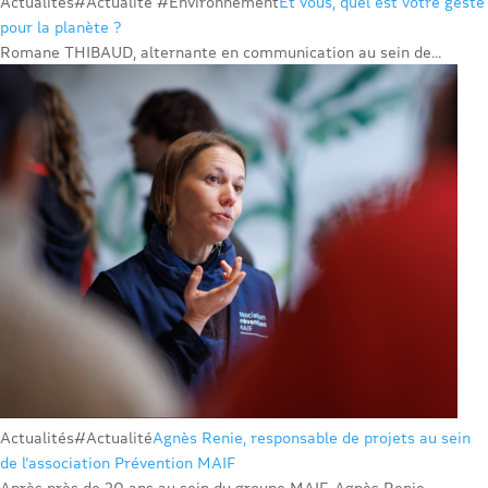
Actualités
#Actualité #Environnement
Et vous, quel est votre geste
pour la planète ?
Romane THIBAUD, alternante en communication au sein de...
Actualités
#Actualité
Agnès Renie, responsable de projets au sein
de l’association Prévention MAIF
Après près de 20 ans au sein du groupe MAIF, Agnès Renie...