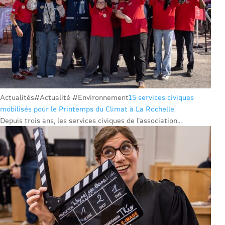
Actualités
#Actualité #Environnement
15 services civiques
mobilisés pour le Printemps du Climat à La Rochelle
Depuis trois ans, les services civiques de l’association...