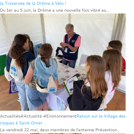
la Traversée de la Drôme à Vélo !
Du 1er au 5 juin, la Drôme a une nouvelle fois vibré au...
Actualités
#Actualité #Environnement
Retour sur le Village des
risques à Saint-Omer
Le vendredi 22 mai, deux membres de l’antenne Prévention...