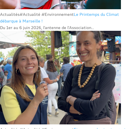
Actualités
#Actualité #Environnement
Le Printemps du Climat
débarque à Marseille !
Du 1er au 6 juin 2026, l’antenne de l’Association...