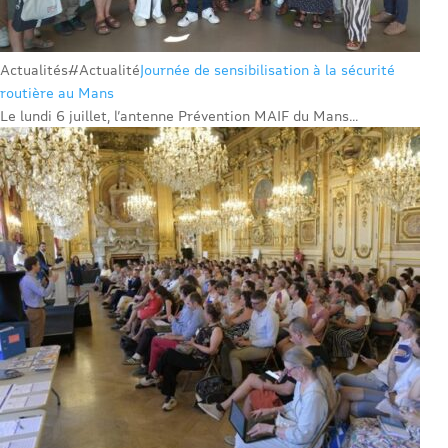
Actualités
#Actualité
Journée de sensibilisation à la sécurité
routière au Mans
Le lundi 6 juillet, l’antenne Prévention MAIF du Mans...