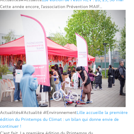
Cette année encore, l’association Prévention MAIF...
Actualités
#Actualité #Environnement
Lille accueille la première
édition du Printemps du Climat : un bilan qui donne envie de
continuer !
C’est fait. La première édition du Printemps du...