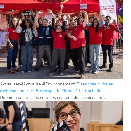
Actualités
#Actualité #Environnement
15 services civiques
mobilisés pour le Printemps du Climat à La Rochelle
Depuis trois ans, les services civiques de l’association...