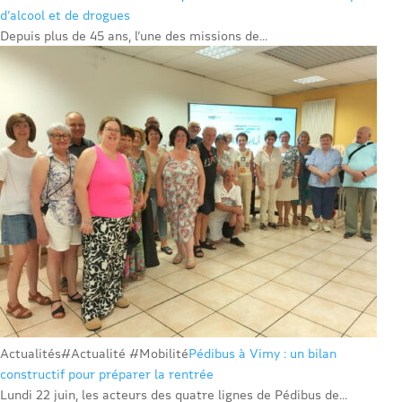
d’alcool et de drogues
Depuis plus de 45 ans, l’une des missions de...
Actualités
#Actualité #Mobilité
Pédibus à Vimy : un bilan
constructif pour préparer la rentrée
Lundi 22 juin, les acteurs des quatre lignes de Pédibus de...