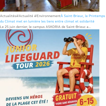
Actualités
#Actualité #Environnement
À Saint-Brieuc, le Printemps
du Climat met en lumière les liens entre climat et solidarité
Le 25 juin dernier, le campus ASKORIA de Saint-Brieuc a...