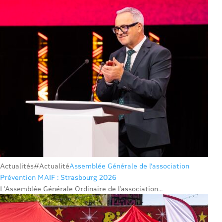
Actualités
#Actualité
Assemblée Générale de l’association
Prévention MAIF : Strasbourg 2026
L’Assemblée Générale Ordinaire de l’association...