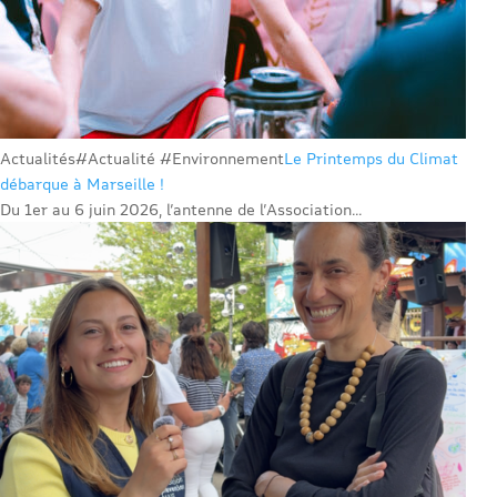
Actualités
#Actualité #Environnement
Le Printemps du Climat
débarque à Marseille !
Du 1er au 6 juin 2026, l’antenne de l’Association...