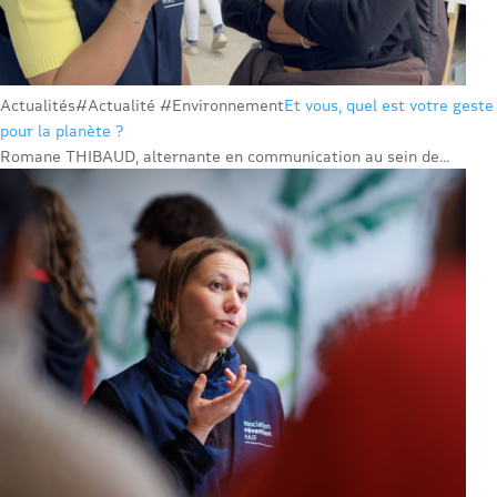
Actualités
#Actualité #Environnement
Et vous, quel est votre geste
pour la planète ?
Romane THIBAUD, alternante en communication au sein de...