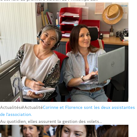
Actualités
#Actualité
Corinne et Florence sont les deux assistantes
de l’association.
Au quotidien, elles assurent la gestion des volets...