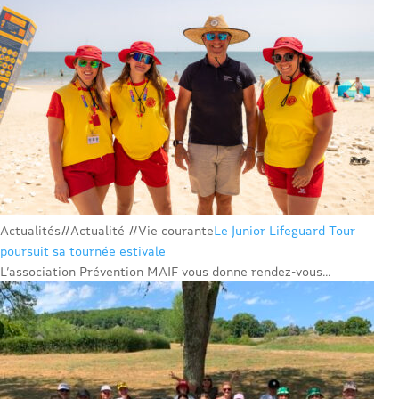
Actualités
#Actualité #Vie courante
Le Junior Lifeguard Tour
poursuit sa tournée estivale
L’association Prévention MAIF vous donne rendez-vous...