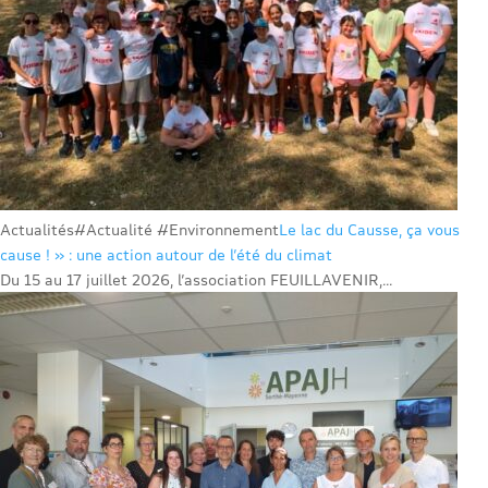
Actualités
#Actualité #Environnement
Le lac du Causse, ça vous
cause ! » : une action autour de l’été du climat
Du 15 au 17 juillet 2026, l’association FEUILLAVENIR,...