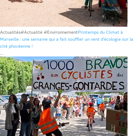
Actualités
#Actualité #Environnement
Printemps du Climat à
Marseille : une semaine qui a fait souffler un vent d’écologie sur la
cité phocéenne !
...