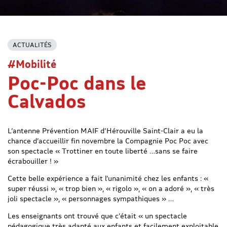
ACTUALITÉS
#Mobilité
Poc-Poc dans le
Calvados
L’antenne Prévention MAIF d’Hérouville Saint-Clair a eu la
chance d’accueillir fin novembre la Compagnie Poc Poc avec
son spectacle « Trottiner en toute liberté …sans se faire
écrabouiller ! »
Cette belle expérience a fait l’unanimité chez les enfants : «
super réussi », « trop bien », « rigolo », « on a adoré », « très
joli spectacle », « personnages sympathiques » …
Les enseignants ont trouvé que c’était « un spectacle
pédagogique très adapté aux enfants et facilement exploitable