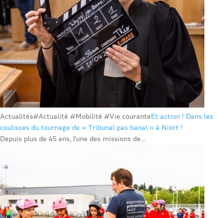
Actualités
#Actualité #Mobilité #Vie courante
Et action ! Dans les
coulisses du tournage de « Tribunal pas banal » à Niort !
Depuis plus de 45 ans, l’une des missions de...