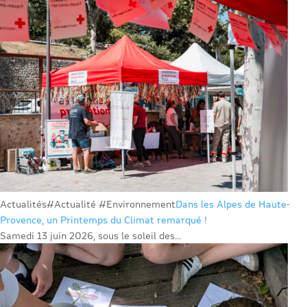
Actualités
#Actualité #Environnement
Dans les Alpes de Haute-
Provence, un Printemps du Climat remarqué !
Samedi 13 juin 2026, sous le soleil des...