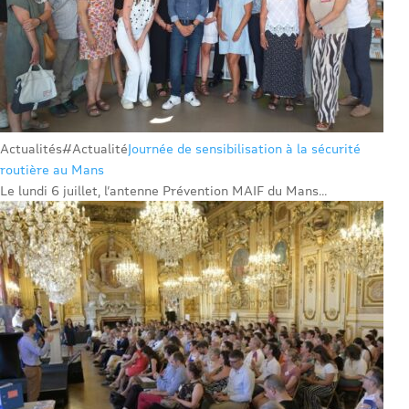
Actualités
#Actualité
Journée de sensibilisation à la sécurité
routière au Mans
Le lundi 6 juillet, l’antenne Prévention MAIF du Mans...