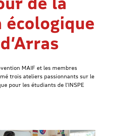
ur de la
n écologique
 d’Arras
révention MAIF et les membres
mé trois ateliers passionnants sur le
que pour les étudiants de l’INSPE