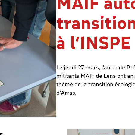
MAIF auto
transitio
à l’INSPE
Le jeudi 27 mars, l’antenne P
militants MAIF de Lens ont ani
thème de la transition écologi
d’Arras.
ne