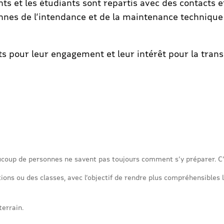
nts et les étudiants sont repartis avec des contacts 
nnes de l’intendance et de la maintenance technique
ts pour leur engagement et leur intérêt pour la trans
coup de personnes ne savent pas toujours comment s’y préparer. C’
ons ou des classes, avec l’objectif de rendre plus compréhensibles l
terrain.