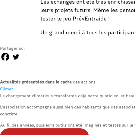
Les échanges ont été très enrichissa
leurs projets futurs. Même les perso
tester le jeu PrévEntraide !
Un grand merci à tous les participan
Partager sur :
Actualités présentées dans le cadre
des actions
Climat
Le changement climatique transforme déjà notre quotidien, et beau
L’association accompagne aussi bien des habitants que des associati
concrète.
Au fil des années, plusieurs outils ont été imaginés et testés sur le 