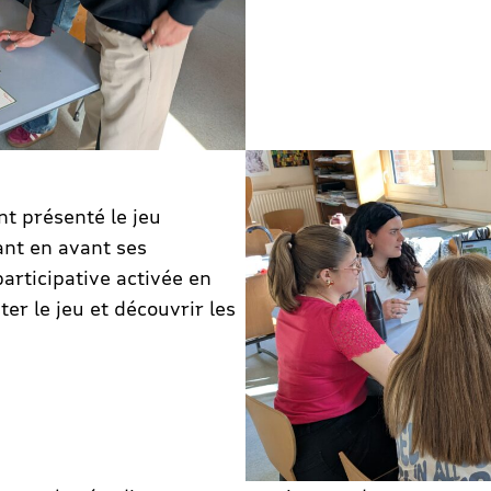
t présenté le jeu
ant en avant ses
articipative activée en
ter le jeu et découvrir les