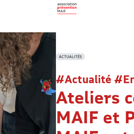
ACTUALITÉS
#Actualité #E
Ateliers 
MAIF et 