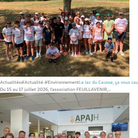
Actualités
#Actualité #Environnement
Le lac du Causse, ça vous cau
Du 15 au 17 juillet 2026, l’association FEUILLAVENIR,...