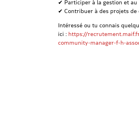
✔ Participer à la gestion et au
✔ Contribuer à des projets de
Intéressé ou tu connais quelqu’u
ici :
https://recrutement.maif.
community-manager-f-h-assoc