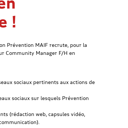
en
e !
tion Prévention MAIF recrute, pour la
utur Community Manager F/H en
éseaux sociaux pertinents aux actions de
eaux sociaux sur lesquels Prévention
ts (rédaction web, capsules vidéo,
 communication).