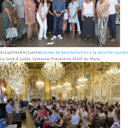
Actualités
#Actualité
Journée de sensibilisation à la sécurité routiè
Le lundi 6 juillet, l’antenne Prévention MAIF du Mans...