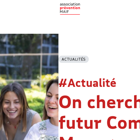
ACTUALITÉS
#Actualité
On cherc
futur Co