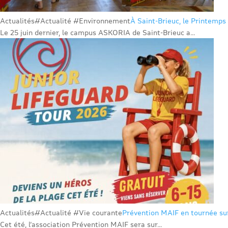
Actualités
#Actualité #Environnement
À Saint-Brieuc, le Printemps 
Le 25 juin dernier, le campus ASKORIA de Saint-Brieuc a...
Actualités
#Actualité #Vie courante
Prévention MAIF en tournée sur
Cet été, l’association Prévention MAIF sera sur...