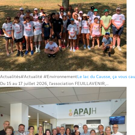
Actualités
#Actualité #Environnement
Le lac du Causse, ça vous cau
Du 15 au 17 juillet 2026, l’association FEUILLAVENIR,...