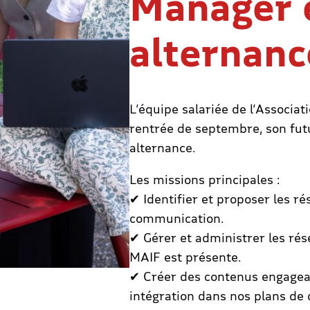
Manager 
alternanc
L’équipe salariée de l’Associa
rentrée de septembre, son f
alternance.
Les missions principales :
✔ Identifier et proposer les r
communication.
✔ Gérer et administrer les rés
MAIF est présente.
✔ Créer des contenus engagean
intégration dans nos plans de