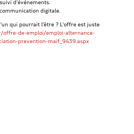
 suivi d’événements.
 communication digitale.
n qui pourrait l’être ? L’offre est juste
fr/offre-de-emploi/emploi-alternance-
iation-prevention-maif_9439.aspx