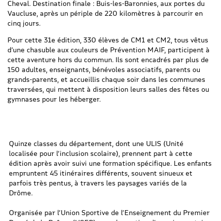
Cheval.
Destination finale : Buis-les-Baronnies, aux portes du
Vaucluse, après un périple de 220 kilomètres à parcourir en
cinq jours.
Pour cette 31e édition, 330 élèves de CM1 et CM2, tous vêtus
d’une chasuble aux couleurs de Prévention MAIF, participent à
cette aventure hors du commun.
Ils sont encadrés par plus de
150 adultes, enseignants, bénévoles associatifs, parents ou
grands-parents, et accueillis chaque soir dans les communes
traversées, qui mettent à disposition leurs salles des fêtes ou
gymnases pour les héberger.
Quinze classes du département, dont une ULIS (Unité
localisée pour l’inclusion scolaire), prennent part à cette
édition après avoir suivi une formation spécifique. Les enfants
empruntent 45 itinéraires différents, souvent sinueux et
parfois très pentus, à travers les paysages variés de la
Drôme.
Organisée par l’Union Sportive de l’Enseignement du Premier