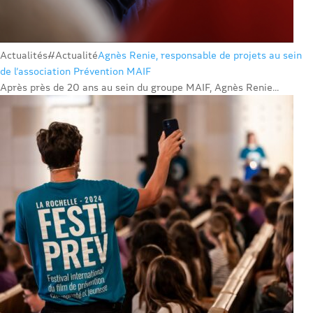
Actualités
#Actualité
Agnès Renie, responsable de projets au sein
de l’association Prévention MAIF
Après près de 20 ans au sein du groupe MAIF, Agnès Renie...