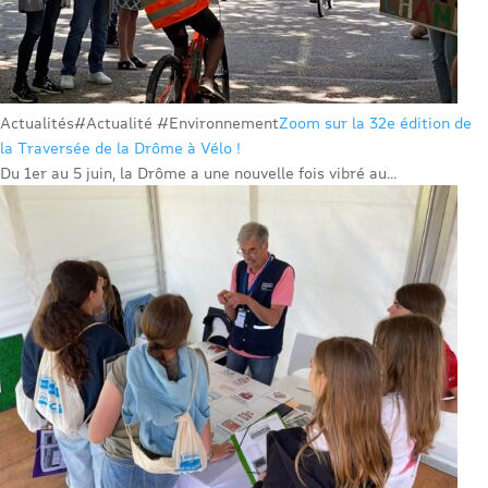
Actualités
#Actualité #Environnement
Zoom sur la 32e édition de
la Traversée de la Drôme à Vélo !
Du 1er au 5 juin, la Drôme a une nouvelle fois vibré au...