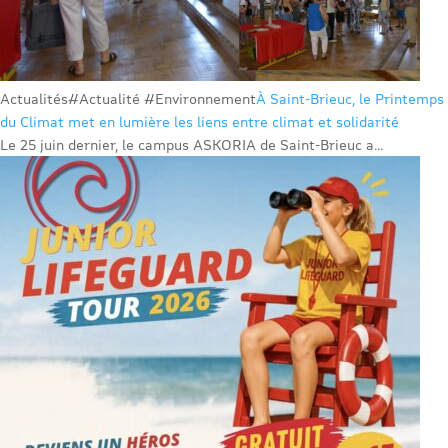
Actualités
#Actualité #Environnement
À Saint-Brieuc, le Printemps
du Climat met en lumière les liens entre climat et solidarité
Le 25 juin dernier, le campus ASKORIA de Saint-Brieuc a...