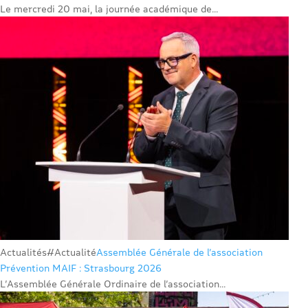
Le mercredi 20 mai, la journée académique de...
Actualités
#Actualité
Assemblée Générale de l’association
Prévention MAIF : Strasbourg 2026
L’Assemblée Générale Ordinaire de l’association...