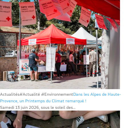
Actualités
#Actualité #Environnement
Dans les Alpes de Haute-
Provence, un Printemps du Climat remarqué !
Samedi 13 juin 2026, sous le soleil des...