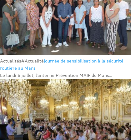
Actualités
#Actualité
Journée de sensibilisation à la sécurité
routière au Mans
Le lundi 6 juillet, l’antenne Prévention MAIF du Mans...