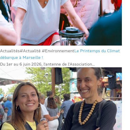
Actualités
#Actualité #Environnement
Le Printemps du Climat
débarque à Marseille !
Du 1er au 6 juin 2026, l’antenne de l’Association...