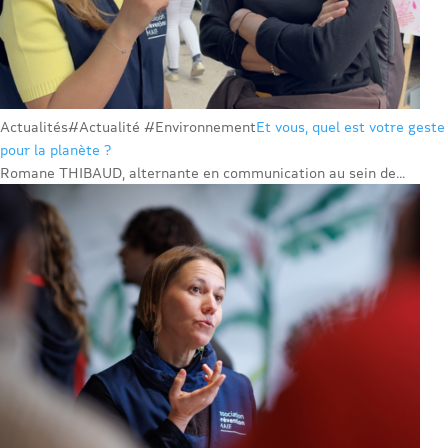
Actualités
#Actualité #Environnement
Et vous, quel est votre geste
pour la planète ?
Romane THIBAUD, alternante en communication au sein de...