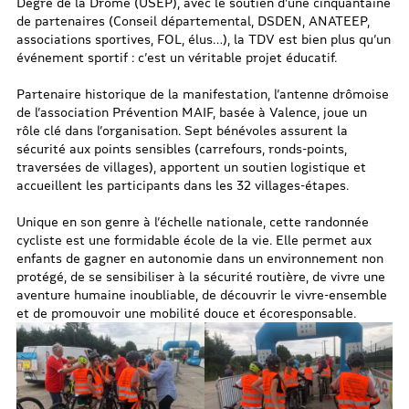
Degré de la Drôme (USEP), avec le soutien d’une cinquantaine
de partenaires (Conseil départemental, DSDEN, ANATEEP,
associations sportives, FOL, élus…), la TDV est bien plus qu’un
événement sportif : c’est un véritable projet éducatif.
Partenaire historique de la manifestation, l’antenne drômoise
de l’association Prévention MAIF, basée à Valence, joue un
rôle clé dans l’organisation. Sept bénévoles assurent la
sécurité aux points sensibles (carrefours, ronds-points,
traversées de villages), apportent un soutien logistique et
accueillent les participants dans les 32 villages-étapes.
Unique en son genre à l’échelle nationale, cette randonnée
cycliste est une formidable école de la vie. Elle permet aux
enfants de gagner en autonomie dans un environnement non
protégé, de se sensibiliser à la sécurité routière, de vivre une
aventure humaine inoubliable, de découvrir le vivre-ensemble
et de promouvoir une mobilité douce et écoresponsable.