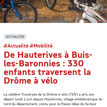
ACTUALITÉS
#Actualité #Mobilité
De Hauterives à Buis-
les-Baronnies : 330
enfants traversent la
Drôme à vélo
La célèbre Traversée de la Drôme à vélo (TDV) a pris son
départ lundi 2 juin depuis Hauterives, village emblématique du
nord du département, connu pour le Palais Idéal du facteur