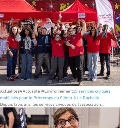
Actualités
#Actualité #Environnement
15 services civiques
mobilisés pour le Printemps du Climat à La Rochelle
Depuis trois ans, les services civiques de l’association...