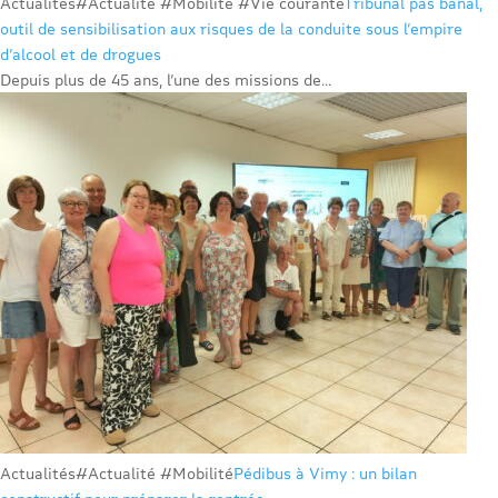
Actualités
#Actualité #Mobilité #Vie courante
Tribunal pas banal,
outil de sensibilisation aux risques de la conduite sous l’empire
d’alcool et de drogues
Depuis plus de 45 ans, l’une des missions de...
Actualités
#Actualité #Mobilité
Pédibus à Vimy : un bilan