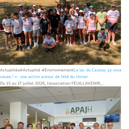
Actualités
#Actualité #Environnement
Le lac du Causse, ça vous
cause ! » : une action autour de l’été du climat
Du 15 au 17 juillet 2026, l’association FEUILLAVENIR,...