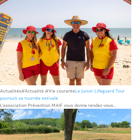
Actualités
#Actualité #Vie courante
Le Junior Lifeguard Tour
poursuit sa tournée estivale
L’association Prévention MAIF vous donne rendez-vous...