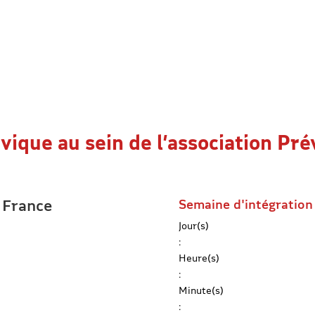
ivique au sein de l’association Pr
a France
Semaine d'intégration
Jour(s)
:
Heure(s)
:
Minute(s)
: