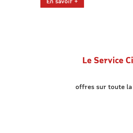
En savoir +
Le Service C
offres sur toute l