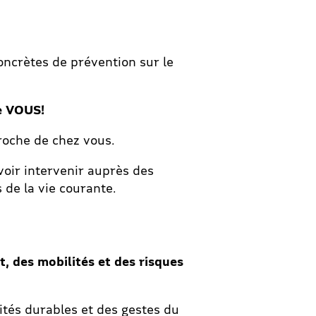
oncrètes de prévention sur le
e VOUS!
roche de chez vous.
voir intervenir auprès des
s de la vie courante.
t, des mobilités et des risques
ités durables et des gestes du