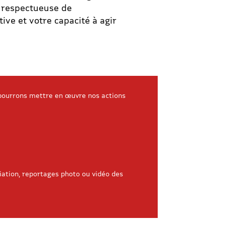
t respectueuse de
tive et votre capacité à agir
s pourrons mettre en œuvre nos actions
ciation, reportages photo ou vidéo des