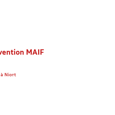
évention MAIF
 à Niort