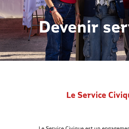
Devenir ser
Le Service Civiq
Le Service Civique est un engagemen