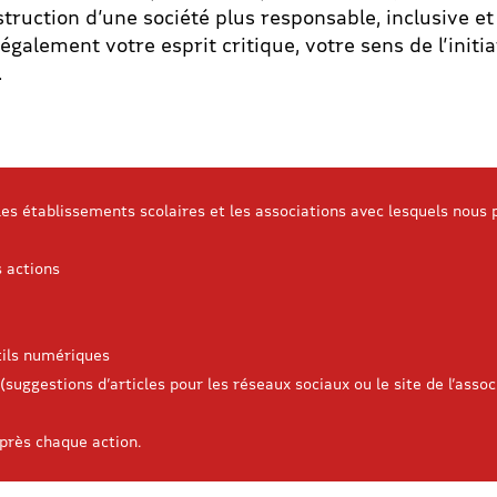
struction d’une société plus responsable, inclusive e
galement votre esprit critique, votre sens de l’initia
.
 les établissements scolaires et les associations avec lesquels nou
s actions
tils numériques
(suggestions d’articles pour les réseaux sociaux ou le site de l’asso
après chaque action.