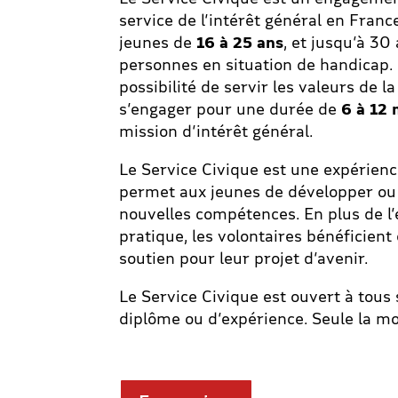
service de l’intérêt général en France
jeunes de
16 à 25 ans
, et jusqu’à 30
personnes en situation de handicap. I
possibilité de servir les valeurs de l
s’engager pour une durée de
6 à 12 
mission d’intérêt général.
Le Service Civique est une expérien
permet aux jeunes de développer ou 
nouvelles compétences. En plus de l
pratique, les volontaires bénéficien
soutien pour leur projet d’avenir.
Le Service Civique est ouvert à tous
diplôme ou d’expérience. Seule la mo