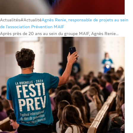
Actualités
#Actualité
Agnès Renie, responsable de projets au sein
de l’association Prévention MAIF
Après près de 20 ans au sein du groupe MAIF, Agnès Renie...