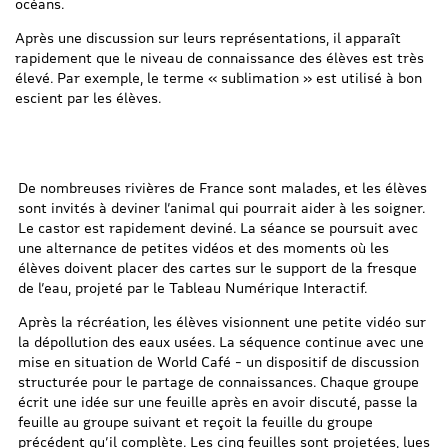
océans.
Après une discussion sur leurs représentations, il apparaît
rapidement que le niveau de connaissance des élèves est très
élevé. Par exemple, le terme « sublimation » est utilisé à bon
escient par les élèves.
De nombreuses rivières de France sont malades, et les élèves
sont invités à deviner l’animal qui pourrait aider à les soigner.
Le castor est rapidement deviné. La séance se poursuit avec
une alternance de petites vidéos et des moments où les
élèves doivent placer des cartes sur le support de la fresque
de l’eau, projeté par le Tableau Numérique Interactif.
Après la récréation, les élèves visionnent une petite vidéo sur
la dépollution des eaux usées. La séquence continue avec une
mise en situation de World Café – un dispositif de discussion
structurée pour le partage de connaissances. Chaque groupe
écrit une idée sur une feuille après en avoir discuté, passe la
feuille au groupe suivant et reçoit la feuille du groupe
précédent qu’il complète. Les cinq feuilles sont projetées, lues