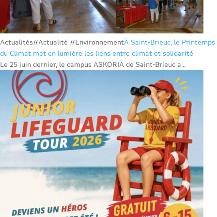
Actualités
#Actualité #Environnement
À Saint-Brieuc, le Printemps
du Climat met en lumière les liens entre climat et solidarité
Le 25 juin dernier, le campus ASKORIA de Saint-Brieuc a...