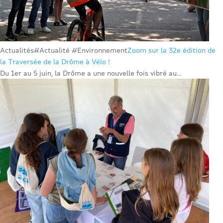
Actualités
#Actualité #Environnement
Zoom sur la 32e édition de
la Traversée de la Drôme à Vélo !
Du 1er au 5 juin, la Drôme a une nouvelle fois vibré au...