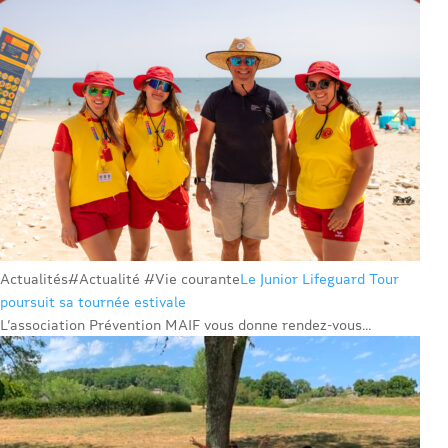
Actualités
#Actualité #Vie courante
Le Junior Lifeguard Tour
poursuit sa tournée estivale
L’association Prévention MAIF vous donne rendez-vous...