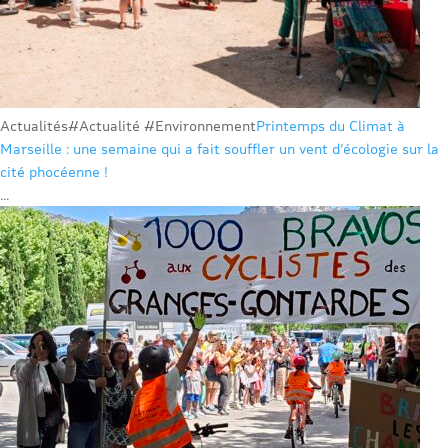
Actualités
#Actualité #Environnement
Printemps du Climat à
Marseille : une semaine qui a fait souffler un vent d’écologie sur la
cité phocéenne !
...