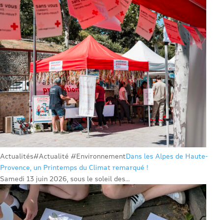
Actualités
#Actualité #Environnement
Dans les Alpes de Haute-
Provence, un Printemps du Climat remarqué !
Samedi 13 juin 2026, sous le soleil des...