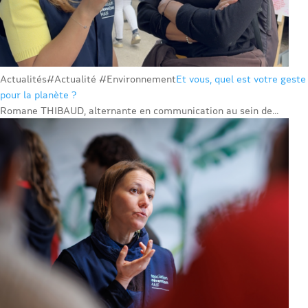
Actualités
#Actualité #Environnement
Et vous, quel est votre geste
pour la planète ?
Romane THIBAUD, alternante en communication au sein de...