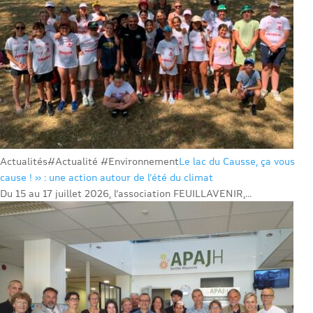
Actualités
#Actualité #Environnement
Le lac du Causse, ça vous
cause ! » : une action autour de l’été du climat
Du 15 au 17 juillet 2026, l’association FEUILLAVENIR,...