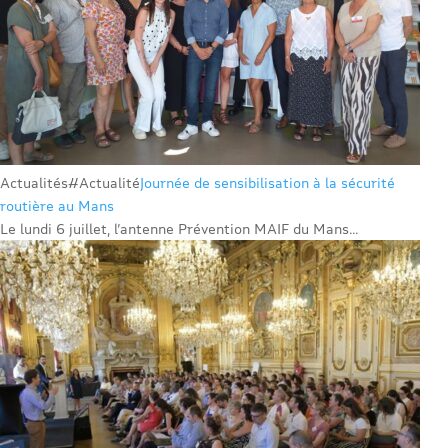
Actualités
#Actualité
Journée de sensibilisation à la sécurité
routière au Mans
Le lundi 6 juillet, l’antenne Prévention MAIF du Mans...