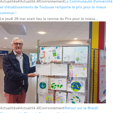
Actualités
#Actualité #Environnement
La Communauté d’université
et d’établissements de Toulouse remporte le prix pour le mieux
commun !
Le jeudi 28 mai avait lieu la remise du Prix pour le mieux...
Actualités
#Actualité #Environnement
Retour sur le Breizh