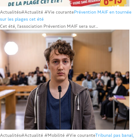
Actualités
#Actualité #Vie courante
Prévention MAIF en tournée
sur les plages cet été
Cet été, l’association Prévention MAIF sera sur...
Actualités
#Actualité #Mobilité #Vie courante
Tribunal pas banal,