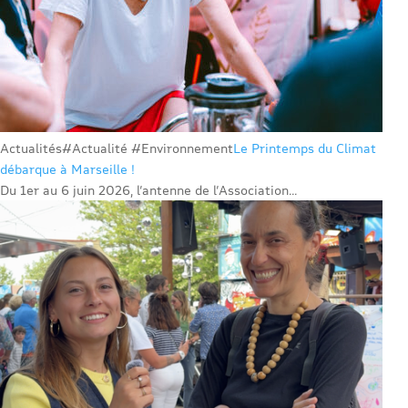
Actualités
#Actualité #Environnement
Le Printemps du Climat
débarque à Marseille !
Du 1er au 6 juin 2026, l’antenne de l’Association...