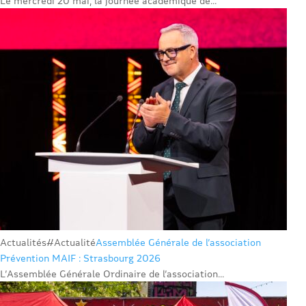
Le mercredi 20 mai, la journée académique de...
Actualités
#Actualité
Assemblée Générale de l’association
Prévention MAIF : Strasbourg 2026
L’Assemblée Générale Ordinaire de l’association...