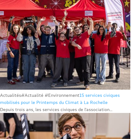
Actualités
#Actualité #Environnement
15 services civiques
mobilisés pour le Printemps du Climat à La Rochelle
Depuis trois ans, les services civiques de l’association...