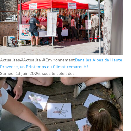
Actualités
#Actualité #Environnement
Dans les Alpes de Haute-
Provence, un Printemps du Climat remarqué !
Samedi 13 juin 2026, sous le soleil des...