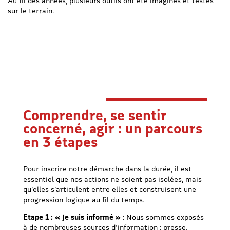
Au fil des années, plusieurs outils ont été imaginés et testés
sur le terrain.
Comprendre, se sentir
concerné, agir : un parcours
en 3 étapes
Pour inscrire notre démarche dans la durée, il est
essentiel que nos actions ne soient pas isolées, mais
qu’elles s’articulent entre elles et construisent une
progression logique au fil du temps.
Etape 1 : « Je suis informé »
: Nous sommes exposés
à de nombreuses sources d’information : presse,