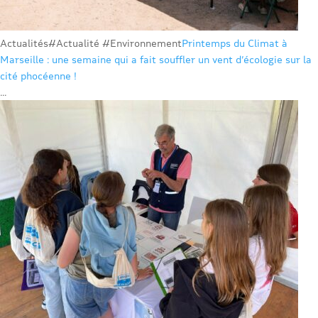
Actualités
#Actualité #Environnement
Printemps du Climat à
Marseille : une semaine qui a fait souffler un vent d’écologie sur la
cité phocéenne !
...