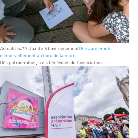
Actualités
#Actualité #Environnement
Une après-midi
d’émerveillement au bord de la mare
Dès potron-minet, trois bénévoles de l’association...