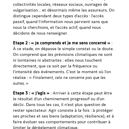
collectivités locales, réseaux sociaux, ouvrages de
vulgarisation… et désormais même les assureurs. On
distingue cependant deux types d’accès : l’accès
passif, quand l’information nous parvient sans que
nous la cherchions, et l’accès actif, quand nous
décidons de nous renseigner.
Etape 2 : « Je comprends et je me sens concerné »
:
À ce stade, on dépasse le simple constat ou le doute.
On comprend que les prévisions climatiques ne sont
ni lointaines ni abstraites : elles nous touchent
directement, que ce soit par la fréquence ou
l’intensité des événements. C’est le moment où l’on
réalise :
« Finalement, cela ne concerne pas que les
autres. »
Etape 3 : « J’agis »
: Arriver à cette étape peut être
le résultat d’un cheminement progressif ou d’un
déclic. Dans tous les cas, il n’est plus question de
rester spectateur. Agir consiste à la fois : à protéger
ses proches et ses biens (adaptation, résilience), et à
faire évoluer ses comportements pour contribuer à
limiter le dérèglement climatique.