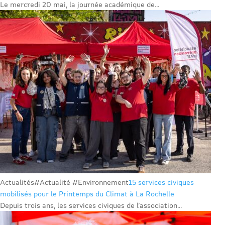
Le mercredi 20 mai, la journée académique de...
Actualités
#Actualité #Environnement
15 services civiques
mobilisés pour le Printemps du Climat à La Rochelle
Depuis trois ans, les services civiques de l’association...