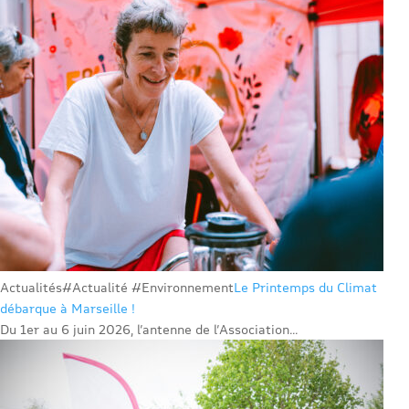
Actualités
#Actualité #Environnement
Le Printemps du Climat
débarque à Marseille !
Du 1er au 6 juin 2026, l’antenne de l’Association...