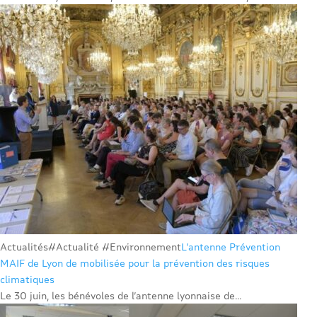
Actualités
#Actualité #Environnement
L’antenne Prévention
MAIF de Lyon de mobilisée pour la prévention des risques
climatiques
Le 30 juin, les bénévoles de l’antenne lyonnaise de...