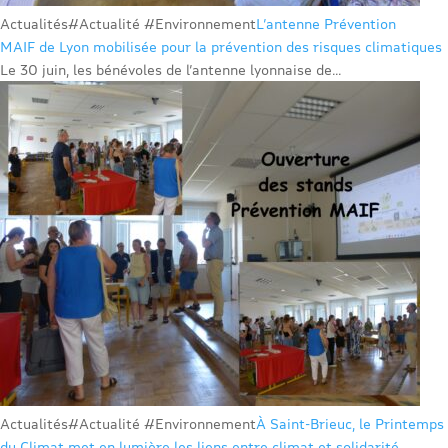
Actualités
#Actualité #Environnement
L’antenne Prévention
MAIF de Lyon mobilisée pour la prévention des risques climatiques
Le 30 juin, les bénévoles de l’antenne lyonnaise de...
Actualités
#Actualité #Environnement
À Saint-Brieuc, le Printemps
du Climat met en lumière les liens entre climat et solidarité