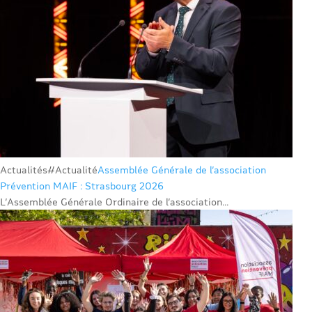
Actualités
#Actualité
Assemblée Générale de l’association
Prévention MAIF : Strasbourg 2026
L’Assemblée Générale Ordinaire de l’association...