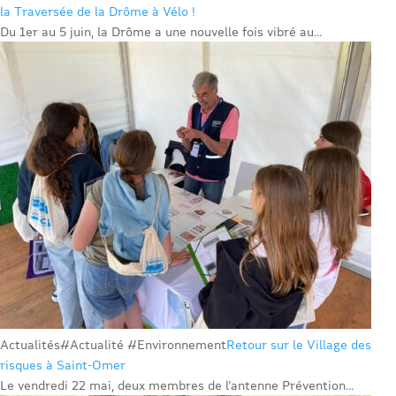
la Traversée de la Drôme à Vélo !
Du 1er au 5 juin, la Drôme a une nouvelle fois vibré au...
Actualités
#Actualité #Environnement
Retour sur le Village des
risques à Saint-Omer
Le vendredi 22 mai, deux membres de l’antenne Prévention...