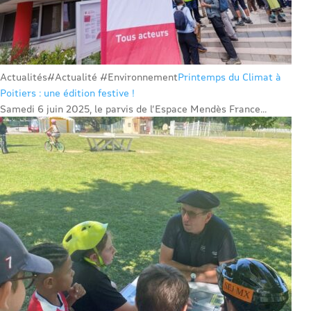
Actualités
#Actualité #Environnement
Printemps du Climat à
Poitiers : une édition festive !
Samedi 6 juin 2025, le parvis de l’Espace Mendès France...