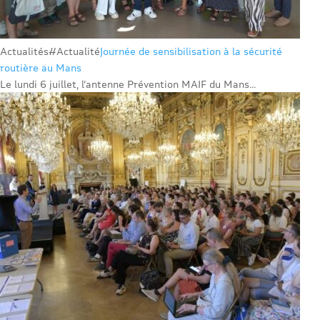
Actualités
#Actualité
Journée de sensibilisation à la sécurité
routière au Mans
Le lundi 6 juillet, l’antenne Prévention MAIF du Mans...