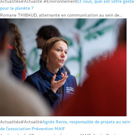
Actualités
#Actualité #Environnement
Et vous, quel est votre geste
pour la planète ?
Romane THIBAUD, alternante en communication au sein de...
Actualités
#Actualité
Agnès Renie, responsable de projets au sein
de l’association Prévention MAIF