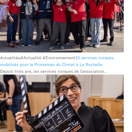
Actualités
#Actualité #Environnement
15 services civiques
mobilisés pour le Printemps du Climat à La Rochelle
Depuis trois ans, les services civiques de l’association...