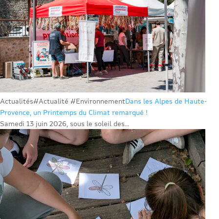
Actualités
#Actualité #Environnement
Dans les Alpes de Haute-
Provence, un Printemps du Climat remarqué !
Samedi 13 juin 2026, sous le soleil des...