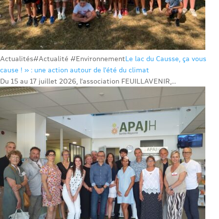
Actualités
#Actualité #Environnement
Le lac du Causse, ça vous
cause ! » : une action autour de l’été du climat
Du 15 au 17 juillet 2026, l’association FEUILLAVENIR,...