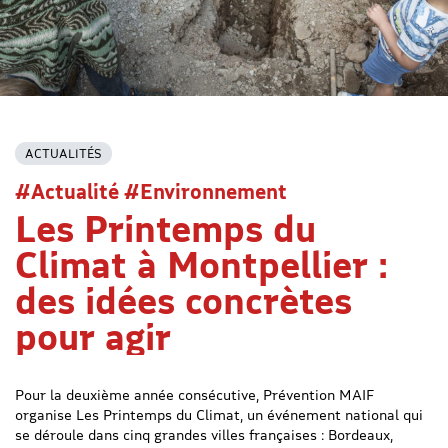
ACTUALITÉS
#Actualité #Environnement
Les Printemps du
Climat à Montpellier :
des idées concrètes
pour agir
Pour la deuxième année consécutive, Prévention MAIF
organise Les Printemps du Climat, un événement national qui
se déroule dans cinq grandes villes françaises : Bordeaux,