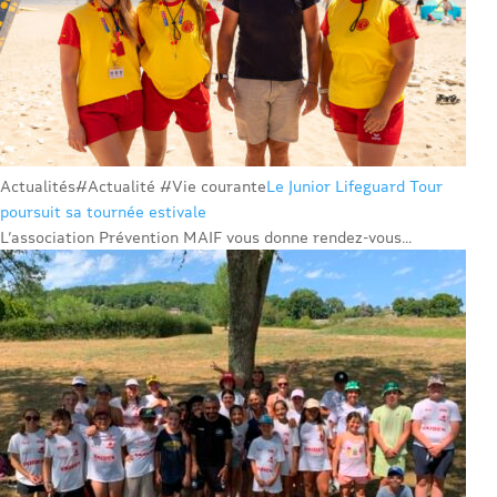
Actualités
#Actualité #Vie courante
Le Junior Lifeguard Tour
poursuit sa tournée estivale
L’association Prévention MAIF vous donne rendez-vous...