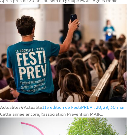
Après près de 20 ans au sein du groupe MAIF, Agnès Renie...
Actualités
#Actualité
11e édition de FestiPREV : 28, 29, 30 mai
Cette année encore, l’association Prévention MAIF...