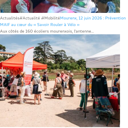
Actualités
#Actualité #Mobilité
Mourenx, 12 juin 2026 : Prévention
MAIF au cœur du « Savoir Rouler à Vélo »
Aux côtés de 160 écoliers mourenxois, l’antenne...