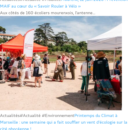
MAIF au cœur du « Savoir Rouler à Vélo »
Aux côtés de 160 écoliers mourenxois, l’antenne...
Actualités
#Actualité #Environnement
Printemps du Climat à
Marseille : une semaine qui a fait souffler un vent d’écologie sur la
cité phocéenne !