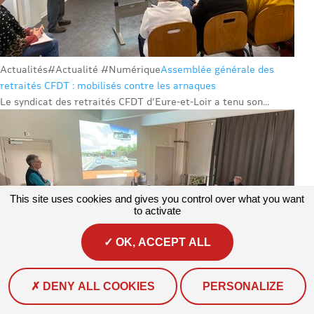
Actualités
#Actualité #Numérique
Assemblée générale des
retraités CFDT : mobilisés contre les arnaques
Le syndicat des retraités CFDT d’Eure-et-Loir a tenu son...
This site uses cookies and gives you control over what you want
to activate
OK, ACCEPT ALL
DENY ALL COOKIES
PERSONALIZE