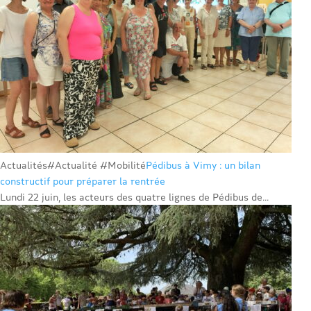
Actualités
#Actualité #Mobilité
Pédibus à Vimy : un bilan
constructif pour préparer la rentrée
Lundi 22 juin, les acteurs des quatre lignes de Pédibus de...