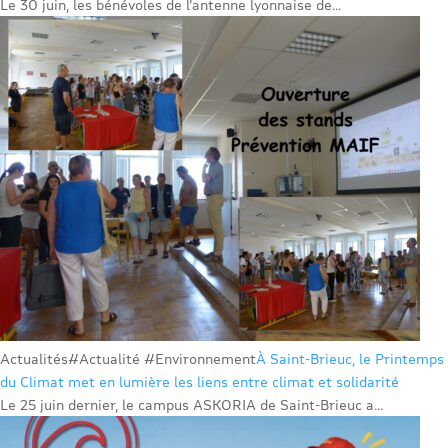
Le 30 juin, les bénévoles de l’antenne lyonnaise de...
Actualités
#Actualité #Environnement
À Saint-Brieuc, le Printemps
du Climat met en lumière les liens entre climat et solidarité
Le 25 juin dernier, le campus ASKORIA de Saint-Brieuc a...