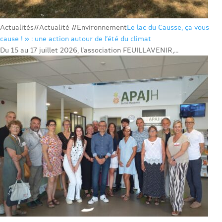
Actualités
#Actualité #Environnement
Le lac du Causse, ça vous
cause ! » : une action autour de l’été du climat
Du 15 au 17 juillet 2026, l’association FEUILLAVENIR,...