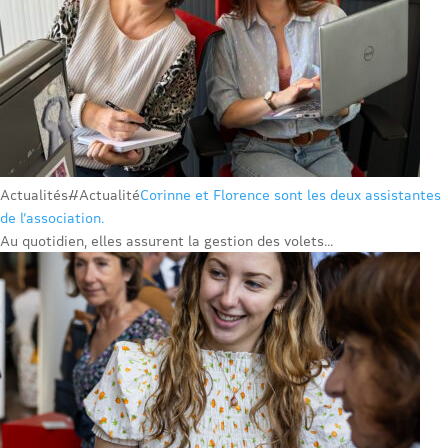
Actualités
#Actualité
Corinne et Florence sont les deux assistantes
de l’association.
Au quotidien, elles assurent la gestion des volets...