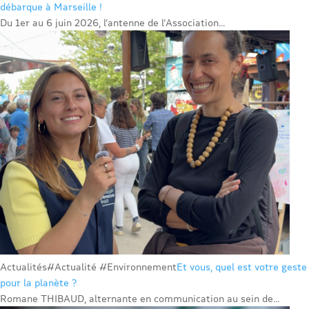
débarque à Marseille !
Du 1er au 6 juin 2026, l’antenne de l’Association...
Actualités
#Actualité #Environnement
Et vous, quel est votre geste
pour la planète ?
Romane THIBAUD, alternante en communication au sein de...