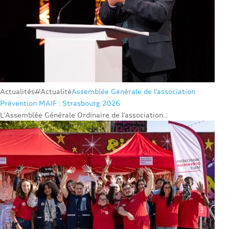
Actualités
#Actualité
Assemblée Générale de l’association
Prévention MAIF : Strasbourg 2026
L’Assemblée Générale Ordinaire de l’association...