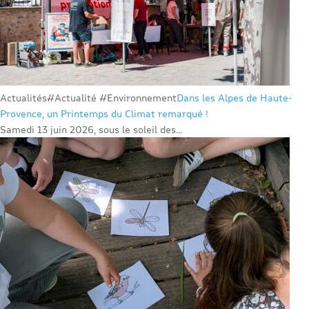
Actualités
#Actualité #Environnement
Dans les Alpes de Haute-
Provence, un Printemps du Climat remarqué !
Samedi 13 juin 2026, sous le soleil des...