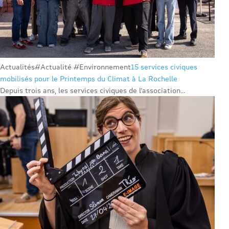
Actualités
#Actualité #Environnement
15 services civiques
mobilisés pour le Printemps du Climat à La Rochelle
Depuis trois ans, les services civiques de l’association...