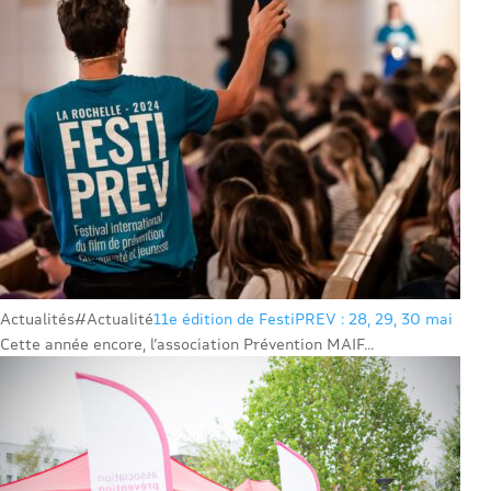
Actualités
#Actualité
11e édition de FestiPREV : 28, 29, 30 mai
Cette année encore, l’association Prévention MAIF...