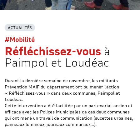
ACTUALITÉS
#Mobilité
Réfléchissez-vous
à
Paimpol et Loudéac
Durant la dernière semaine de novembre, les militants
Prévention MAIF du département ont pu mener l’action
« Réfléchissez-vous » dans deux communes, Paimpol et
Loudéac.
Cette intervention a été facilitée par un partenariat ancien et
efficace avec les Polices Municipales de ces deux communes
qui ont mené un travail de communication (sucettes urbaines,
panneaux lumineux, journaux communaux…).