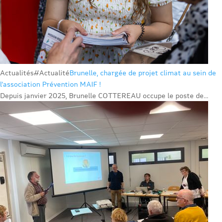
Actualités
#Actualité
Brunelle, chargée de projet climat au sein de
l’association Prévention MAIF !
Depuis janvier 2025, Brunelle COTTEREAU occupe le poste de...