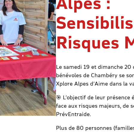
Alpes :
Sensibili
Risques 
Le samedi 19 et dimanche 20 
bénévoles de Chambéry se sont
Xplore Alpes d’Aime dans la va
🎯 L’objectif de leur présence é
face aux risques majeurs, de se
PrévEntraide.
Plus de 80 personnes (familles