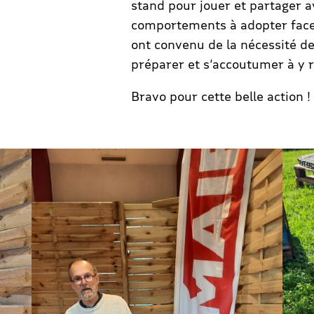
stand pour jouer et partager a
comportements à adopter face 
ont convenu de la nécessité de
préparer et s’accoutumer à y 
Bravo pour cette belle action !