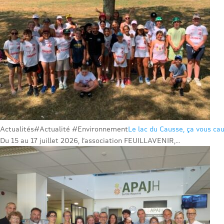
Actualités
#Actualité #Environnement
Le lac du Causse, ça vous cau
Du 15 au 17 juillet 2026, l’association FEUILLAVENIR,...