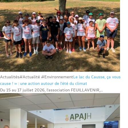
Actualités
#Actualité #Environnement
Le lac du Causse, ça vous
cause ! » : une action autour de l’été du climat
Du 15 au 17 juillet 2026, l’association FEUILLAVENIR,...