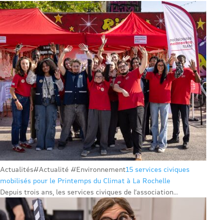
Actualités
#Actualité #Environnement
15 services civiques
mobilisés pour le Printemps du Climat à La Rochelle
Depuis trois ans, les services civiques de l’association...