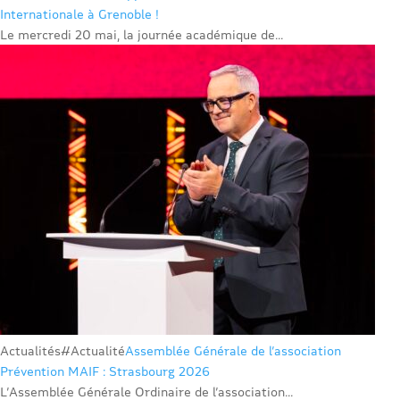
Internationale à Grenoble !
Le mercredi 20 mai, la journée académique de...
Actualités
#Actualité
Assemblée Générale de l’association
Prévention MAIF : Strasbourg 2026
L’Assemblée Générale Ordinaire de l’association...