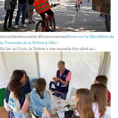
Actualités
#Actualité #Environnement
Zoom sur la 32e édition de
la Traversée de la Drôme à Vélo !
Du 1er au 5 juin, la Drôme a une nouvelle fois vibré au...