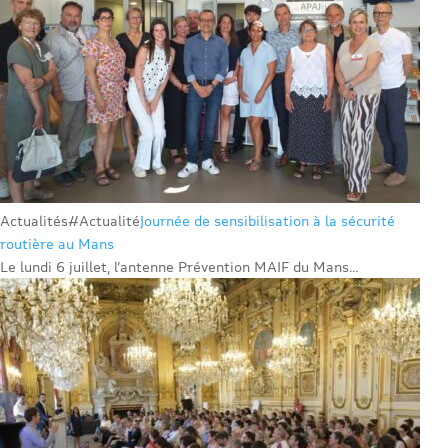
Actualités
#Actualité
Journée de sensibilisation à la sécurité
routière au Mans
Le lundi 6 juillet, l’antenne Prévention MAIF du Mans...