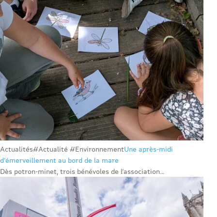
Actualités
#Actualité #Environnement
Une après-midi
d’émerveillement au bord de la mare
Dès potron-minet, trois bénévoles de l’association...