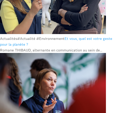
Actualités
#Actualité #Environnement
Et vous, quel est votre geste
pour la planète ?
Romane THIBAUD, alternante en communication au sein de...