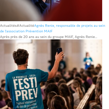
Actualités
#Actualité
Agnès Renie, responsable de projets au sein
de l’association Prévention MAIF
Après près de 20 ans au sein du groupe MAIF, Agnès Renie...