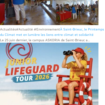
Actualités
#Actualité #Environnement
À Saint-Brieuc, le Printemps
du Climat met en lumière les liens entre climat et solidarité
Le 25 juin dernier, le campus ASKORIA de Saint-Brieuc a...