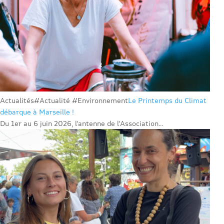
Actualités
#Actualité #Environnement
Le Printemps du Climat
débarque à Marseille !
Du 1er au 6 juin 2026, l’antenne de l’Association...