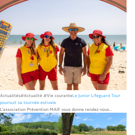
Actualités
#Actualité #Vie courante
Le Junior Lifeguard Tour
poursuit sa tournée estivale
L’association Prévention MAIF vous donne rendez-vous...