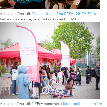
Actualités
#Actualité
11e édition de FestiPREV : 28, 29, 30 mai
Cette année encore, l’association Prévention MAIF...
Actualités
#Actualité #Environnement
Lille accueille la première