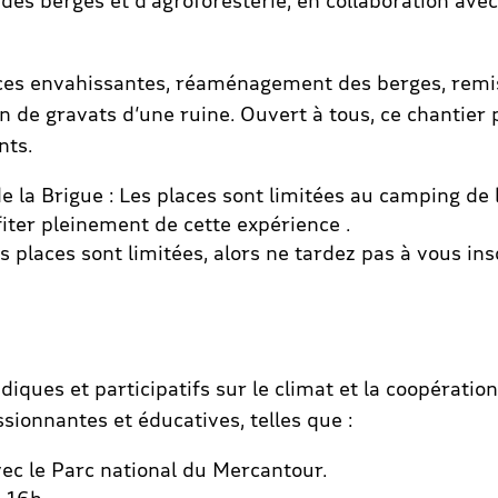
 des berges et d’agroforesterie, en collaboration ave
es envahissantes, réaménagement des berges, remise
on de gravats d’une ruine. Ouvert à tous, ce chantier
nts.
 la Brigue : Les places sont limitées au camping de l
iter pleinement de cette expérience .
 places sont limitées, alors ne tardez pas à vous inscr
udiques et participatifs sur le climat et la coopératio
sionnantes et éducatives, telles que :
vec le Parc national du Mercantour.