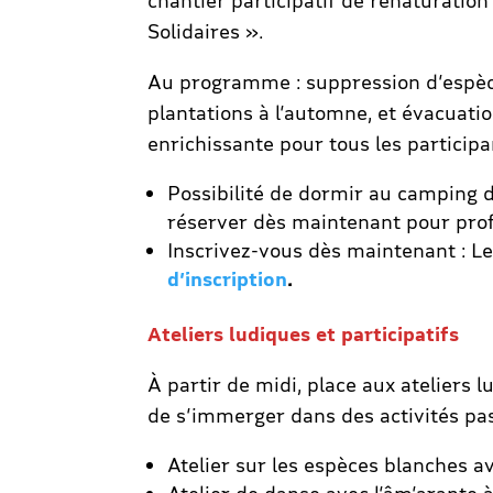
chantier participatif de renaturation
Solidaires ».
Au programme : suppression d’espèc
plantations à l’automne, et évacuati
enrichissante pour tous les participa
Possibilité de dormir au camping de
réserver dès maintenant pour prof
Inscrivez-vous dès maintenant : Les
d’inscription
.
Ateliers ludiques et participatifs
À partir de midi, place aux ateliers l
de s’immerger dans des activités pas
Atelier sur les espèces blanches a