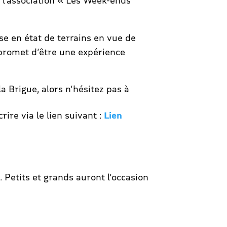
c l’association « Les Week-ends
 en état de terrains en vue de
 promet d’être une expérience
a Brigue, alors n’hésitez pas à
ire via le lien suivant :
Lien
n. Petits et grands auront l’occasion