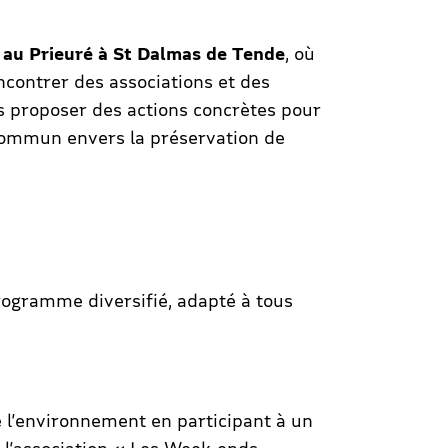
 au Prieuré à St Dalmas de Tende
, où
ncontrer des associations et des
us proposer des actions concrètes pour
ommun envers la préservation de
rogramme diversifié, adapté à tous
e l’environnement en participant à un