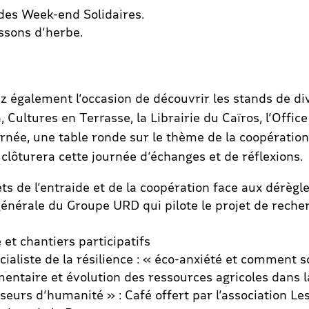
 des Week-end Solidaires.
issons d’herbe.
z également l’occasion de découvrir les stands de div
 Cultures en Terrasse, la Librairie du Caïros, l’Off
rnée, une table ronde sur le thème de la coopératio
lôturera cette journée d’échanges et de réflexions.
ets de l’entraide et de la coopération face aux dérèg
générale du Groupe URD qui pilote le projet de recher
 et chantiers participatifs
cialiste de la résilience : « éco-anxiété et comment 
entaire et évolution des ressources agricoles dans la
rs d’humanité » : Café offert par l’association Les