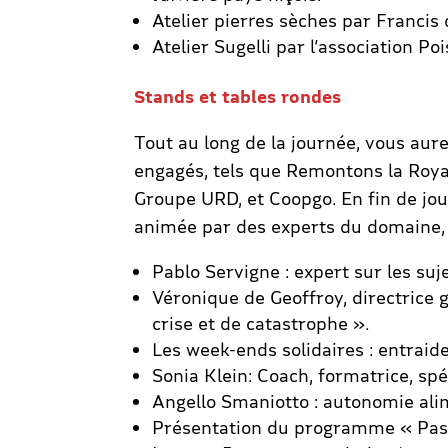
Atelier pierres sèches par Francis
Atelier Sugelli par l’association Po
Stands et tables rondes
Tout au long de la journée, vous aure
engagés, tels que Remontons la Roya,
Groupe URD, et Coopgo. En fin de jou
animée par des experts du domaine, c
Pablo Servigne : expert sur les suj
Véronique de Geoffroy, directrice 
crise et de catastrophe ».
Les week-ends solidaires : entraide
Sonia Klein: Coach, formatrice, spé
Angello Smaniotto : autonomie alim
Présentation du programme « Passeu