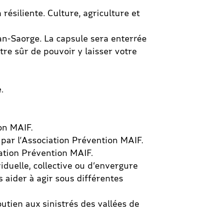
résiliente. Culture, agriculture et
an-Saorge. La capsule sera enterrée
re sûr de pouvoir y laisser votre
.
on MAIF.
par l’Association Prévention MAIF.
iation Prévention MAIF.
iduelle, collective ou d’envergure
s aider à agir sous différentes
utien aux sinistrés des vallées de