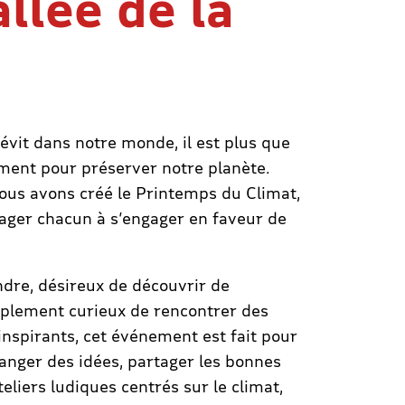
llée de la
sévit dans notre monde, il est plus que
vement pour préserver notre planète.
nous avons créé le Printemps du Climat,
ager chacun à s’engager en faveur de
dre, désireux de découvrir de
mplement curieux de rencontrer des
 inspirants, cet événement est fait pour
anger des idées, partager les bonnes
teliers ludiques centrés sur le climat,