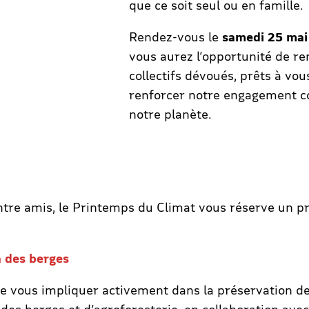
que ce soit seul ou en famille.
Rendez-vous le
samedi 25 mai
vous aurez l’opportunité de re
collectifs dévoués, prêts à vo
renforcer notre engagement c
notre planète.
entre amis, le Printemps du Climat vous réserve un p
n des berges
de vous impliquer activement dans la préservation d