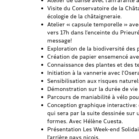
Atelier de danse avec l’âm’arante 
Visite du Conservatoire de la Châta
écologie de la châtaigneraie.
Atelier « capsule temporelle » ave
vers 17h dans l’enceinte du Prieur
message!
Exploration de la biodiversité des 
Création de papier ensemencé avec
Connaissance des plantes et des t
Initiation à la vannerie avec l’Oser
Sensibilisation aux risques nature
Démonstration sur la durée de vie 
Parcours de maniabilité à vélo pou
Conception graphique interactive: 
qui sera par la suite dessinée sur 
formes. Avec Hélène Cuesta.
Présentation Les Week-end Solidair
l’arrière pays niçois.