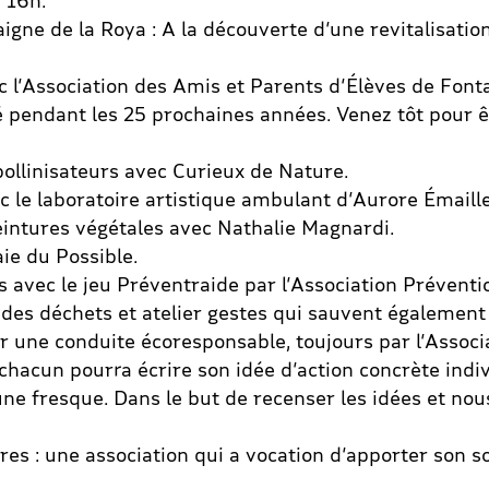
à 16h.
igne de la Roya : A la découverte d’une revitalisation 
c l’Association des Amis et Parents d’Élèves de Font
é pendant les 25 prochaines années. Venez tôt pour êt
pollinisateurs avec Curieux de Nature.
 le laboratoire artistique ambulant d’Aurore Émaille
eintures végétales avec Nathalie Magnardi.
aie du Possible.
ls avec le jeu Préventraide par l’Association Préventi
des déchets et atelier gestes qui sauvent également 
r une conduite écoresponsable, toujours par l’Assoc
chacun pourra écrire son idée d’action concrète indiv
une fresque. Dans le but de recenser les idées et nou
es : une association qui a vocation d’apporter son so