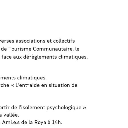
erses associations et collectifs
ice de Tourisme Communautaire, le
n face aux dérèglements climatiques,
lements climatiques.
che « L’entraide en situation de
sortir de l’isolement psychologique »
 vallée.
 Ami.e.s de la Roya à 14h.