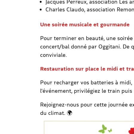
Jacques Perreux, association Les a
Charles Claudo, association Remo
Une soirée musicale et gourmande
Pour terminer en beauté, une soirée 
concert/bal donné par Oggitani. De q
conviviale.
Restauration sur place le midi et tr
Pour recharger vos batteries à midi, 
l’événement, privilégiez le train pui
Rejoignez-nous pour cette journée exc
du climat. 🌍