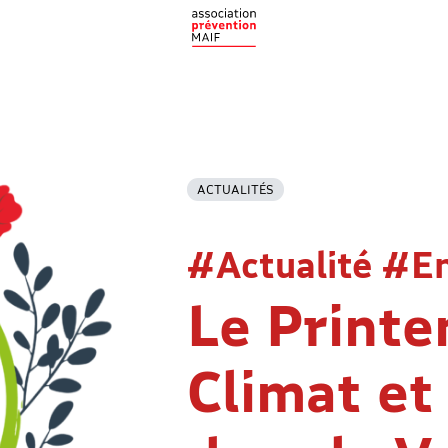
ACTUALITÉS
#Actualité #E
Le Print
Climat et