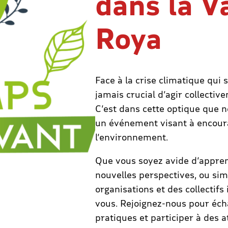
dans la Va
Roya
Face à la crise climatique qui 
jamais crucial d’agir collecti
C’est dans cette optique que 
un événement visant à encour
l’environnement.
Que vous soyez avide d’appren
nouvelles perspectives, ou si
organisations et des collectifs
vous. Rejoignez-nous pour éch
pratiques et participer à des a