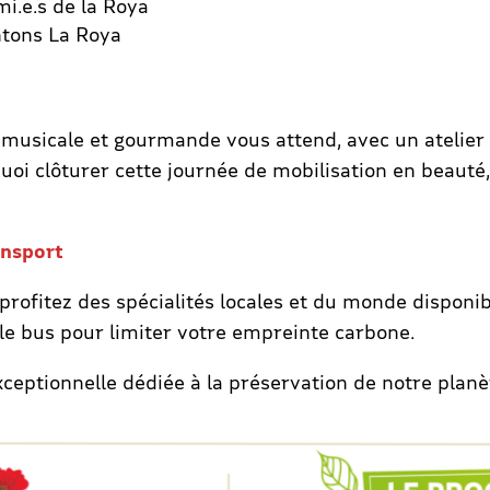
mi.e.s de la Roya
ntons La Roya
musicale et gourmande vous attend, avec un atelier 
uoi clôturer cette journée de mobilisation en beauté
ansport
profitez des spécialités locales et du monde disponib
s le bus pour limiter votre empreinte carbone.
eptionnelle dédiée à la préservation de notre planète