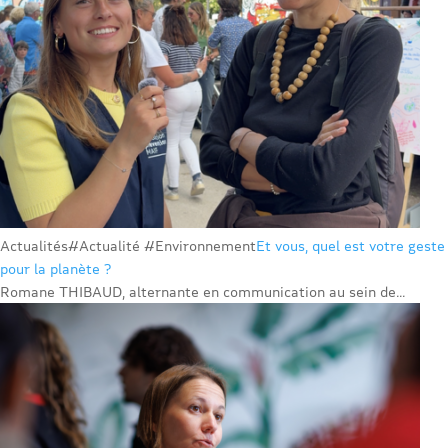
Actualités
#Actualité #Environnement
Et vous, quel est votre geste
pour la planète ?
Romane THIBAUD, alternante en communication au sein de...