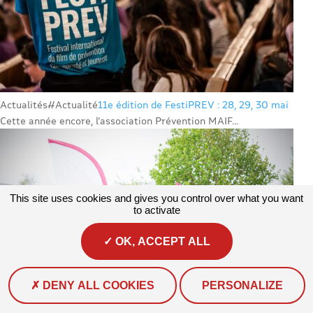
Actualités
#Actualité
11e édition de FestiPREV : 28, 29, 30 mai
Cette année encore, l’association Prévention MAIF...
This site uses cookies and gives you control over what you want
to activate
OK, ACCEPT ALL
DENY ALL COOKIES
PERSONALIZE