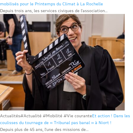
mobilisés pour le Printemps du Climat à La Rochelle
Depuis trois ans, les services civiques de l’association...
Actualités
#Actualité #Mobilité #Vie courante
Et action ! Dans les
coulisses du tournage de « Tribunal pas banal » à Niort !
Depuis plus de 45 ans, l’une des missions de...