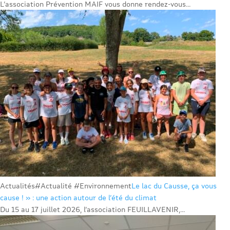
L’association Prévention MAIF vous donne rendez-vous...
Actualités
#Actualité #Environnement
Le lac du Causse, ça vous
cause ! » : une action autour de l’été du climat
Du 15 au 17 juillet 2026, l’association FEUILLAVENIR,...