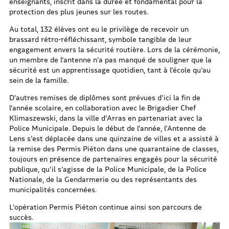
enseignants, inscrit dans la durée et fondamental pour la
protection des plus jeunes sur les routes.
Au total, 132 élèves ont eu le privilège de recevoir un
brassard rétro-réfléchissant, symbole tangible de leur
engagement envers la sécurité routière. Lors de la cérémonie,
un membre de l’antenne n’a pas manqué de souligner que la
sécurité est un apprentissage quotidien, tant à l’école qu’au
sein de la famille.
D’autres remises de diplômes sont prévues d’ici la fin de
l’année scolaire, en collaboration avec le Brigadier Chef
Klimaszewski, dans la ville d’Arras en partenariat avec la
Police Municipale. Depuis le début de l’année, l’Antenne de
Lens s’est déplacée dans une quinzaine de villes et a assisté à
la remise des Permis Piéton dans une quarantaine de classes,
toujours en présence de partenaires engagés pour la sécurité
publique, qu’il s’agisse de la Police Municipale, de la Police
Nationale, de la Gendarmerie ou des représentants des
municipalités concernées.
L’opération Permis Piéton continue ainsi son parcours de
succès.