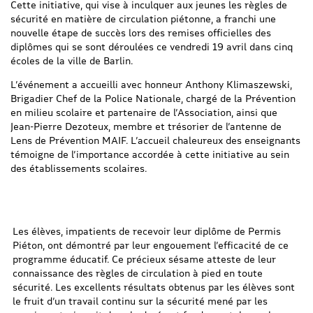
Cette initiative, qui vise à inculquer aux jeunes les règles de
sécurité en matière de circulation piétonne, a franchi une
nouvelle étape de succès lors des remises officielles des
diplômes qui se sont déroulées ce vendredi 19 avril dans cinq
écoles de la ville de Barlin.
L’événement a accueilli avec honneur Anthony Klimaszewski,
Brigadier Chef de la Police Nationale, chargé de la Prévention
en milieu scolaire et partenaire de l’Association, ainsi que
Jean-Pierre Dezoteux, membre et trésorier de l’antenne de
Lens de Prévention MAIF. L’accueil chaleureux des enseignants
témoigne de l’importance accordée à cette initiative au sein
des établissements scolaires.
Les élèves, impatients de recevoir leur diplôme de Permis
Piéton, ont démontré par leur engouement l’efficacité de ce
programme éducatif. Ce précieux sésame atteste de leur
connaissance des règles de circulation à pied en toute
sécurité. Les excellents résultats obtenus par les élèves sont
le fruit d’un travail continu sur la sécurité mené par les