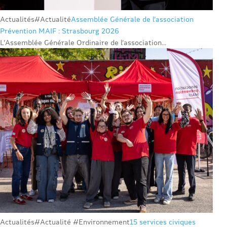
Actualités
#Actualité
Assemblée Générale de l’association
Prévention MAIF : Strasbourg 2026
L’Assemblée Générale Ordinaire de l’association...
Actualités
#Actualité #Environnement
15 services civiques