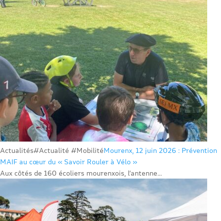
Actualités
#Actualité #Mobilité
Mourenx, 12 juin 2026 : Prévention
MAIF au cœur du « Savoir Rouler à Vélo »
Aux côtés de 160 écoliers mourenxois, l’antenne...