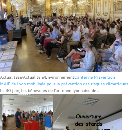
Actualités
#Actualité #Environnement
L’antenne Prévention
MAIF de Lyon mobilisée pour la prévention des risques climatiques
Le 30 juin, les bénévoles de l’antenne lyonnaise de...