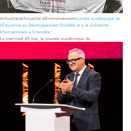
Actualités
#Actualité #Environnement
Journée académique de
l’Éducation au Développement Durable et à la Solidarité
Internationale à Grenoble !
Le mercredi 20 mai, la journée académique de...