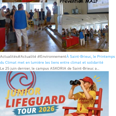
Actualités
#Actualité #Environnement
À Saint-Brieuc, le Printemps
du Climat met en lumière les liens entre climat et solidarité
Le 25 juin dernier, le campus ASKORIA de Saint-Brieuc a...