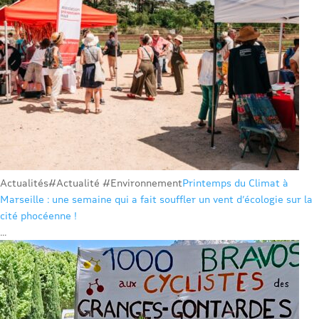
Actualités
#Actualité #Environnement
Printemps du Climat à
Marseille : une semaine qui a fait souffler un vent d’écologie sur la
cité phocéenne !
...