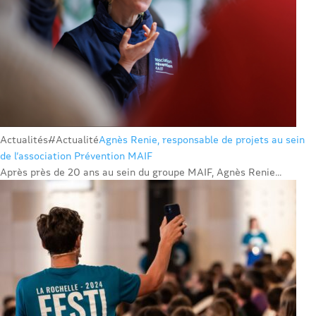
Actualités
#Actualité
Agnès Renie, responsable de projets au sein
de l’association Prévention MAIF
Après près de 20 ans au sein du groupe MAIF, Agnès Renie...