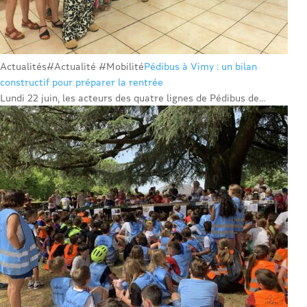
Actualités
#Actualité #Mobilité
Pédibus à Vimy : un bilan
constructif pour préparer la rentrée
Lundi 22 juin, les acteurs des quatre lignes de Pédibus de...