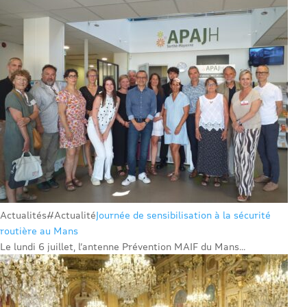
Actualités
#Actualité
Journée de sensibilisation à la sécurité
routière au Mans
Le lundi 6 juillet, l’antenne Prévention MAIF du Mans...