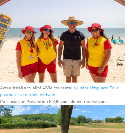
Actualités
#Actualité #Vie courante
Le Junior Lifeguard Tour
poursuit sa tournée estivale
L’association Prévention MAIF vous donne rendez-vous...