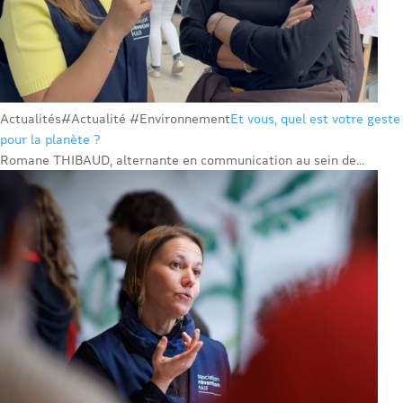
Actualités
#Actualité #Environnement
Et vous, quel est votre geste
pour la planète ?
Romane THIBAUD, alternante en communication au sein de...