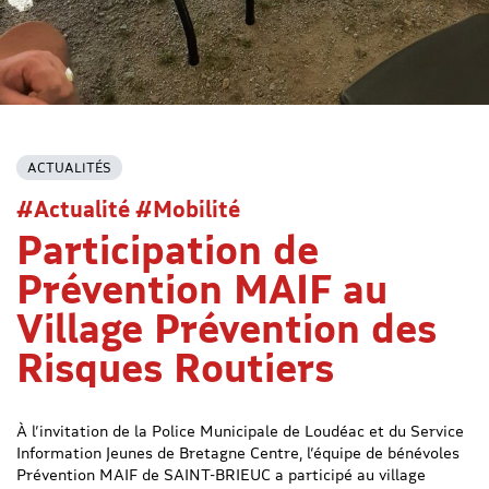
ACTUALITÉS
#Actualité #Mobilité
Participation de
Prévention MAIF au
Village Prévention des
Risques Routiers
À l’invitation de la Police Municipale de Loudéac et du Service
Information Jeunes de Bretagne Centre, l’équipe de bénévoles
Prévention MAIF de SAINT-BRIEUC a participé au village