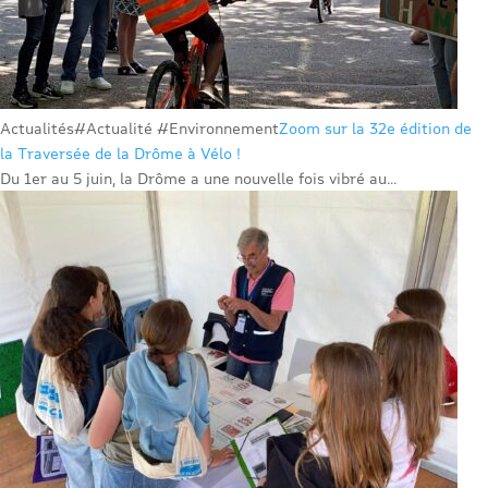
Actualités
#Actualité #Environnement
Zoom sur la 32e édition de
la Traversée de la Drôme à Vélo !
Du 1er au 5 juin, la Drôme a une nouvelle fois vibré au...