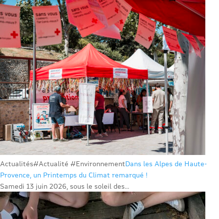
Actualités
#Actualité #Environnement
Dans les Alpes de Haute-
Provence, un Printemps du Climat remarqué !
Samedi 13 juin 2026, sous le soleil des...