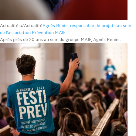
Actualités
#Actualité
Agnès Renie, responsable de projets au sein
de l’association Prévention MAIF
Après près de 20 ans au sein du groupe MAIF, Agnès Renie...