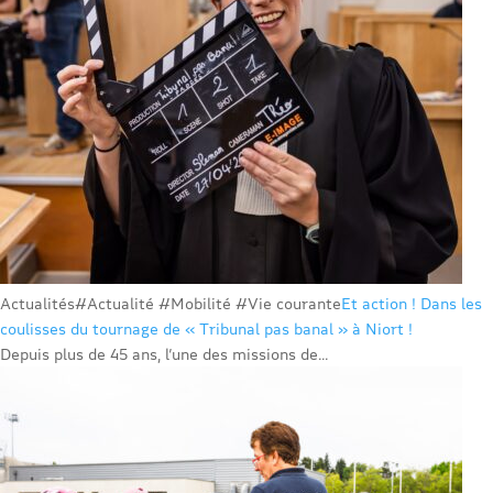
Actualités
#Actualité #Mobilité #Vie courante
Et action ! Dans les
coulisses du tournage de « Tribunal pas banal » à Niort !
Depuis plus de 45 ans, l’une des missions de...