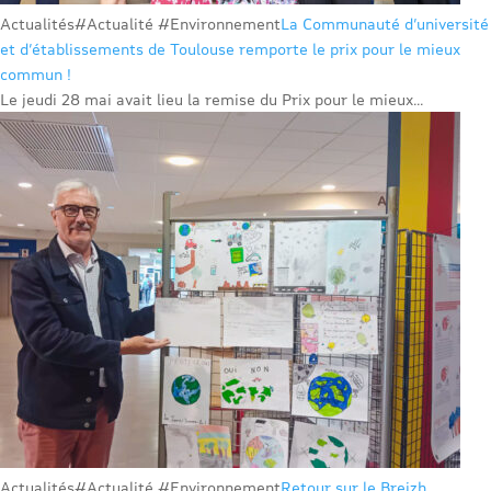
Actualités
#Actualité #Environnement
La Communauté d’université
et d’établissements de Toulouse remporte le prix pour le mieux
commun !
Le jeudi 28 mai avait lieu la remise du Prix pour le mieux...
Actualités
#Actualité #Environnement
Retour sur le Breizh