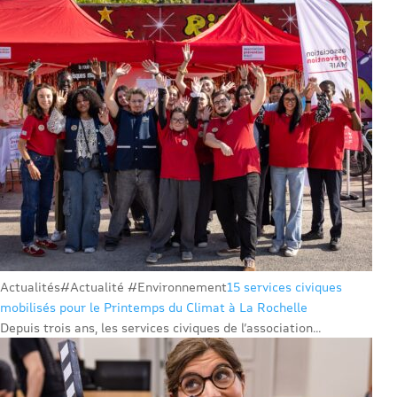
Actualités
#Actualité #Environnement
15 services civiques
mobilisés pour le Printemps du Climat à La Rochelle
Depuis trois ans, les services civiques de l’association...