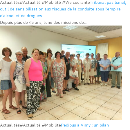
Actualités
#Actualité #Mobilité #Vie courante
Tribunal pas banal,
outil de sensibilisation aux risques de la conduite sous l’empire
d’alcool et de drogues
Depuis plus de 45 ans, l’une des missions de...
Actualités
#Actualité #Mobilité
Pédibus à Vimy : un bilan