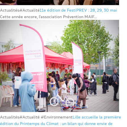
Actualités
#Actualité
11e édition de FestiPREV : 28, 29, 30 mai
Cette année encore, l’association Prévention MAIF...
Actualités
#Actualité #Environnement
Lille accueille la première
édition du Printemps du Climat : un bilan qui donne envie de