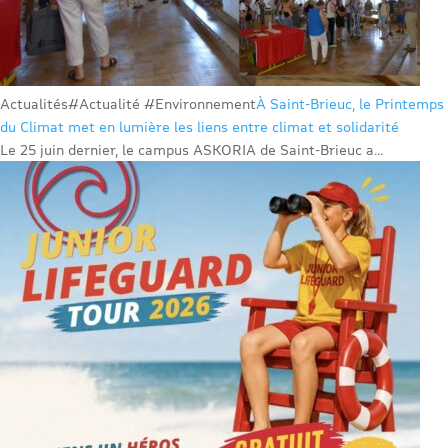
Actualités
#Actualité #Environnement
À Saint-Brieuc, le Printemps
du Climat met en lumière les liens entre climat et solidarité
Le 25 juin dernier, le campus ASKORIA de Saint-Brieuc a...