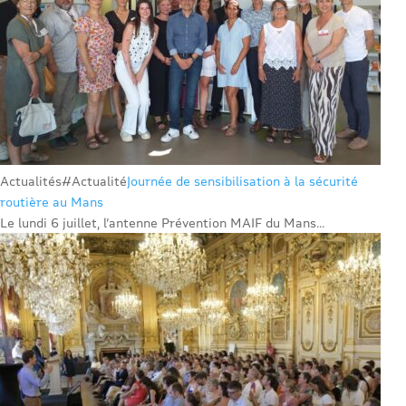
Actualités
#Actualité
Journée de sensibilisation à la sécurité
routière au Mans
Le lundi 6 juillet, l’antenne Prévention MAIF du Mans...