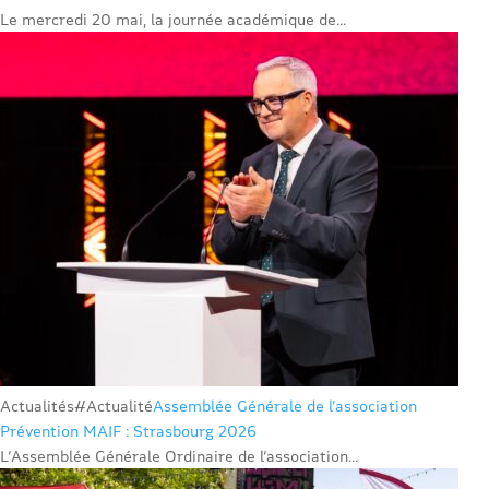
Le mercredi 20 mai, la journée académique de...
Actualités
#Actualité
Assemblée Générale de l’association
Prévention MAIF : Strasbourg 2026
L’Assemblée Générale Ordinaire de l’association...