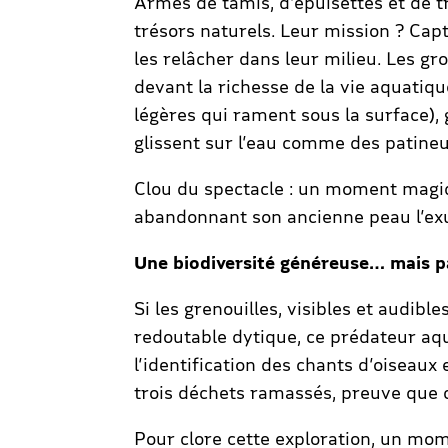
Armés de tamis, d’épuisettes et de t
trésors naturels. Leur mission ? Cap
les relâcher dans leur milieu. Les g
devant la richesse de la vie aquatiqu
légères qui rament sous la surface), 
glissent sur l’eau comme des patineu
Clou du spectacle : un moment magique
abandonnant son ancienne peau l’exuv
Une biodiversité généreuse… mais p
Si les grenouilles, visibles et audibl
redoutable dytique, ce prédateur aqu
l’identification des chants d’oiseaux
trois déchets ramassés, preuve que c
Pour clore cette exploration, un mo