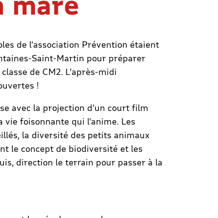
a mare
les de l’association Prévention étaient
ntaines-Saint-Martin pour préparer
 classe de CM2. L’après-midi
ouvertes !
e avec la projection d’un court film
a vie foisonnante qui l’anime. Les
llés, la diversité des petits animaux
t le concept de biodiversité et les
is, direction le terrain pour passer à la