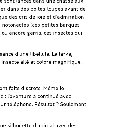
se sont lancés dans une chasse aux
ver dans des boîtes-loupes avant de
ue des cris de joie et d’admiration
s, notonectes (ces petites barques
 ou encore gerris, ces insectes qui
ance d’une libellule. La larve,
insecte ailé et coloré magnifique.
sont faits discrets. Même le
e : l’aventure a continué avec
 sur téléphone. Résultat ? Seulement
ne silhouette d’animal avec des