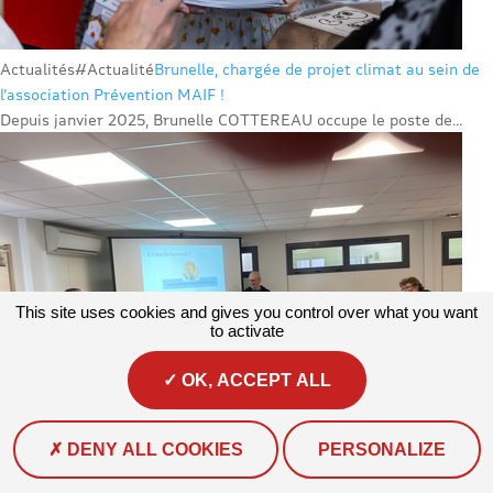
Actualités
#Actualité
Brunelle, chargée de projet climat au sein de
l’association Prévention MAIF !
Depuis janvier 2025, Brunelle COTTEREAU occupe le poste de...
This site uses cookies and gives you control over what you want
to activate
OK, ACCEPT ALL
DENY ALL COOKIES
PERSONALIZE