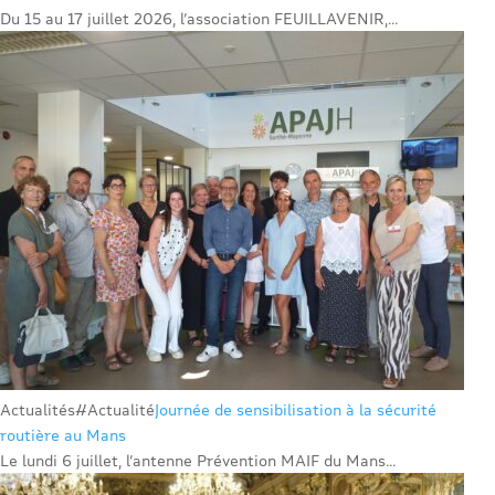
Du 15 au 17 juillet 2026, l’association FEUILLAVENIR,...
Actualités
#Actualité
Journée de sensibilisation à la sécurité
routière au Mans
Le lundi 6 juillet, l’antenne Prévention MAIF du Mans...