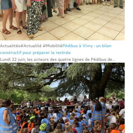
Actualités
#Actualité #Mobilité
Pédibus à Vimy : un bilan
constructif pour préparer la rentrée
Lundi 22 juin, les acteurs des quatre lignes de Pédibus de...