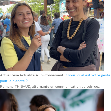
Actualités
#Actualité #Environnement
Et vous, quel est votre geste
pour la planète ?
Romane THIBAUD, alternante en communication au sein de...