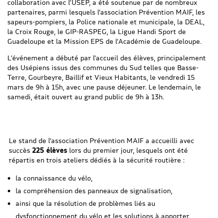
collaboration avec l’USEP, a été soutenue par de nombreux
partenaires, parmi lesquels l’association Prévention MAIF, les
sapeurs-pompiers, la Police nationale et municipale, la DEAL,
la Croix Rouge, le GIP-RASPEG, la Ligue Handi Sport de
Guadeloupe et la Mission EPS de l’Académie de Guadeloupe.
L’événement a débuté par l’accueil des élèves, principalement
des Usépiens issus des communes du Sud telles que Basse-
Terre, Gourbeyre, Baillif et Vieux Habitants, le vendredi 15
mars de 9h à 15h, avec une pause déjeuner. Le lendemain, le
samedi, était ouvert au grand public de 9h à 13h.
Le stand de l’association Prévention MAIF a accueilli avec
succès
225 élèves
lors du premier jour, lesquels ont été
répartis en trois ateliers dédiés à la sécurité routière :
la connaissance du vélo,
la compréhension des panneaux de signalisation,
ainsi que la résolution de problèmes liés au
dysfonctionnement du vélo et les solutions à apporter.