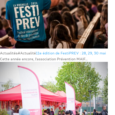
Actualités
#Actualité
11e édition de FestiPREV : 28, 29, 30 mai
Cette année encore, l’association Prévention MAIF...