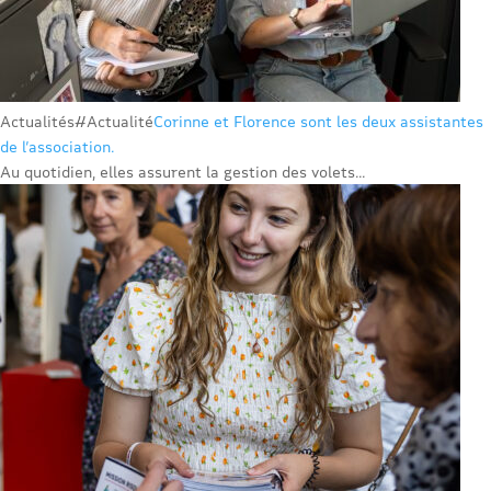
Actualités
#Actualité
Corinne et Florence sont les deux assistantes
de l’association.
Au quotidien, elles assurent la gestion des volets...