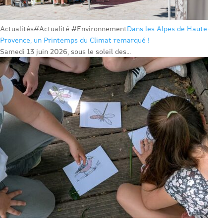
Actualités
#Actualité #Environnement
Dans les Alpes de Haute-
Provence, un Printemps du Climat remarqué !
Samedi 13 juin 2026, sous le soleil des...