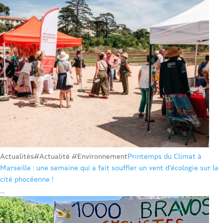
Actualités
#Actualité #Environnement
Printemps du Climat à
Marseille : une semaine qui a fait souffler un vent d’écologie sur la
cité phocéenne !
...