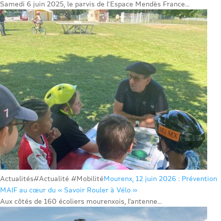
Samedi 6 juin 2025, le parvis de l’Espace Mendès France...
Actualités
#Actualité #Mobilité
Mourenx, 12 juin 2026 : Prévention
MAIF au cœur du « Savoir Rouler à Vélo »
Aux côtés de 160 écoliers mourenxois, l’antenne...