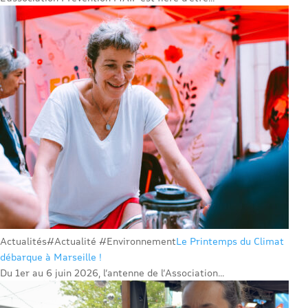
Actualités
#Actualité #Environnement
Le Printemps du Climat
débarque à Marseille !
Du 1er au 6 juin 2026, l’antenne de l’Association...