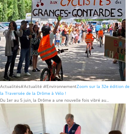
Actualités
#Actualité #Environnement
Zoom sur la 32e édition de
la Traversée de la Drôme à Vélo !
Du 1er au 5 juin, la Drôme a une nouvelle fois vibré au...