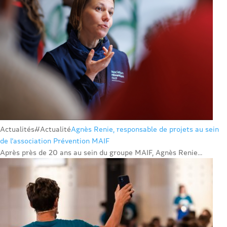
Actualités
#Actualité
Agnès Renie, responsable de projets au sein
de l’association Prévention MAIF
Après près de 20 ans au sein du groupe MAIF, Agnès Renie...