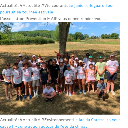
Actualités
#Actualité #Vie courante
Le Junior Lifeguard Tour
poursuit sa tournée estivale
L’association Prévention MAIF vous donne rendez-vous...
Actualités
#Actualité #Environnement
Le lac du Causse, ça vous
cause ! » : une action autour de l’été du climat