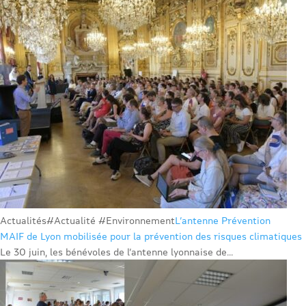
Actualités
#Actualité #Environnement
L’antenne Prévention
MAIF de Lyon mobilisée pour la prévention des risques climatiques
Le 30 juin, les bénévoles de l’antenne lyonnaise de...