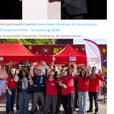
Actualités
#Actualité
Assemblée Générale de l’association
Prévention MAIF : Strasbourg 2026
L’Assemblée Générale Ordinaire de l’association...