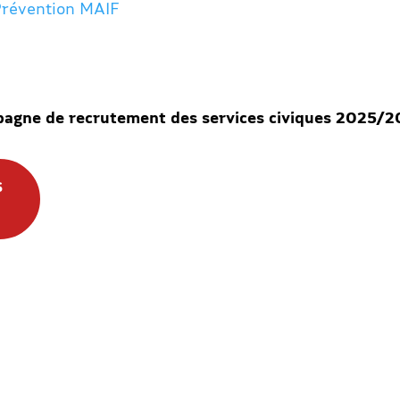
Prévention MAIF
ampagne de recrutement des services civiques 2025/
S