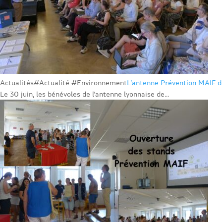
Actualités
#Actualité #Environnement
L’antenne Prévention MAIF de
Le 30 juin, les bénévoles de l’antenne lyonnaise de...