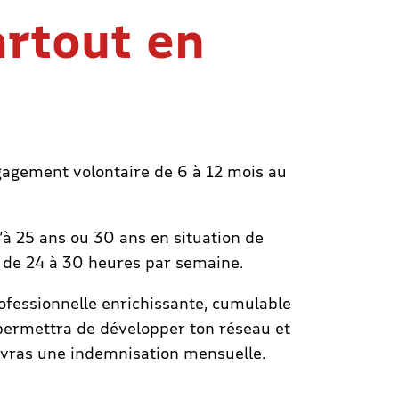
artout en
ngagement volontaire de 6 à 12 mois au
’à 25 ans ou 30 ans en situation de
on de 24 à 30 heures par semaine.
fessionnelle enrichissante, cumulable
e permettra de développer ton réseau et
evras une indemnisation mensuelle.