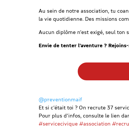
Au sein de notre association, tu coa
la vie quotidienne. Des missions com
Aucun diplôme n’est exigé, seul ton 
Envie de tenter l’aventure ? Rejoin
@preventionmaif
Et si c’était toi ? On recrute 37 serv
Pour plus d’infos, consulte le lien da
#servicecivique
#association
#recru