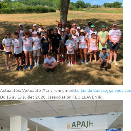
Actualités
#Actualité #Environnement
Le lac du Causse, ça vous cau
Du 15 au 17 juillet 2026, l’association FEUILLAVENIR,...