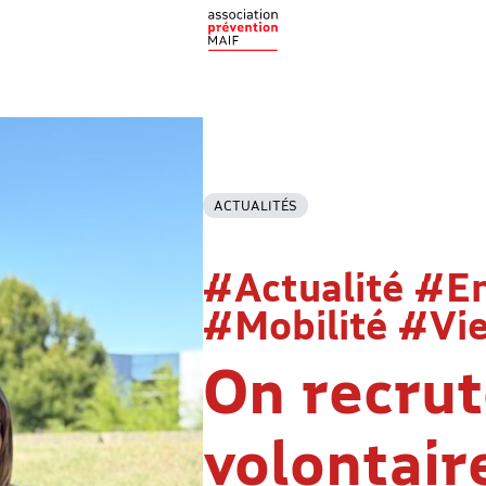
ACTUALITÉS
#Actualité #E
#Mobilité #Vie
On recrut
volontair