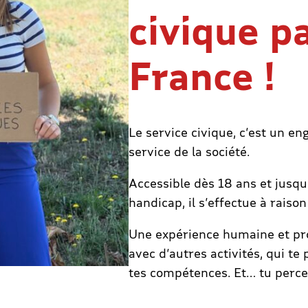
civique p
France !
Le service civique, c’est un e
service de la société.
Accessible dès 18 ans et jusqu
handicap, il s’effectue à rais
Une expérience humaine et pro
avec d’autres activités, qui t
tes compétences. Et… tu perc