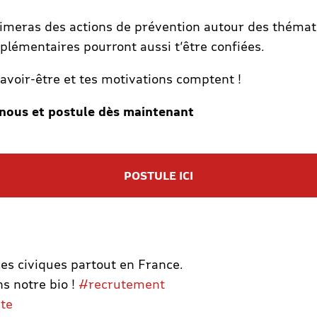
nimeras des actions de prévention autour des thémati
plémentaires pourront aussi t’être confiées.
savoir-être et tes motivations comptent !
s-nous et postule dès maintenant
P
OSTULE ICI
ices civiques partout en France.
ns notre bio !
#recrutement
te