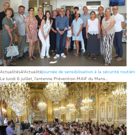
Actualités
#Actualité
Journée de sensibilisation à la sécurité routiè
Le lundi 6 juillet, l’antenne Prévention MAIF du Mans...