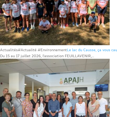
Actualités
#Actualité #Environnement
Le lac du Causse, ça vous cau
Du 15 au 17 juillet 2026, l’association FEUILLAVENIR,...