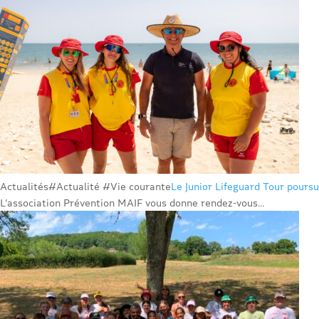
Actualités
#Actualité #Vie courante
Le Junior Lifeguard Tour poursu
L’association Prévention MAIF vous donne rendez-vous...