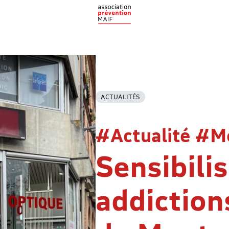
ACTUALITÉS
#Actualité #Mo
Sensibili
addiction