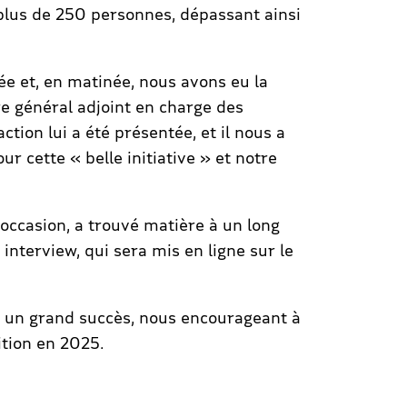
 plus de 250 personnes, dépassant ainsi
ée et, en matinée, nous avons eu la
re général adjoint en charge des
ction lui a été présentée, et il nous a
 cette « belle initiative » et notre
l’occasion, a trouvé matière à un long
interview, qui sera mis en ligne sur le
é un grand succès, nous encourageant à
tion en 2025.