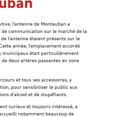
uban
tive, l’antenne de Montauban a
n de communication sur le marché de la
 de l’antenne étaient présents sur le
Cette année, l’emplacement accordé
s municipaux était particulièrement
on de deux artères passantes en zone
rcours et tous ses accessoires, y
ion, pour sensibiliser le public aux
s d’alcool et de stupéfiants.
nt curieux et toujours intéressé, a
accueilli notamment beaucoup de