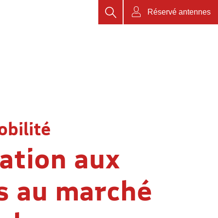
Rechercher
Réservé antennes
bilité
sation aux
s au marché