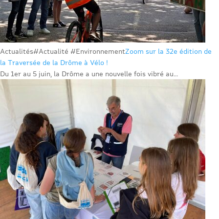
Actualités
#Actualité #Environnement
Zoom sur la 32e édition de
la Traversée de la Drôme à Vélo !
Du 1er au 5 juin, la Drôme a une nouvelle fois vibré au...