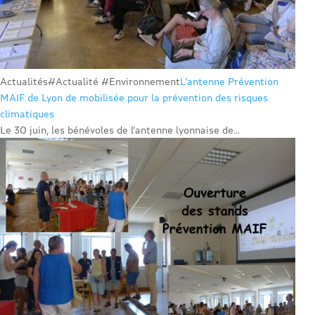
Actualités
#Actualité #Environnement
L’antenne Prévention
MAIF de Lyon de mobilisée pour la prévention des risques
climatiques
Le 30 juin, les bénévoles de l’antenne lyonnaise de...