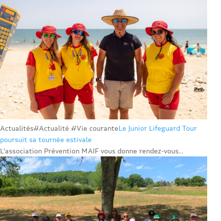
Actualités
#Actualité #Vie courante
Le Junior Lifeguard Tour
poursuit sa tournée estivale
L’association Prévention MAIF vous donne rendez-vous...