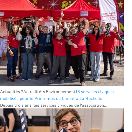
Actualités
#Actualité #Environnement
15 services civiques
mobilisés pour le Printemps du Climat à La Rochelle
Depuis trois ans, les services civiques de l’association...