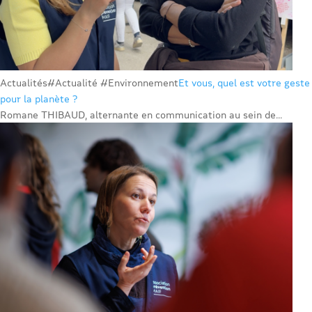
Actualités
#Actualité #Environnement
Et vous, quel est votre geste
pour la planète ?
Romane THIBAUD, alternante en communication au sein de...