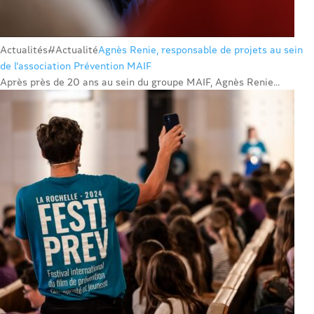
Actualités
#Actualité
Agnès Renie, responsable de projets au sein
de l’association Prévention MAIF
Après près de 20 ans au sein du groupe MAIF, Agnès Renie...