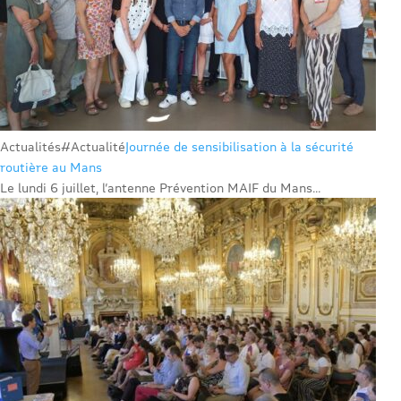
Actualités
#Actualité
Journée de sensibilisation à la sécurité
routière au Mans
Le lundi 6 juillet, l’antenne Prévention MAIF du Mans...