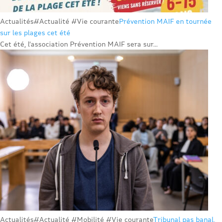
Actualités
#Actualité #Vie courante
Prévention MAIF en tournée
sur les plages cet été
Cet été, l’association Prévention MAIF sera sur...
Actualités
#Actualité #Mobilité #Vie courante
Tribunal pas banal,