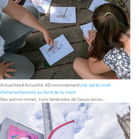
Actualités
#Actualité #Environnement
Une après-midi
d’émerveillement au bord de la mare
Dès potron-minet, trois bénévoles de l’association...