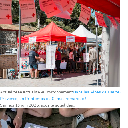
Actualités
#Actualité #Environnement
Dans les Alpes de Haute-
Provence, un Printemps du Climat remarqué !
Samedi 13 juin 2026, sous le soleil des...