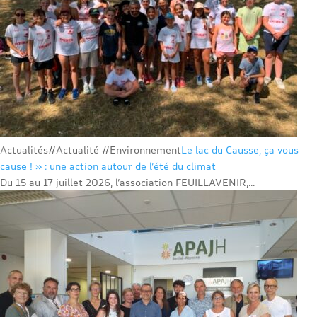
Actualités
#Actualité #Environnement
Le lac du Causse, ça vous
cause ! » : une action autour de l’été du climat
Du 15 au 17 juillet 2026, l’association FEUILLAVENIR,...