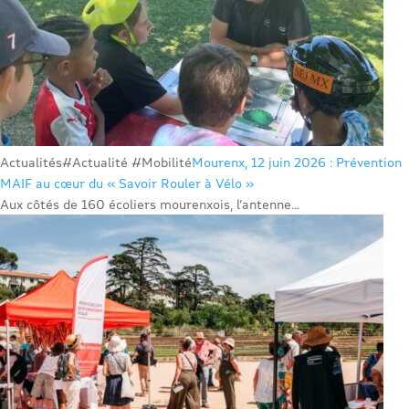
Actualités
#Actualité #Mobilité
Mourenx, 12 juin 2026 : Prévention
MAIF au cœur du « Savoir Rouler à Vélo »
Aux côtés de 160 écoliers mourenxois, l’antenne...