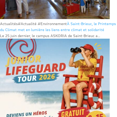
Actualités
#Actualité #Environnement
À Saint-Brieuc, le Printemps
du Climat met en lumière les liens entre climat et solidarité
Le 25 juin dernier, le campus ASKORIA de Saint-Brieuc a...