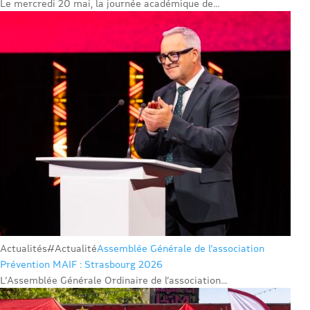
Le mercredi 20 mai, la journée académique de...
Actualités
#Actualité
Assemblée Générale de l’association
Prévention MAIF : Strasbourg 2026
L’Assemblée Générale Ordinaire de l’association...