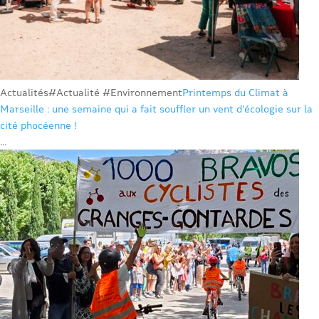
Actualités
#Actualité #Environnement
Printemps du Climat à
Marseille : une semaine qui a fait souffler un vent d’écologie sur la
cité phocéenne !
...