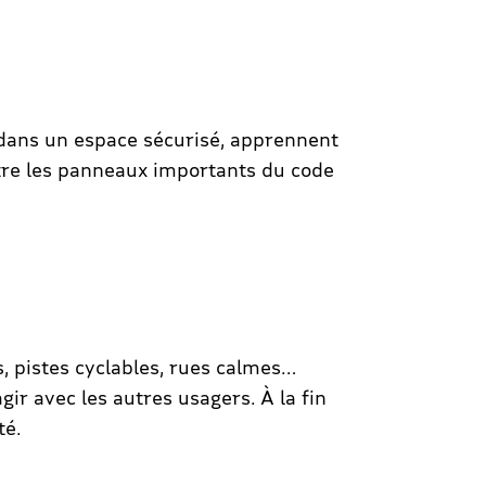
 dans un espace sécurisé, apprennent
tre les panneaux importants du code
s, pistes cyclables, rues calmes…
gir avec les autres usagers. À la fin
té.