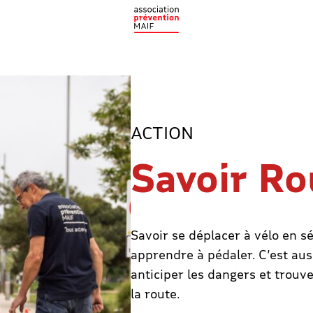
ACTION
Savoir Ro
Savoir se déplacer à vélo en s
apprendre à pédaler. C’est au
anticiper les dangers et trouv
la route.