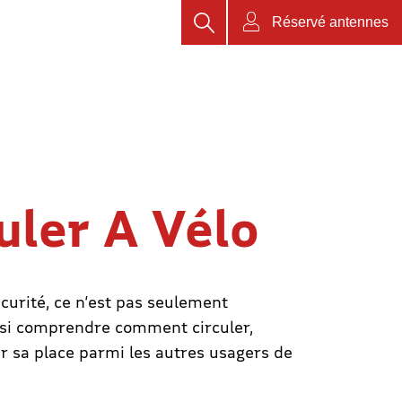
Rechercher
Réservé antennes
uler A Vélo
écurité, ce n’est pas seulement
ssi comprendre comment circuler,
er sa place parmi les autres usagers de