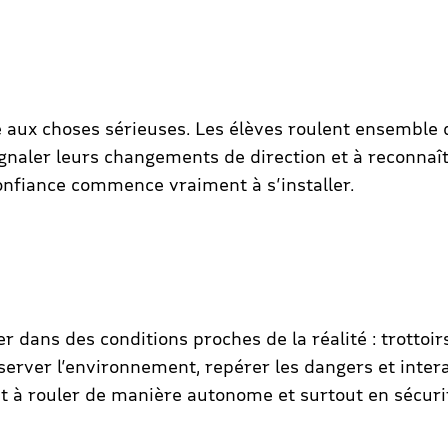
se aux choses sérieuses. Les élèves roulent ensemble
naler leurs changements de direction et à reconnaî
onfiance commence vraiment à s’installer.
r dans des conditions proches de la réalité : trottoir
bserver l’environnement, repérer les dangers et intera
 à rouler de manière autonome et surtout en sécuri