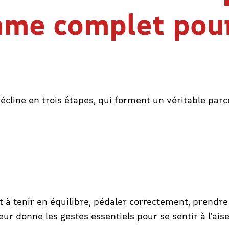
me complet pou
décline en trois étapes, qui forment un véritable par
 à tenir en équilibre, pédaler correctement, prendre
r donne les gestes essentiels pour se sentir à l’aise