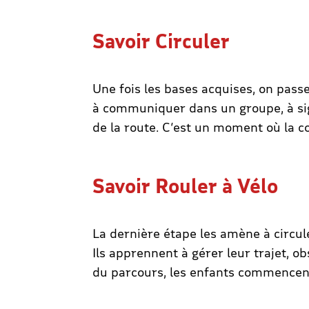
Savoir Circuler
Une fois les bases acquises, on pas
à communiquer dans un groupe, à sig
de la route. C’est un moment où la c
Savoir Rouler à Vélo
La dernière étape les amène à circule
Ils apprennent à gérer leur trajet, o
du parcours, les enfants commencent