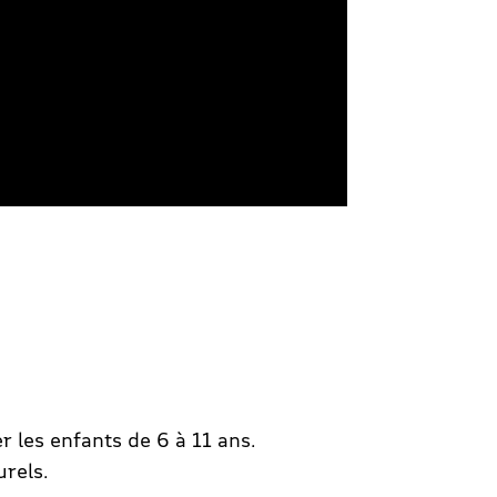
 les enfants de 6 à 11 ans.
rels.