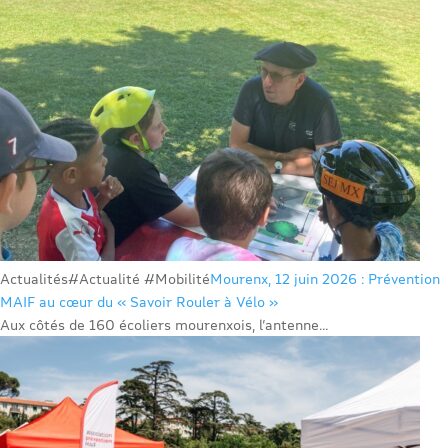
Actualités
#Actualité #Mobilité
Mourenx, 12 juin 2026 : Prévention
MAIF au cœur du « Savoir Rouler à Vélo »
Aux côtés de 160 écoliers mourenxois, l’antenne...