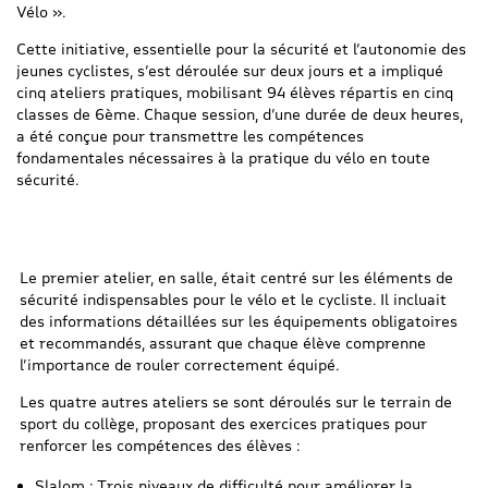
Vélo ».
Cette initiative, essentielle pour la sécurité et l’autonomie des
jeunes cyclistes, s’est déroulée sur deux jours et a impliqué
cinq ateliers pratiques, mobilisant 94 élèves répartis en cinq
classes de 6ème. Chaque session, d’une durée de deux heures,
a été conçue pour transmettre les compétences
fondamentales nécessaires à la pratique du vélo en toute
sécurité.
Le premier atelier, en salle, était centré sur les éléments de
sécurité indispensables pour le vélo et le cycliste. Il incluait
des informations détaillées sur les équipements obligatoires
et recommandés, assurant que chaque élève comprenne
l’importance de rouler correctement équipé.
Les quatre autres ateliers se sont déroulés sur le terrain de
sport du collège, proposant des exercices pratiques pour
renforcer les compétences des élèves :
Slalom : Trois niveaux de difficulté pour améliorer la