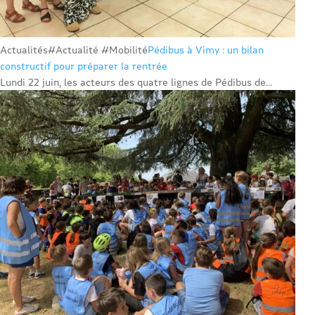
Actualités
#Actualité #Mobilité
Pédibus à Vimy : un bilan
constructif pour préparer la rentrée
Lundi 22 juin, les acteurs des quatre lignes de Pédibus de...