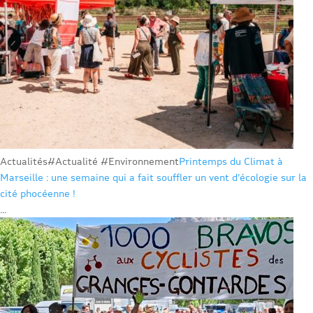
Actualités
#Actualité #Environnement
Printemps du Climat à
Marseille : une semaine qui a fait souffler un vent d’écologie sur la
cité phocéenne !
...