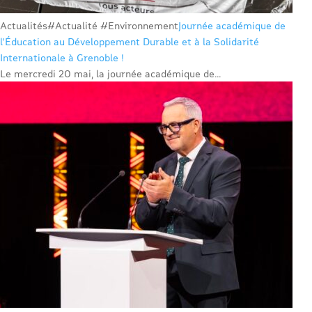
Actualités
#Actualité #Environnement
Journée académique de
l’Éducation au Développement Durable et à la Solidarité
Internationale à Grenoble !
Le mercredi 20 mai, la journée académique de...