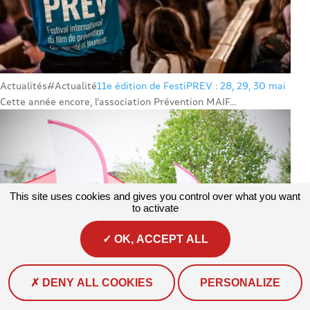
Actualités
#Actualité
11e édition de FestiPREV : 28, 29, 30 mai
Cette année encore, l’association Prévention MAIF...
This site uses cookies and gives you control over what you want
to activate
OK, ACCEPT ALL
DENY ALL COOKIES
PERSONALIZE