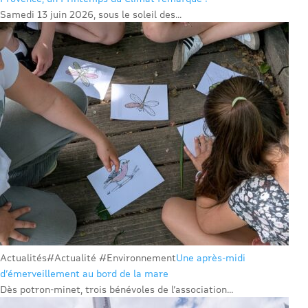
Samedi 13 juin 2026, sous le soleil des...
Actualités
#Actualité #Environnement
Une après-midi
d’émerveillement au bord de la mare
Dès potron-minet, trois bénévoles de l’association...