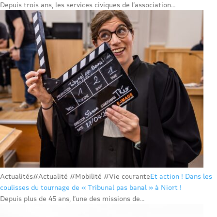
Depuis trois ans, les services civiques de l’association...
Actualités
#Actualité #Mobilité #Vie courante
Et action ! Dans les
coulisses du tournage de « Tribunal pas banal » à Niort !
Depuis plus de 45 ans, l’une des missions de...