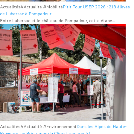
Actualités
#Actualité #Mobilité
P’tit Tour USEP 2026 : 218 élèves
de Lubersac à Pompadour
Entre Lubersac et le château de Pompadour, cette étape...
Actualités
#Actualité #Environnement
Dans les Alpes de Haute-
Provence, un Printemps du Climat remarqué !