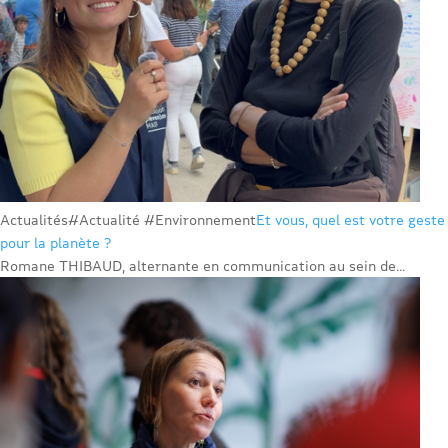
Actualités
#Actualité #Environnement
Et vous, quel est votre geste
pour la planète ?
Romane THIBAUD, alternante en communication au sein de...