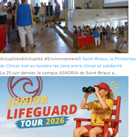
Actualités
#Actualité #Environnement
À Saint-Brieuc, le Printemps
du Climat met en lumière les liens entre climat et solidarité
Le 25 juin dernier, le campus ASKORIA de Saint-Brieuc a...