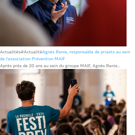
Actualités
#Actualité
Agnès Renie, responsable de projets au sein
de l’association Prévention MAIF
Après près de 20 ans au sein du groupe MAIF, Agnès Renie...