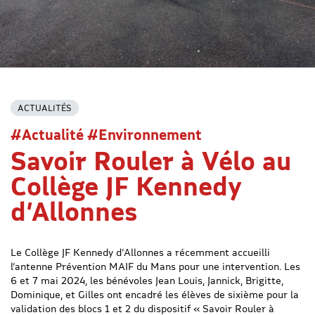
ACTUALITÉS
#Actualité #Environnement
Savoir Rouler à Vélo au
Collège JF Kennedy
d’Allonnes
Le Collège JF Kennedy d’Allonnes a récemment accueilli
l’antenne Prévention MAIF du Mans pour une intervention. Les
6 et 7 mai 2024, les bénévoles Jean Louis, Jannick, Brigitte,
Dominique, et Gilles ont encadré les élèves de sixième pour la
validation des blocs 1 et 2 du dispositif « Savoir Rouler à