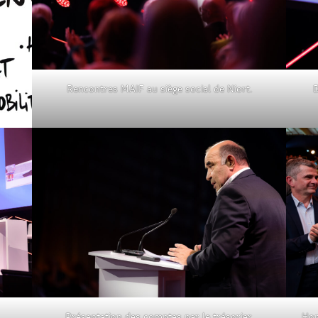
Rencontres MAIF au siège social de Niort.
Présentation des comptes par le trésorier.
Hom