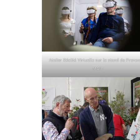
Atelier Réalité Virtuelle sur le stand de Preven
MAIF.