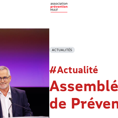
ACTUALITÉS
#Actualité
Assemblé
de Préve