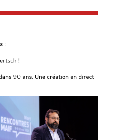
s :
ertsch !
dans 90 ans. Une création en direct