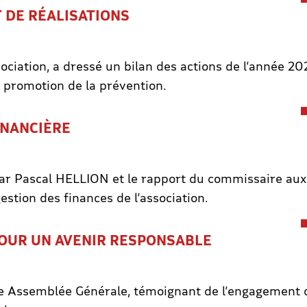
 DE RÉALISATIONS
ciation, a dressé un bilan des actions de l’année 202
a promotion de la prévention.
INANCIÈRE
ar Pascal HELLION et le rapport du commissaire au
estion des finances de l’association.
OUR UN AVENIR RESPONSABLE
ette Assemblée Générale, témoignant de l’engagemen