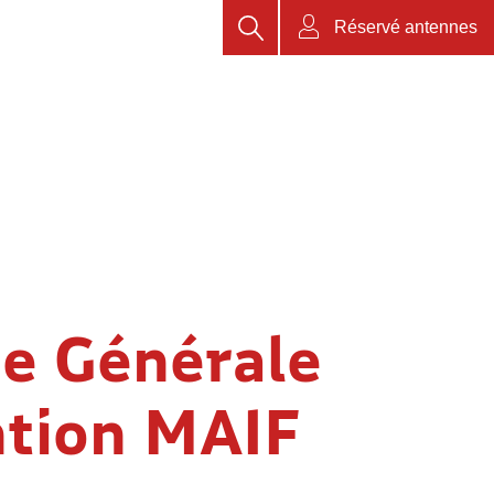
Rechercher
Réservé antennes
e Générale
ntion MAIF