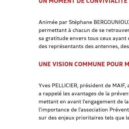
UN MOMENT DE CONVIVIALITÉ
Animée par Stéphane BERGOUNIOUX, 
permettant à chacun de se retrouve
sa gratitude envers tous ceux ayant 
des représentants des antennes, des
UNE VISION COMMUNE POUR M
Yves PELLICIER, président de MAIF, a 
a rappelé les avantages de la prévent
mettant en avant l’engagement de la
l’importance de l’association Préve
sur des enjeux prioritaires tels que le