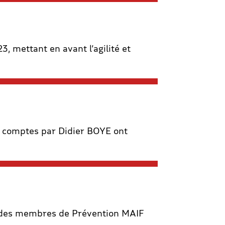
3, mettant en avant l’agilité et
x comptes par Didier BOYE ont
t des membres de Prévention MAIF