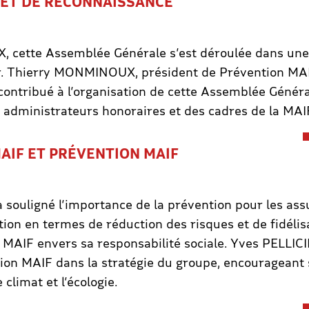
 ET DE RECONNAISSANCE
cette Assemblée Générale s’est déroulée dans une
r. Thierry MONMINOUX, président de Prévention MAIF
contribué à l’organisation de cette Assemblée Généra
 administrateurs honoraires et des cadres de la MAI
AIF ET PRÉVENTION MAIF
souligné l’importance de la prévention pour les assur
ion en termes de réduction des risques et de fidélisa
 MAIF envers sa responsabilité sociale. Yves PELLIC
ntion MAIF dans la stratégie du groupe, encourageant
 climat et l’écologie.