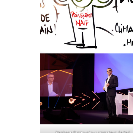
Stephane Bergounioux animateur de l’AG.