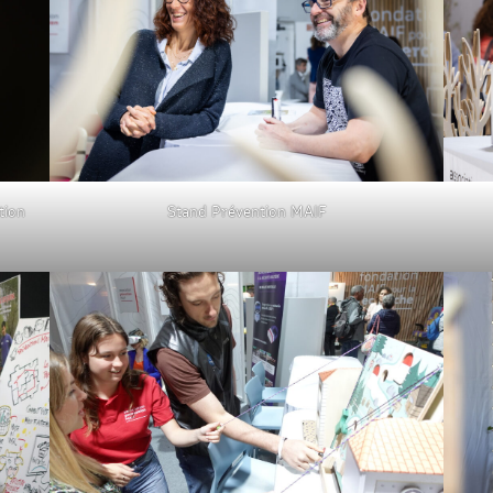
tion
Stand Prévention MAIF