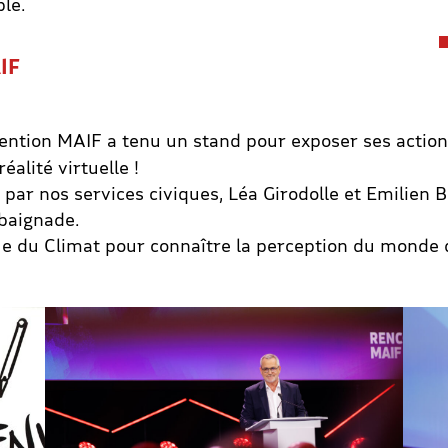
le.
IF
ention MAIF a tenu un stand pour exposer ses action
alité virtuelle !
par nos services civiques, Léa Girodolle et Emilien B
 baignade.
que du Climat pour connaître la perception du monde 