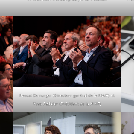
Pascal Demurger (Directeur général de la MAIF) et
Yves Pellicier (Président de la MAIF)