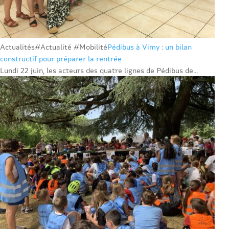
Actualités
#Actualité #Mobilité
Pédibus à Vimy : un bilan
constructif pour préparer la rentrée
Lundi 22 juin, les acteurs des quatre lignes de Pédibus de...