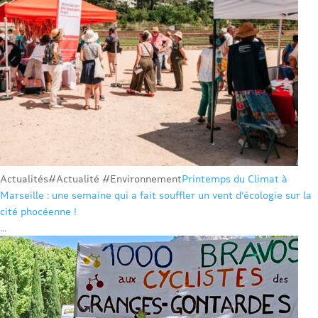
Actualités
#Actualité #Environnement
Printemps du Climat à
Marseille : une semaine qui a fait souffler un vent d’écologie sur la
cité phocéenne !
...