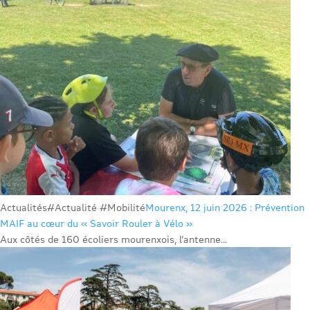
Actualités
#Actualité #Mobilité
Mourenx, 12 juin 2026 : Prévention
MAIF au cœur du « Savoir Rouler à Vélo »
Aux côtés de 160 écoliers mourenxois, l’antenne...