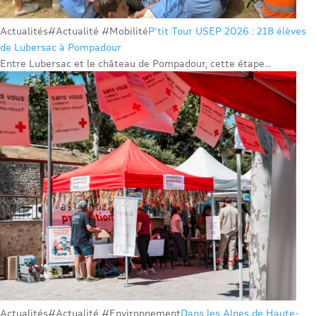
Actualités
#Actualité #Mobilité
P’tit Tour USEP 2026 : 218 élèves
de Lubersac à Pompadour
Entre Lubersac et le château de Pompadour, cette étape...
Actualités
#Actualité #Environnement
Dans les Alpes de Haute-