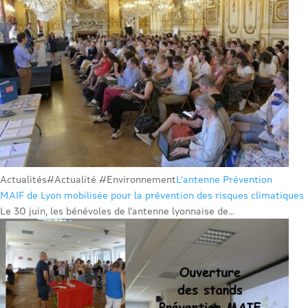
Actualités
#Actualité #Environnement
L’antenne Prévention
MAIF de Lyon mobilisée pour la prévention des risques climatiques
Le 30 juin, les bénévoles de l’antenne lyonnaise de...