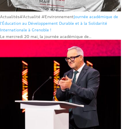
Actualités
#Actualité #Environnement
Journée académique de
l’Éducation au Développement Durable et à la Solidarité
Internationale à Grenoble !
Le mercredi 20 mai, la journée académique de...