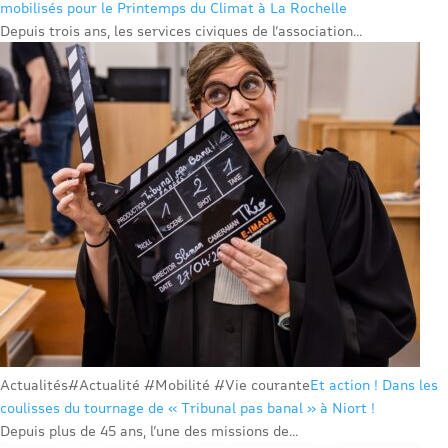
mobilisés pour le Printemps du Climat à La Rochelle
Depuis trois ans, les services civiques de l’association...
Actualités
#Actualité #Mobilité #Vie courante
Et action ! Dans les
coulisses du tournage de « Tribunal pas banal » à Niort !
Depuis plus de 45 ans, l’une des missions de...