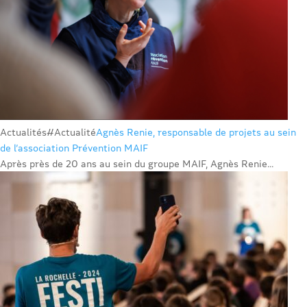
Actualités
#Actualité
Agnès Renie, responsable de projets au sein
de l’association Prévention MAIF
Après près de 20 ans au sein du groupe MAIF, Agnès Renie...