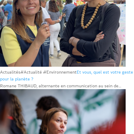
Actualités
#Actualité #Environnement
Et vous, quel est votre geste
pour la planète ?
Romane THIBAUD, alternante en communication au sein de...