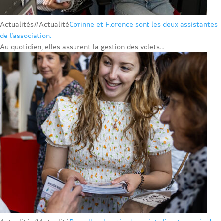
Actualités
#Actualité
Corinne et Florence sont les deux assistantes
de l’association.
Au quotidien, elles assurent la gestion des volets...