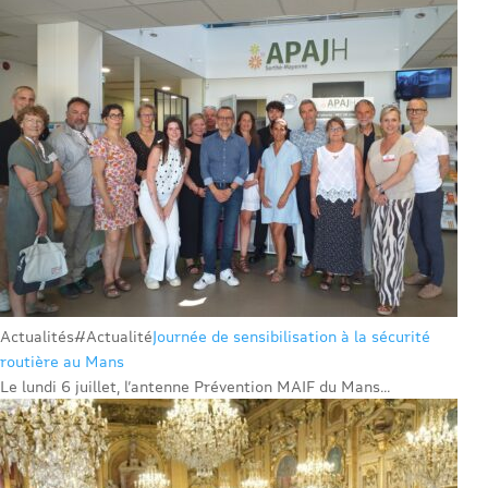
Actualités
#Actualité
Journée de sensibilisation à la sécurité
routière au Mans
Le lundi 6 juillet, l’antenne Prévention MAIF du Mans...