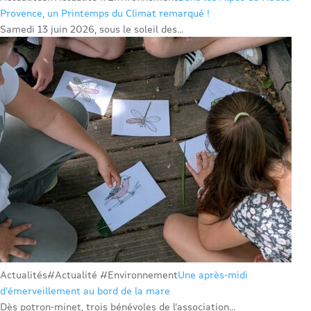
Provence, un Printemps du Climat remarqué !
Samedi 13 juin 2026, sous le soleil des...
Actualités
#Actualité #Environnement
Une après-midi
d’émerveillement au bord de la mare
Dès potron-minet, trois bénévoles de l’association...