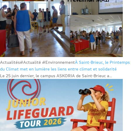
Actualités
#Actualité #Environnement
À Saint-Brieuc, le Printemps
du Climat met en lumière les liens entre climat et solidarité
Le 25 juin dernier, le campus ASKORIA de Saint-Brieuc a...