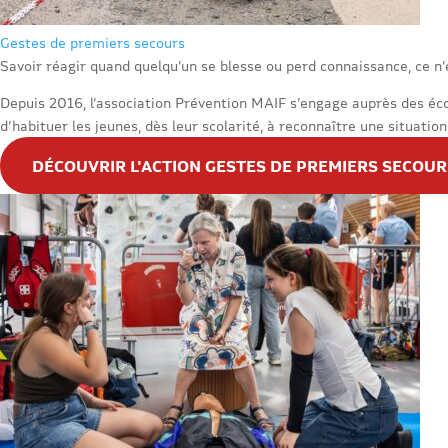
Gestes de premiers secours
Savoir réagir quand quelqu’un se blesse ou perd connaissance, ce n’
Depuis 2016, l’association Prévention MAIF s’engage auprès des écol
d’habituer les jeunes, dès leur scolarité, à reconnaître une situati
DÉCOUVRIR L'ACTION GESTES DE PREMIERS SECOUR