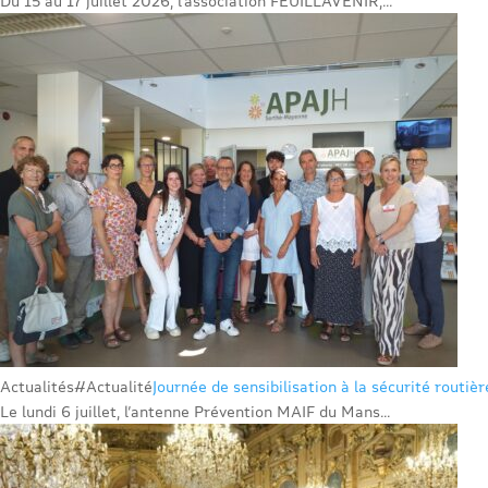
Du 15 au 17 juillet 2026, l’association FEUILLAVENIR,...
Actualités
#Actualité
Journée de sensibilisation à la sécurité routiè
Le lundi 6 juillet, l’antenne Prévention MAIF du Mans...