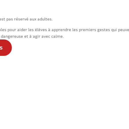
est pas réservé aux adultes.
es pour aider les élèves à apprendre les premiers gestes qui peuven
on dangereuse et à agir avec calme.
S