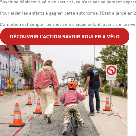
Savoir se déplacer à vélo en sécurité, ce n’est pas seulement appre
Pour aider les enfants à gagner cette autonomie, l’État a lancé en 2
L’ambition est simple : permettre à chaque enfant, avant son arrivée
DÉCOUVRIR L'ACTION SAVOIR ROULER A VÉLO