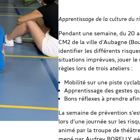
Apprentissage de la culture du ri
Pendant une semaine, du 20 au 
CM2 de la ville d’Aubagne (Bo
identifier les différents risqu
situations imprévues, jouer le c
règles lors de trois ateliers :
Mobilité sur une piste cyclab
Apprentissage des gestes qu
Bons réflexes à prendre afin
La semaine de prévention s’es
lors d’une journée sur les ris
animé par la troupe de théâtr
mené par Audrey BORELLY, géo