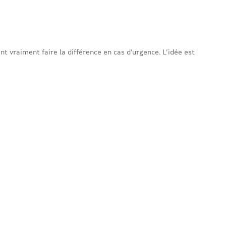
t vraiment faire la différence en cas d’urgence. L’idée est