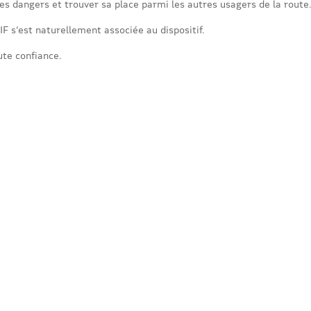
es dangers et trouver sa place parmi les autres usagers de la route.
F s’est naturellement associée au dispositif.
ute confiance.