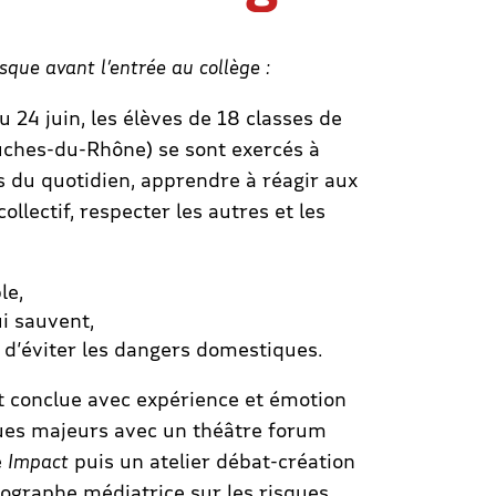
sque avant l’entrée au collège :
24 juin, les élèves de 18 classes de
uches-du-Rhône) se sont exercés à
es du quotidien, apprendre à réagir aux
ollectif, respecter les autres et les
le,
i sauvent,
 d’éviter les dangers domestiques.
t conclue avec expérience et émotion
ques majeurs avec un théâtre forum
e
Impact
puis un atelier débat-création
graphe médiatrice sur les risques