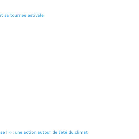
it sa tournée estivale
se ! » : une action autour de l’été du climat