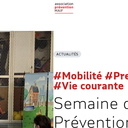
ACTUALITÉS
#Mobilité #Pr
#Vie courante
Semaine d
Préventio