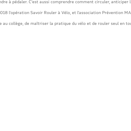
ndre à pédaler. C’est aussi comprendre comment circuler, anticiper l
018 l’opération Savoir Rouler à Vélo, et l’association Prévention MAI
 au collège, de maîtriser la pratique du vélo et de rouler seul en to