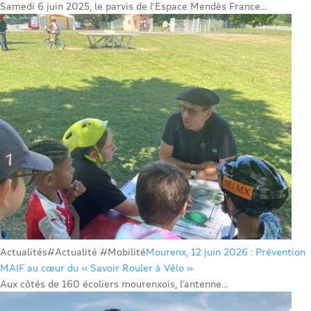
Samedi 6 juin 2025, le parvis de l’Espace Mendès France...
Actualités
#Actualité #Mobilité
Mourenx, 12 juin 2026 : Prévention
MAIF au cœur du « Savoir Rouler à Vélo »
Aux côtés de 160 écoliers mourenxois, l’antenne...