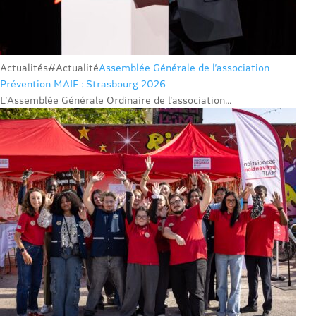
Actualités
#Actualité
Assemblée Générale de l’association
Prévention MAIF : Strasbourg 2026
L’Assemblée Générale Ordinaire de l’association...