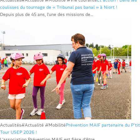
coulisses du tournage de « Tribunal pas banal » à Niort !
Depuis plus de 45 ans, l’une des missions de...
Actualités
#Actualité #Mobilité
Prévention MAIF partenaire du P’tit
Tour USEP 2026 !
L’association Prévention MAIF est fière d’être...