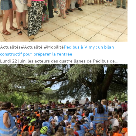
Actualités
#Actualité #Mobilité
Pédibus à Vimy : un bilan
constructif pour préparer la rentrée
Lundi 22 juin, les acteurs des quatre lignes de Pédibus de...