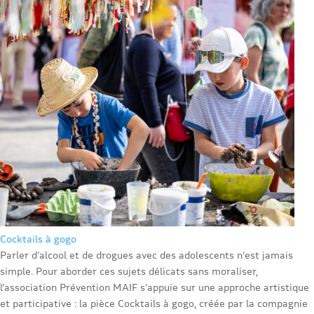
Cocktails à gogo
Parler d’alcool et de drogues avec des adolescents n’est jamais
simple. Pour aborder ces sujets délicats sans moraliser,
l’association Prévention MAIF s’appuie sur une approche artistique
et participative : la pièce Cocktails à gogo, créée par la compagnie