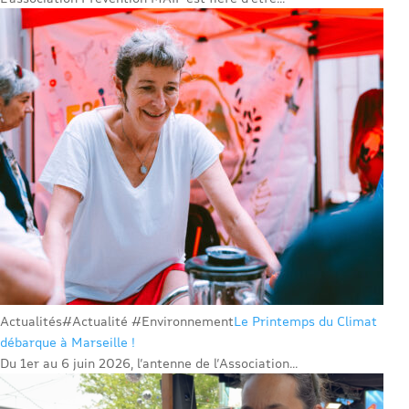
Actualités
#Actualité #Environnement
Le Printemps du Climat
débarque à Marseille !
Du 1er au 6 juin 2026, l’antenne de l’Association...