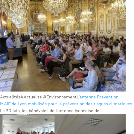
Actualités
#Actualité #Environnement
L’antenne Prévention
MAIF de Lyon mobilisée pour la prévention des risques climatiques
Le 30 juin, les bénévoles de l’antenne lyonnaise de...