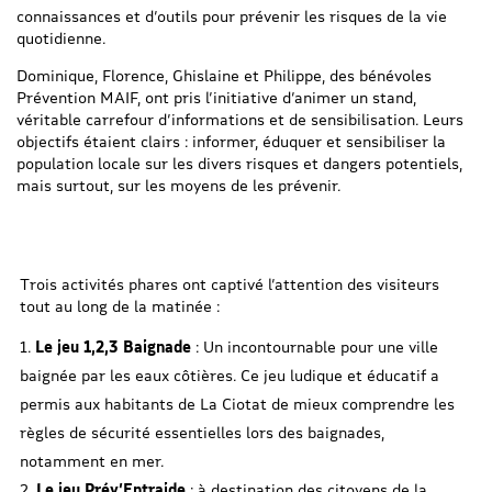
connaissances et d’outils pour prévenir les risques de la vie
quotidienne.
Dominique, Florence, Ghislaine et Philippe, des bénévoles
Prévention MAIF, ont pris l’initiative d’animer un stand,
véritable carrefour d’informations et de sensibilisation. Leurs
objectifs étaient clairs : informer, éduquer et sensibiliser la
population locale sur les divers risques et dangers potentiels,
mais surtout, sur les moyens de les prévenir.
Trois activités phares ont captivé l’attention des visiteurs
tout au long de la matinée :
Le jeu 1,2,3 Baignade
: Un incontournable pour une ville
baignée par les eaux côtières. Ce jeu ludique et éducatif a
permis aux habitants de La Ciotat de mieux comprendre les
règles de sécurité essentielles lors des baignades,
notamment en mer.
Le jeu Prév’Entraide
: à destination des citoyens de la