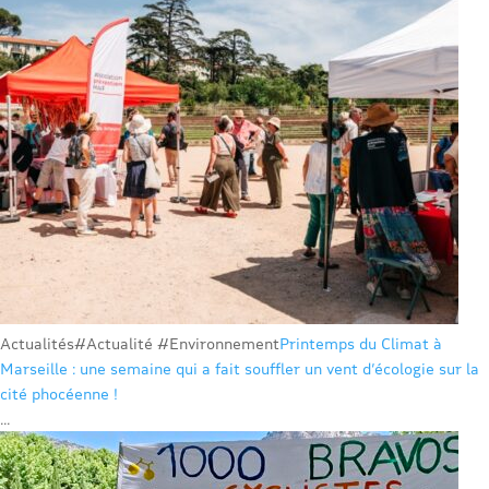
Actualités
#Actualité #Environnement
Printemps du Climat à
Marseille : une semaine qui a fait souffler un vent d’écologie sur la
cité phocéenne !
...