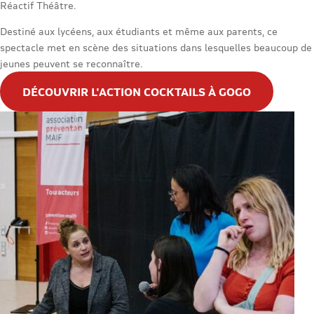
Réactif Théâtre.
Destiné aux lycéens, aux étudiants et même aux parents, ce
spectacle met en scène des situations dans lesquelles beaucoup de
jeunes peuvent se reconnaître.
DÉCOUVRIR L'ACTION COCKTAILS À GOGO