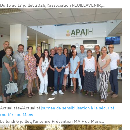
Du 15 au 17 juillet 2026, l’association FEUILLAVENIR,...
Actualités
#Actualité
Journée de sensibilisation à la sécurité
routière au Mans
Le lundi 6 juillet, l’antenne Prévention MAIF du Mans...