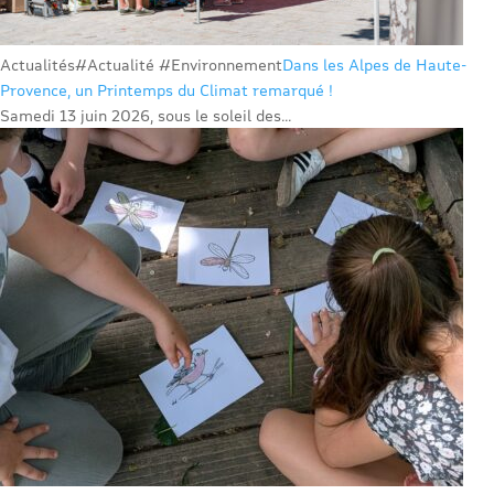
Actualités
#Actualité #Environnement
Dans les Alpes de Haute-
Provence, un Printemps du Climat remarqué !
Samedi 13 juin 2026, sous le soleil des...