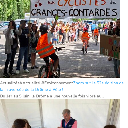
Actualités
#Actualité #Environnement
Zoom sur la 32e édition de
la Traversée de la Drôme à Vélo !
Du 1er au 5 juin, la Drôme a une nouvelle fois vibré au...