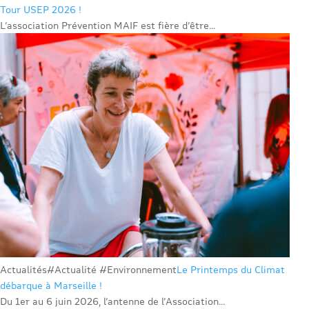
Tour USEP 2026 !
L’association Prévention MAIF est fière d’être...
Actualités
#Actualité #Environnement
Le Printemps du Climat
débarque à Marseille !
Du 1er au 6 juin 2026, l’antenne de l’Association...