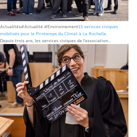
Actualités
#Actualité #Environnement
15 services civiques
mobilisés pour le Printemps du Climat à La Rochelle
Depuis trois ans, les services civiques de l’association...