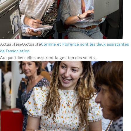
Actualités
#Actualité
Corinne et Florence sont les deux assistantes
de l’association.
Au quotidien, elles assurent la gestion des volets...