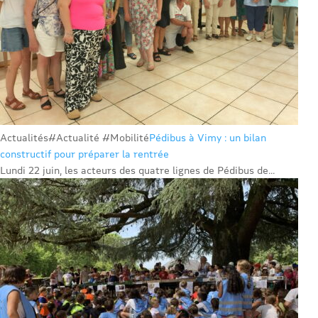
Actualités
#Actualité #Mobilité
Pédibus à Vimy : un bilan
constructif pour préparer la rentrée
Lundi 22 juin, les acteurs des quatre lignes de Pédibus de...