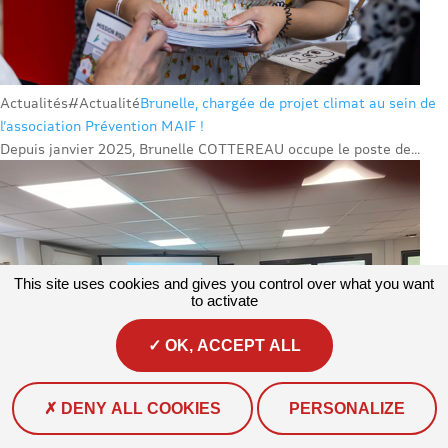
Actualités
#Actualité
Brunelle, chargée de projet climat au sein de
l’association Prévention MAIF !
Depuis janvier 2025, Brunelle COTTEREAU occupe le poste de...
This site uses cookies and gives you control over what you want
to activate
OK, ACCEPT ALL
DENY ALL COOKIES
PERSONALIZE