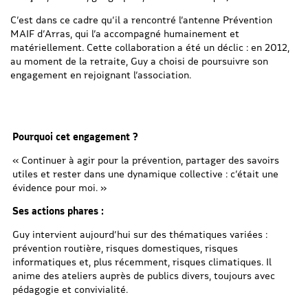
C’est dans ce cadre qu’il a rencontré l’antenne Prévention
MAIF d’Arras, qui l’a accompagné humainement et
matériellement. Cette collaboration a été un déclic : en 2012,
au moment de la retraite, Guy a choisi de poursuivre son
engagement en rejoignant l’association.
Pourquoi cet engagement ?
« Continuer à agir pour la prévention, partager des savoirs
utiles et rester dans une dynamique collective : c’était une
évidence pour moi. »
Ses actions phares :
Guy intervient aujourd’hui sur des thématiques variées :
prévention routière, risques domestiques, risques
informatiques et, plus récemment, risques climatiques. Il
anime des ateliers auprès de publics divers, toujours avec
pédagogie et convivialité.