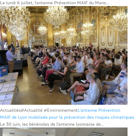
Le lundi 6 juillet, l’antenne Prévention MAIF du Mans...
Actualités
#Actualité #Environnement
L’antenne Prévention
MAIF de Lyon mobilisée pour la prévention des risques climatiques
Le 30 juin, les bénévoles de l’antenne lyonnaise de...