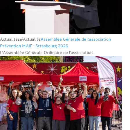
Actualités
#Actualité
Assemblée Générale de l’association
Prévention MAIF : Strasbourg 2026
L’Assemblée Générale Ordinaire de l’association...