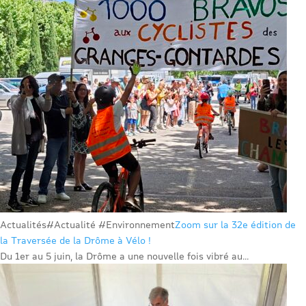
Actualités
#Actualité #Environnement
Zoom sur la 32e édition de
la Traversée de la Drôme à Vélo !
Du 1er au 5 juin, la Drôme a une nouvelle fois vibré au...