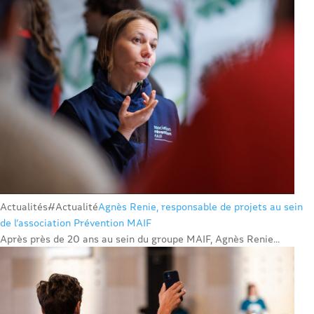
Actualités
#Actualité
Agnès Renie, responsable de projets au sein
de l’association Prévention MAIF
Après près de 20 ans au sein du groupe MAIF, Agnès Renie...