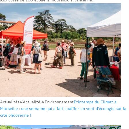
Actualités
#Actualité #Environnement
Printemps du Climat à
Marseille : une semaine qui a fait souffler un vent d’écologie sur la
cité phocéenne !
...