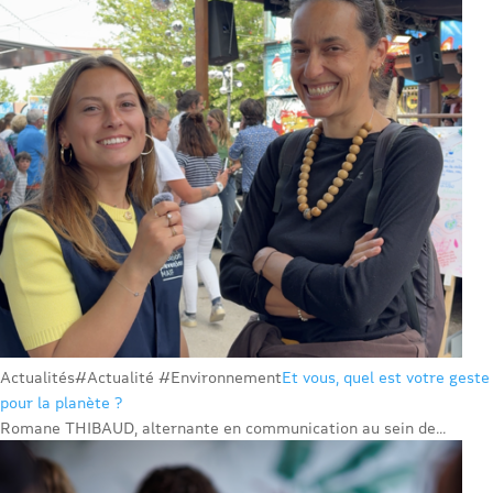
Actualités
#Actualité #Environnement
Et vous, quel est votre geste
pour la planète ?
Romane THIBAUD, alternante en communication au sein de...