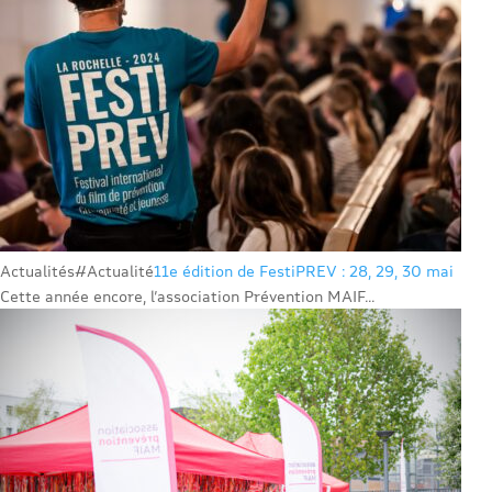
Actualités
#Actualité
11e édition de FestiPREV : 28, 29, 30 mai
Cette année encore, l’association Prévention MAIF...