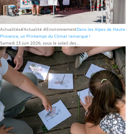
Actualités
#Actualité #Environnement
Dans les Alpes de Haute-
Provence, un Printemps du Climat remarqué !
Samedi 13 juin 2026, sous le soleil des...