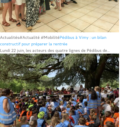
Actualités
#Actualité #Mobilité
Pédibus à Vimy : un bilan
constructif pour préparer la rentrée
Lundi 22 juin, les acteurs des quatre lignes de Pédibus de...