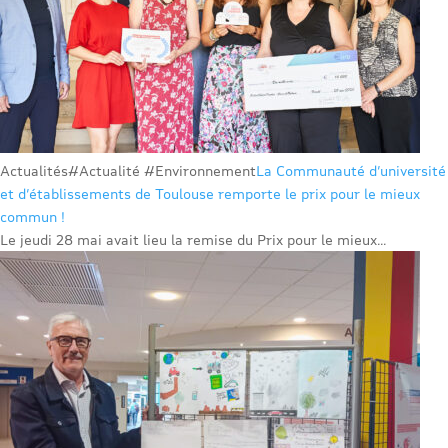
Actualités
#Actualité #Environnement
La Communauté d’université
et d’établissements de Toulouse remporte le prix pour le mieux
commun !
Le jeudi 28 mai avait lieu la remise du Prix pour le mieux...