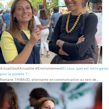
Actualités
#Actualité #Environnement
Et vous, quel est votre geste
pour la planète ?
Romane THIBAUD, alternante en communication au sein de...