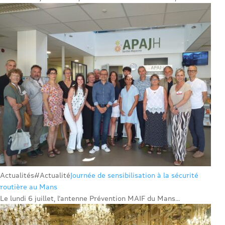
Actualités
#Actualité
Journée de sensibilisation à la sécurité
routière au Mans
Le lundi 6 juillet, l’antenne Prévention MAIF du Mans...