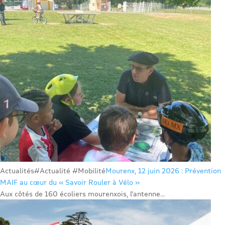
Actualités
#Actualité #Mobilité
Mourenx, 12 juin 2026 : Prévention
MAIF au cœur du « Savoir Rouler à Vélo »
Aux côtés de 160 écoliers mourenxois, l’antenne...