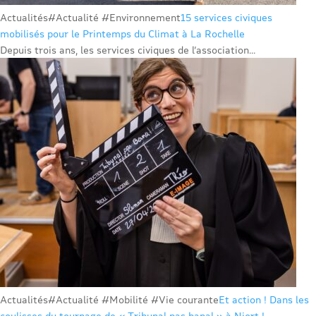
Actualités
#Actualité #Environnement
15 services civiques
mobilisés pour le Printemps du Climat à La Rochelle
Depuis trois ans, les services civiques de l’association...
Actualités
#Actualité #Mobilité #Vie courante
Et action ! Dans les
coulisses du tournage de « Tribunal pas banal » à Niort !