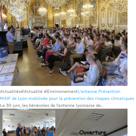
Actualités
#Actualité #Environnement
L’antenne Prévention
MAIF de Lyon mobilisée pour la prévention des risques climatiques
Le 30 juin, les bénévoles de l’antenne lyonnaise de...