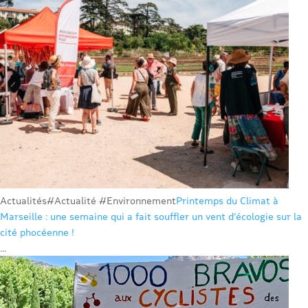
Actualités
#Actualité #Environnement
Printemps du Climat à
Marseille : une semaine qui a fait souffler un vent d’écologie sur la
cité phocéenne !
...