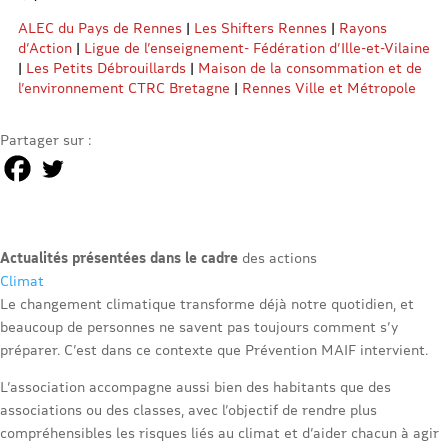
ALEC du Pays de Rennes
|
Les Shifters Rennes
|
Rayons
d’Action
|
Ligue de l’enseignement- Fédération d’Ille-et-Vilaine
|
Les Petits Débrouillards
|
Maison de la consommation et de
l’environnement CTRC Bretagne
|
Rennes Ville et Métropole
Partager sur :
Actualités présentées dans le cadre
des actions
Climat
Le changement climatique transforme déjà notre quotidien, et
beaucoup de personnes ne savent pas toujours comment s’y
préparer. C’est dans ce contexte que Prévention MAIF intervient.
L’association accompagne aussi bien des habitants que des
associations ou des classes, avec l’objectif de rendre plus
compréhensibles les risques liés au climat et d’aider chacun à agir