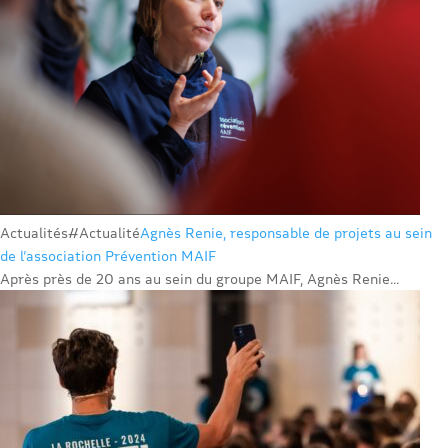
Actualités
#Actualité
Agnès Renie, responsable de projets au sein
de l’association Prévention MAIF
Après près de 20 ans au sein du groupe MAIF, Agnès Renie...