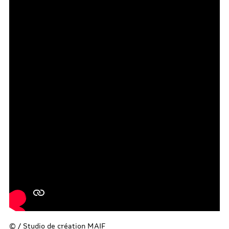
© / Studio de création MAIF