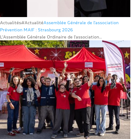
Actualités
#Actualité
Assemblée Générale de l’association
Prévention MAIF : Strasbourg 2026
L’Assemblée Générale Ordinaire de l’association...