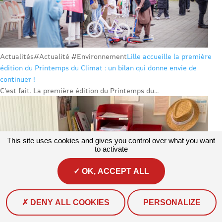
Actualités
#Actualité #Environnement
Lille accueille la première
édition du Printemps du Climat : un bilan qui donne envie de
continuer !
C’est fait. La première édition du Printemps du...
This site uses cookies and gives you control over what you want
to activate
OK, ACCEPT ALL
DENY ALL COOKIES
PERSONALIZE