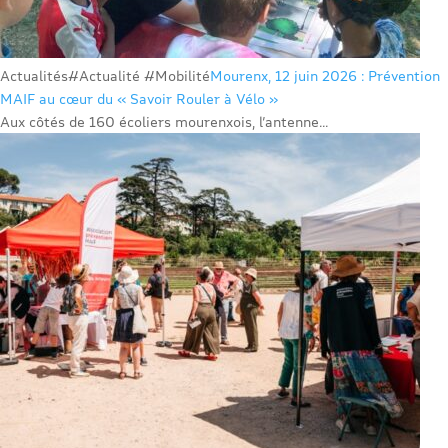
Actualités
#Actualité #Mobilité
Mourenx, 12 juin 2026 : Prévention
MAIF au cœur du « Savoir Rouler à Vélo »
Aux côtés de 160 écoliers mourenxois, l’antenne...