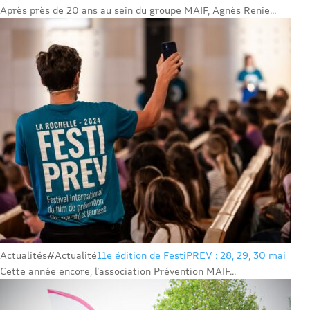
Après près de 20 ans au sein du groupe MAIF, Agnès Renie...
Actualités
#Actualité
11e édition de FestiPREV : 28, 29, 30 mai
Cette année encore, l’association Prévention MAIF...