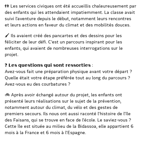
👫 Les services civiques ont été accueillis chaleureusement par
des enfants qui les attendaient impatiemment. La classe avait
suivi l’aventure depuis le début, notamment leurs rencontres
et leurs actions en faveur du climat et des mobilités douces.
🖌 Ils avaient créé des pancartes et des dessins pour les
féliciter de leur défi. C’est un parcours inspirant pour les
enfants, qui avaient de nombreuses interrogations sur le
projet.
❓ 𝗟𝗲𝘀 𝗾𝘂𝗲𝘀𝘁𝗶𝗼𝗻𝘀 𝗾𝘂𝗶 𝘀𝗼𝗻𝘁 𝗿𝗲𝘀𝘀𝗼𝗿𝘁𝗶𝗲𝘀 :
Avez-vous fait une préparation physique avant votre départ ?
Quelle était votre étape préférée tout au long du parcours ?
Avez-vous eu des courbatures ?
🚲 Après avoir échangé autour du projet, les enfants ont
présenté leurs réalisations sur le sujet de la prévention,
notamment autour du climat, du vélo et des gestes de
premiers secours. Ils nous ont aussi raconté l’histoire de l’île
des Faisans, qui se trouve en face de l’école. Le saviez-vous ?
Cette île est située au milieu de la Bidassoa, elle appartient 6
mois à la France et 6 mois à l’Espagne.