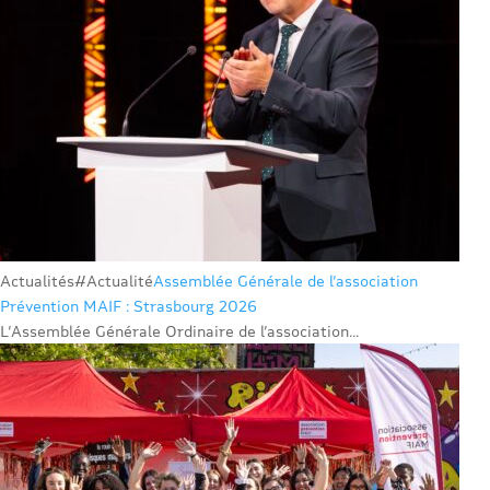
Actualités
#Actualité
Assemblée Générale de l’association
Prévention MAIF : Strasbourg 2026
L’Assemblée Générale Ordinaire de l’association...