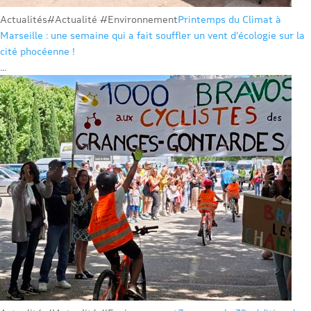
Actualités
#Actualité #Environnement
Printemps du Climat à
Marseille : une semaine qui a fait souffler un vent d’écologie sur la
cité phocéenne !
...