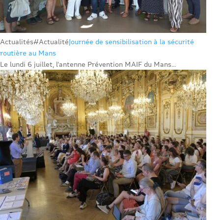
Actualités
#Actualité
Journée de sensibilisation à la sécurité
routière au Mans
Le lundi 6 juillet, l’antenne Prévention MAIF du Mans...