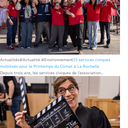
Actualités
#Actualité #Environnement
15 services civiques
mobilisés pour le Printemps du Climat à La Rochelle
Depuis trois ans, les services civiques de l’association...