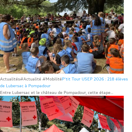
Actualités
#Actualité #Mobilité
P’tit Tour USEP 2026 : 218 élèves
de Lubersac à Pompadour
Entre Lubersac et le château de Pompadour, cette étape...