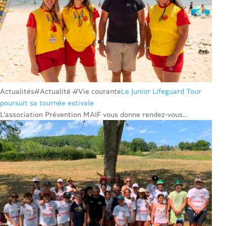
Actualités
#Actualité #Vie courante
Le Junior Lifeguard Tour
poursuit sa tournée estivale
L’association Prévention MAIF vous donne rendez-vous...