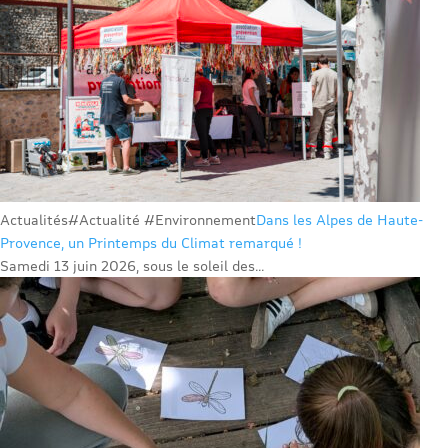
Actualités
#Actualité #Environnement
Dans les Alpes de Haute-
Provence, un Printemps du Climat remarqué !
Samedi 13 juin 2026, sous le soleil des...