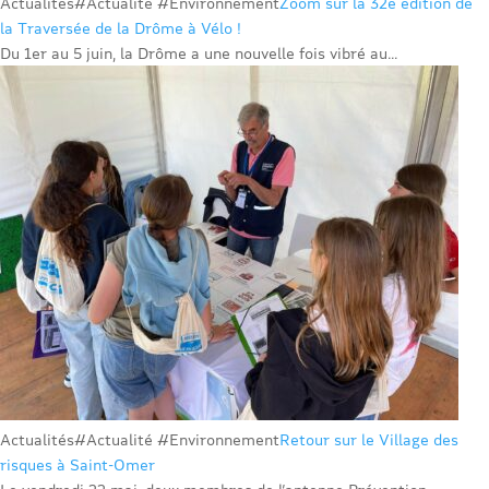
Actualités
#Actualité #Environnement
Zoom sur la 32e édition de
la Traversée de la Drôme à Vélo !
Du 1er au 5 juin, la Drôme a une nouvelle fois vibré au...
Actualités
#Actualité #Environnement
Retour sur le Village des
risques à Saint-Omer