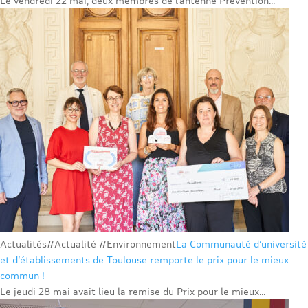
Le vendredi 22 mai, deux membres de l’antenne Prévention...
Actualités
#Actualité #Environnement
La Communauté d’université
et d’établissements de Toulouse remporte le prix pour le mieux
commun !
Le jeudi 28 mai avait lieu la remise du Prix pour le mieux...