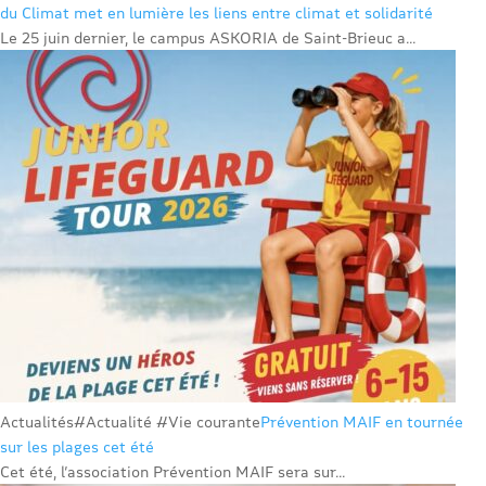
du Climat met en lumière les liens entre climat et solidarité
Le 25 juin dernier, le campus ASKORIA de Saint-Brieuc a...
Actualités
#Actualité #Vie courante
Prévention MAIF en tournée
sur les plages cet été
Cet été, l’association Prévention MAIF sera sur...