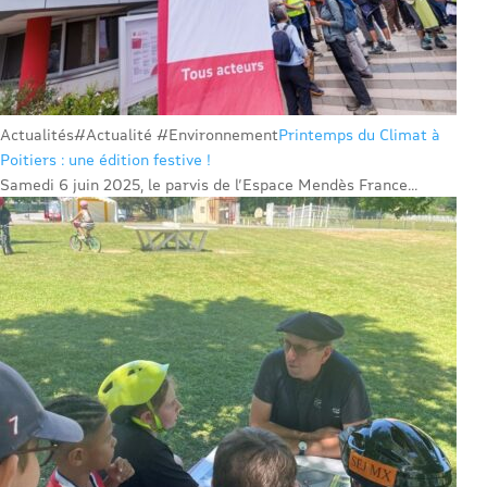
Actualités
#Actualité #Environnement
Printemps du Climat à
Poitiers : une édition festive !
Samedi 6 juin 2025, le parvis de l’Espace Mendès France...