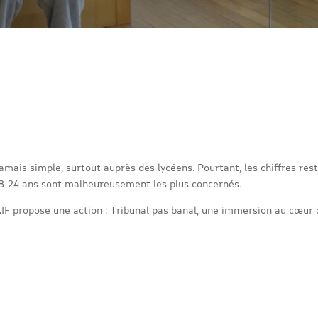
t jamais simple, surtout auprès des lycéens. Pourtant, les chiffres r
 18‑24 ans sont malheureusement les plus concernés.
IF propose une action : Tribunal pas banal, une immersion au cœur d’u