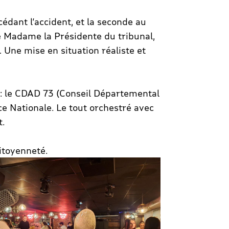
édant l’accident, et la seconde au
de Madame la Présidente du tribunal,
… Une mise en situation réaliste et
s : le CDAD 73 (Conseil Départemental
ice Nationale. Le tout orchestré avec
t.
citoyenneté.