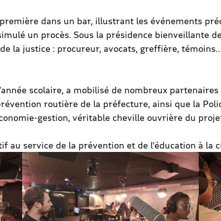
première dans un bar, illustrant les événements préc
t simulé un procès. Sous la présidence bienveillante 
 de la justice : procureur, avocats, greffière, témoins
l’année scolaire, a mobilisé de nombreux partenaire
prévention routière de la préfecture, ainsi que la Pol
nomie-gestion, véritable cheville ouvrière du proje
 au service de la prévention et de l’éducation à la 