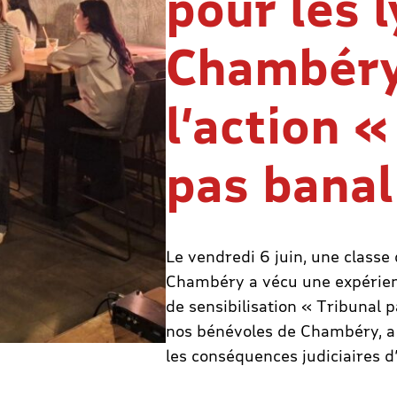
pour les 
Chambéry
l’action «
pas banal
Le vendredi 6 juin, une classe
Chambéry a vécu une expérien
de sensibilisation « Tribunal p
nos bénévoles de
Chambéry
, 
les conséquences judiciaires d’