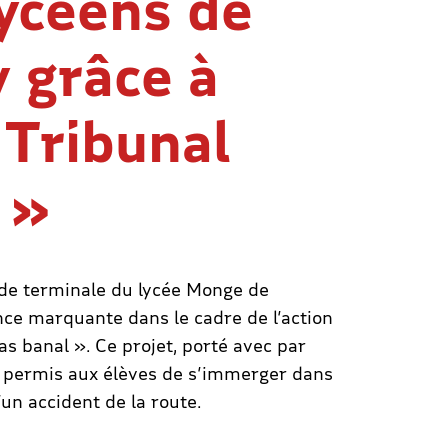
lycéens de
 grâce à
 Tribunal
 »
 de terminale du lycée Monge de
ce marquante dans le cadre de l’action
as banal ».
Ce projet, porté avec par
a permis aux élèves de s’immerger dans
un accident de la route.