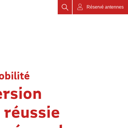
Rechercher
Réservé antennes
bilité
rsion
 réussie