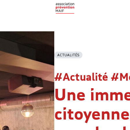
ACTUALITÉS
#Actualité #Mo
Une imme
citoyenne