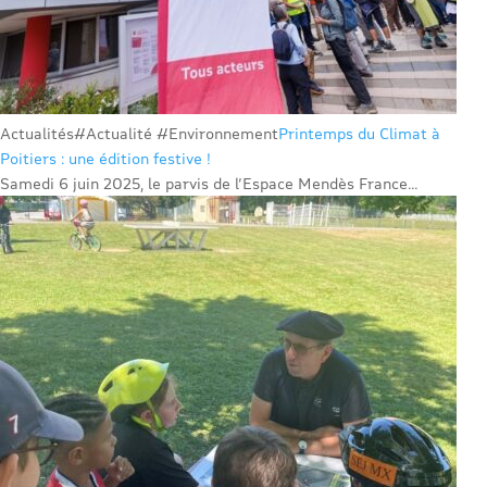
Actualités
#Actualité #Environnement
Printemps du Climat à
Poitiers : une édition festive !
Samedi 6 juin 2025, le parvis de l’Espace Mendès France...