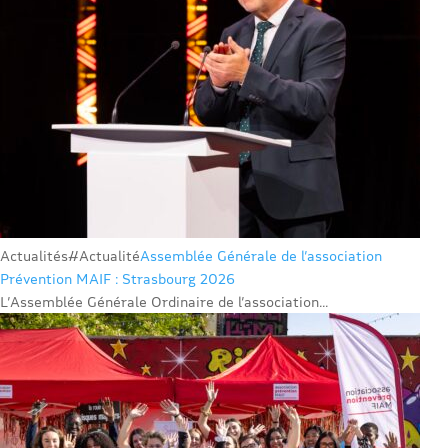
Actualités
#Actualité
Assemblée Générale de l’association
Prévention MAIF : Strasbourg 2026
L’Assemblée Générale Ordinaire de l’association...