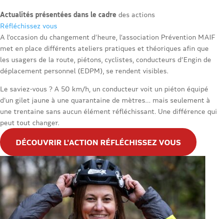
Actualités présentées dans le cadre
des actions
Réfléchissez vous
A l’occasion du changement d’heure, l’association Prévention MAIF
met en place différents ateliers pratiques et théoriques afin que
les usagers de la route, piétons, cyclistes, conducteurs d’Engin de
déplacement personnel (EDPM), se rendent visibles.
Le saviez-vous ? A 50 km/h, un conducteur voit un piéton équipé
d’un gilet jaune à une quarantaine de mètres… mais seulement à
une trentaine sans aucun élément réfléchissant. Une différence qui
peut tout changer.
DÉCOUVRIR L'ACTION RÉFLÉCHISSEZ VOUS