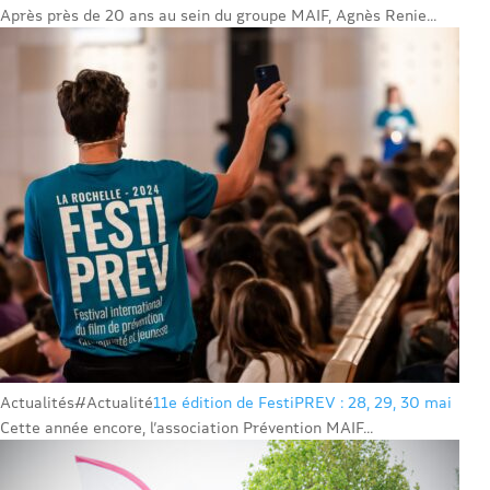
Après près de 20 ans au sein du groupe MAIF, Agnès Renie...
Actualités
#Actualité
11e édition de FestiPREV : 28, 29, 30 mai
Cette année encore, l’association Prévention MAIF...