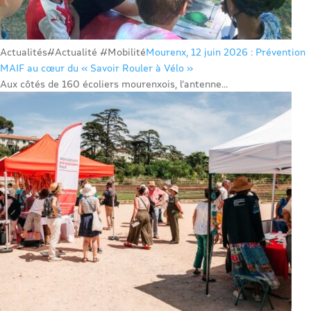
Actualités
#Actualité #Mobilité
Mourenx, 12 juin 2026 : Prévention
MAIF au cœur du « Savoir Rouler à Vélo »
Aux côtés de 160 écoliers mourenxois, l’antenne...