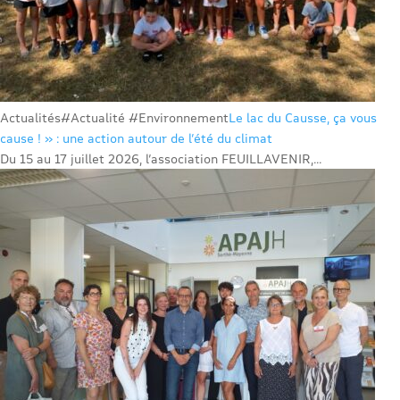
Actualités
#Actualité #Environnement
Le lac du Causse, ça vous
cause ! » : une action autour de l’été du climat
Du 15 au 17 juillet 2026, l’association FEUILLAVENIR,...