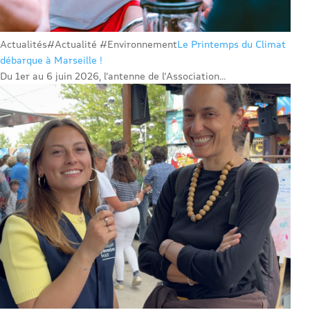
Actualités
#Actualité #Environnement
Le Printemps du Climat
débarque à Marseille !
Du 1er au 6 juin 2026, l’antenne de l’Association...