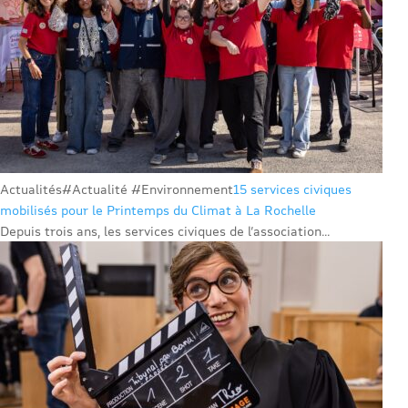
Actualités
#Actualité #Environnement
15 services civiques
mobilisés pour le Printemps du Climat à La Rochelle
Depuis trois ans, les services civiques de l’association...