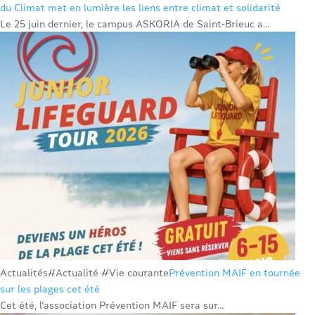
du Climat met en lumière les liens entre climat et solidarité
Le 25 juin dernier, le campus ASKORIA de Saint-Brieuc a...
Actualités
#Actualité #Vie courante
Prévention MAIF en tournée
sur les plages cet été
Cet été, l’association Prévention MAIF sera sur...