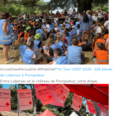
Actualités
#Actualité #Mobilité
P’tit Tour USEP 2026 : 218 élèves
de Lubersac à Pompadour
Entre Lubersac et le château de Pompadour, cette étape...