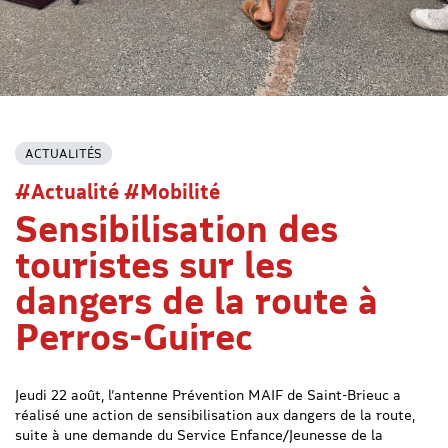
ACTUALITÉS
#Actualité #Mobilité
Sensibilisation des
touristes sur les
dangers de la route à
Perros-Guirec
Jeudi 22 août, l’antenne Prévention MAIF de
Saint-Brieuc a
réalisé une action de sensibilisation aux dangers de la route,
suite à une demande du
Service Enfance/Jeunesse de la