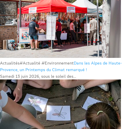
Actualités
#Actualité #Environnement
Dans les Alpes de Haute-
Provence, un Printemps du Climat remarqué !
Samedi 13 juin 2026, sous le soleil des...