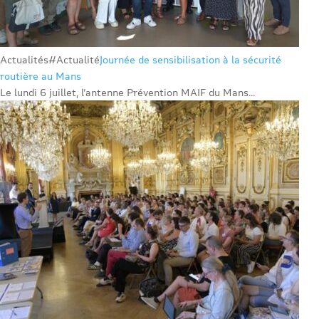
Actualités
#Actualité
Journée de sensibilisation à la sécurité
routière au Mans
Le lundi 6 juillet, l’antenne Prévention MAIF du Mans...