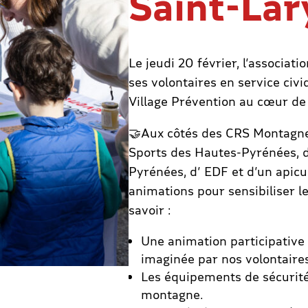
Saint-Lar
Le jeudi 20 février, l’associa
ses volontaires en service civi
Village Prévention au cœur de 
🤝Aux côtés des CRS Montagne,
Sports des Hautes-Pyrénées, d
Pyrénées, d’ EDF et d’un apicu
animations pour sensibiliser l
savoir :
Une animation participative 
imaginée par nos volontaires
Les équipements de sécurité
montagne.