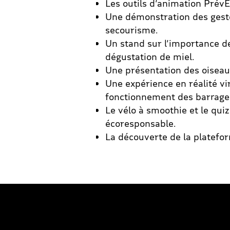
Les outils d’animation PrévE
Une démonstration des geste
secourisme.
Un stand sur l’importance de
dégustation de miel.
Une présentation des oiseau
Une expérience en réalité v
fonctionnement des barrage
Le vélo à smoothie et le qui
écoresponsable.
La découverte de la platefo