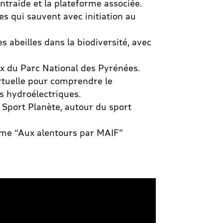
ntraide et la plateforme associée.
s qui sauvent avec initiation au
s abeilles dans la biodiversité, avec
x du Parc National des Pyrénées.
irtuelle pour comprendre le
s hydroélectriques.
z Sport Planète, autour du sport
rme “Aux alentours par MAIF”