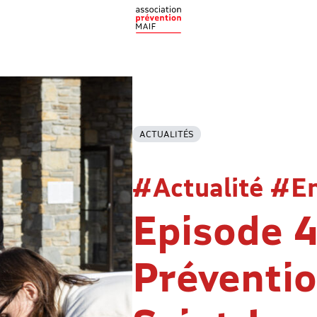
ACTUALITÉS
#Actualité #E
Episode 4 
Préventi