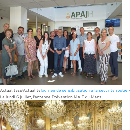
Actualités
#Actualité
Journée de sensibilisation à la sécurité routiè
Le lundi 6 juillet, l’antenne Prévention MAIF du Mans...