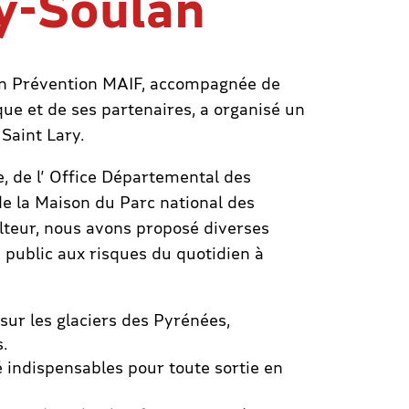
y-Soulan
tion Prévention MAIF, accompagnée de
que et de ses partenaires, a organisé un
Saint Lary.
 de l’ Office Départemental des
e la Maison du Parc national des
lteur, nous avons proposé diverses
e public aux risques du quotidien à
sur les glaciers des Pyrénées,
.
 indispensables pour toute sortie en