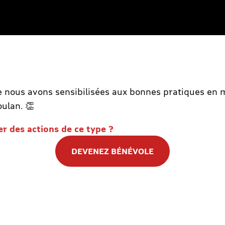
 nous avons sensibilisées aux bonnes pratiques en m
oulan. 👏
er des actions de ce type ?
DEVENEZ BÉNÉVOLE