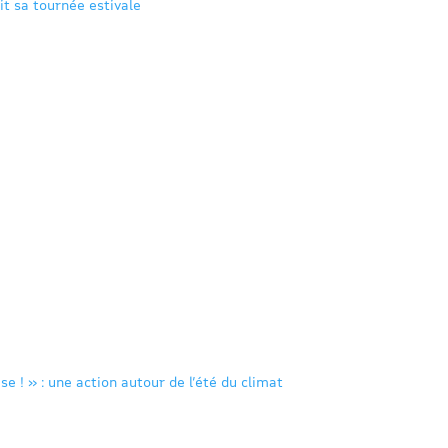
it sa tournée estivale
se ! » : une action autour de l’été du climat