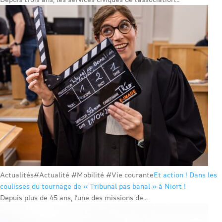
Actualités
#Actualité #Mobilité #Vie courante
Et action ! Dans les
coulisses du tournage de « Tribunal pas banal » à Niort !
Depuis plus de 45 ans, l’une des missions de...