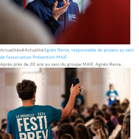
Actualités
#Actualité
Agnès Renie, responsable de projets au sein
de l’association Prévention MAIF
Après près de 20 ans au sein du groupe MAIF, Agnès Renie...