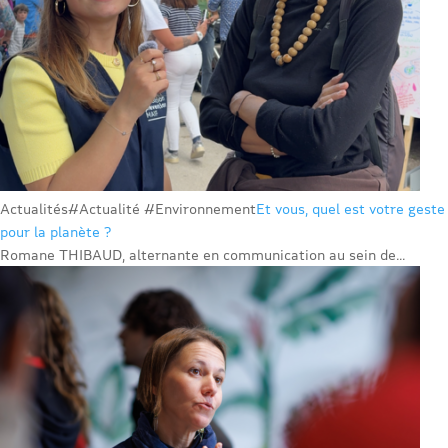
Actualités
#Actualité #Environnement
Et vous, quel est votre geste
pour la planète ?
Romane THIBAUD, alternante en communication au sein de...