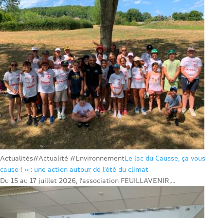
Actualités
#Actualité #Environnement
Le lac du Causse, ça vous
cause ! » : une action autour de l’été du climat
Du 15 au 17 juillet 2026, l’association FEUILLAVENIR,...