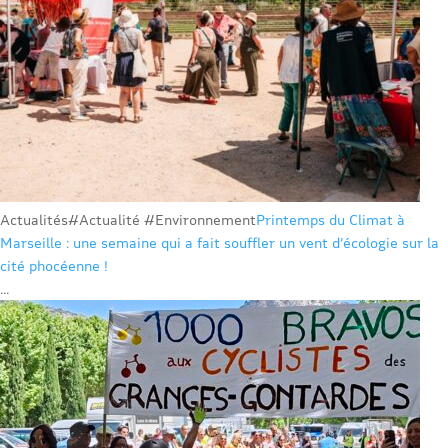
Actualités
#Actualité #Environnement
Printemps du Climat à
Marseille : une semaine qui a fait souffler un vent d’écologie sur la
cité phocéenne !
...