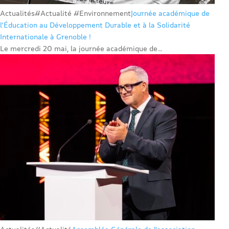
Actualités
#Actualité #Environnement
Journée académique de
l’Éducation au Développement Durable et à la Solidarité
Internationale à Grenoble !
Le mercredi 20 mai, la journée académique de...