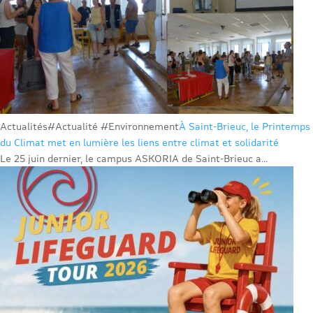
Actualités
#Actualité #Environnement
À Saint-Brieuc, le Printemps
du Climat met en lumière les liens entre climat et solidarité
Le 25 juin dernier, le campus ASKORIA de Saint-Brieuc a...