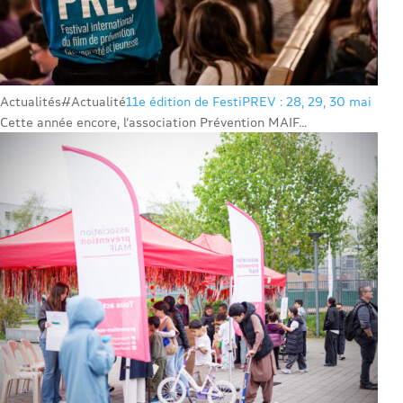
Actualités
#Actualité
11e édition de FestiPREV : 28, 29, 30 mai
Cette année encore, l’association Prévention MAIF...