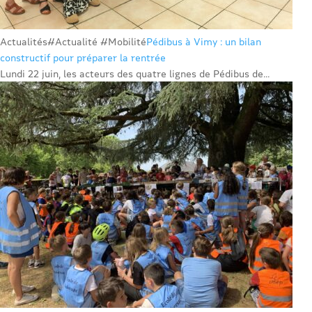
Actualités
#Actualité #Mobilité
Pédibus à Vimy : un bilan
constructif pour préparer la rentrée
Lundi 22 juin, les acteurs des quatre lignes de Pédibus de...